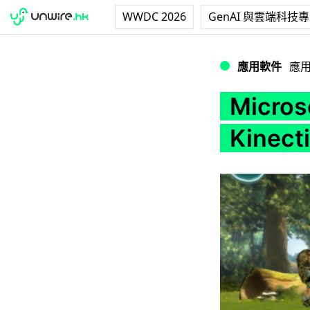
WWDC 2026
GenAI 與雲端科技
Microsoft在iO
應用軟件
應
Micr
Kinect