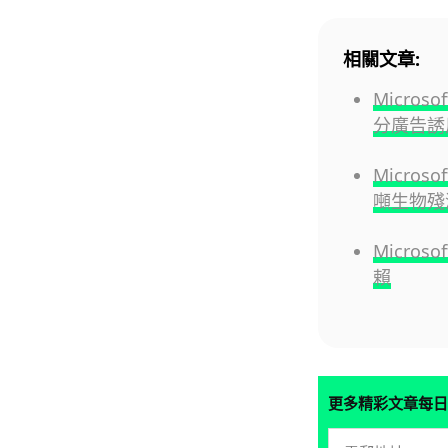
相關文章:
Micros
分廣告誘
Micros
噸生物殘
Micros
賴
更多精彩文章每日