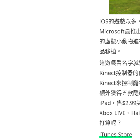
iOS的遊戲眾多
Microsoft
的虛擬小動物進行
品移植。
這遊戲看名字就知
Kinect控制
Kinect來控制
額外獲得五款隱藏的
iPad，售$2.
Xbox LIVE、
打算呢？
iTunes Store