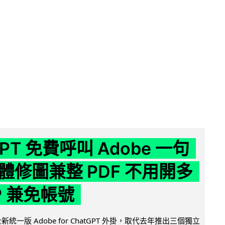
GPT 免費呼叫 Adobe 一句
體修圖兼整 PDF 不用開多
P 兼免帳號
全新統一版 Adobe for ChatGPT 外掛，取代去年推出三個獨立