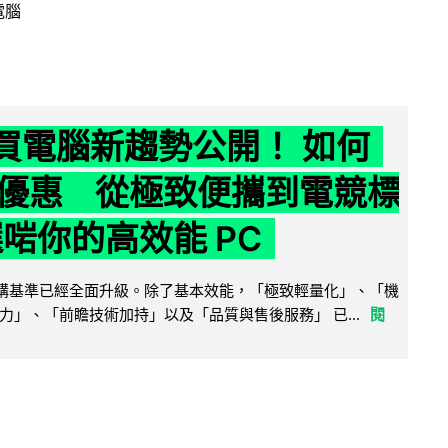
電腦
6 買電腦新趨勢公開！ 如何
優惠 從極致便攜到電競標
選啱你的高效能 PC
腦選購基準已經全面升級。除了基本效能，「極致輕量化」、「機
力」、「前瞻技術加持」以及「品質與售後服務」 已...
閱