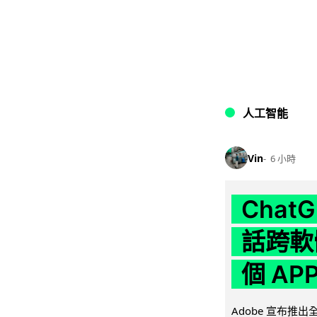
人工智能
Vin
6 小時
Chat
話跨軟
個 AP
Adobe 宣布推出