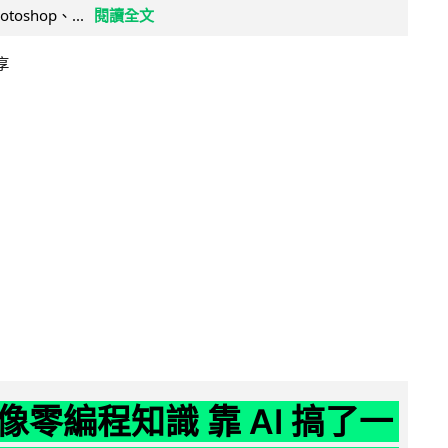
otoshop、...
閱讀全文
享
像零編程知識 靠 AI 搞了一