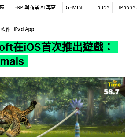
專區
ERP 與商業 AI 專區
GEMINI
Claude
iPhone 
S首次推出遊戲：Kinectimals
iPad App
用軟件
osoft在iOS首次推出遊戲：
imals