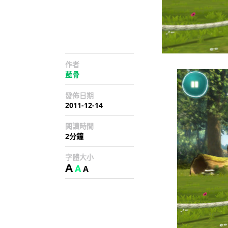
作者
藍骨
發佈日期
2011-12-14
閱讀時間
2分鐘
字體大小
A
A
A