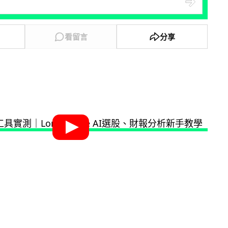
看留言
分享