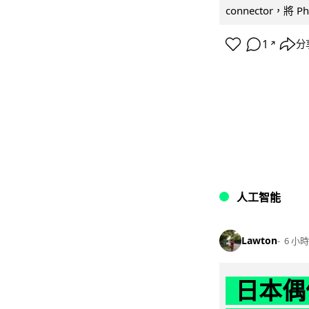
connector，將 Ph
1
分
↗
人工智能
Lawton
6 小時
日本偶