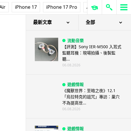
Air
iPhone 17
iPhone 17 Pro
AirPods Pro 3
Ap
最新文章
全部
流動音樂
【評測】Sony IER-M500 入耳式
監聽耳機：現場拍攝、後製監
聽...
06.08.2026
遊戲情報
《魔獸世界：至暗之夜》12.1
「烏拉特克的詛咒」專訪：巢穴
不為提高世...
06.08.2026
遊戲情報