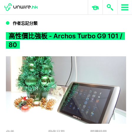
WWDC 2026
GenAI 與雲端科技專區
ERP 與商業 AI
高性價比強板 - Archos Turbo G9 101 / 80
作者忘記分類
高性價比強板 - Archos Turbo G9 101 /
80
作者
發佈日期
閱讀時間