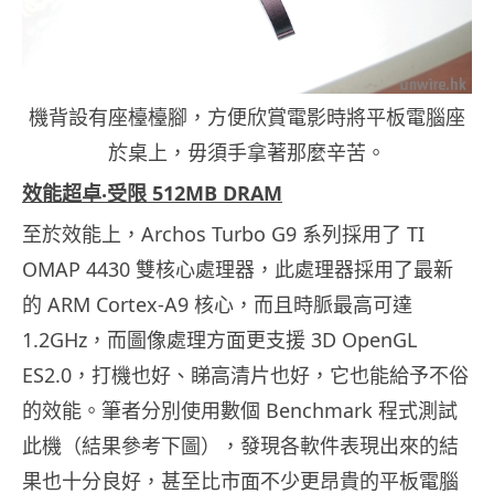
機背設有座檯檯腳，方便欣賞電影時將平板電腦座
於桌上，毋須手拿著那麼辛苦。
效能超卓‧受限 512MB DRAM
至於效能上，Archos Turbo G9 系列採用了 TI
OMAP 4430 雙核心處理器，此處理器採用了最新
的 ARM Cortex-A9 核心，而且時脈最高可達
1.2GHz，而圖像處理方面更支援 3D OpenGL
ES2.0，打機也好、睇高清片也好，它也能給予不俗
的效能。筆者分別使用數個 Benchmark 程式測試
此機（結果參考下圖），發現各軟件表現出來的結
果也十分良好，甚至比市面不少更昂貴的平板電腦