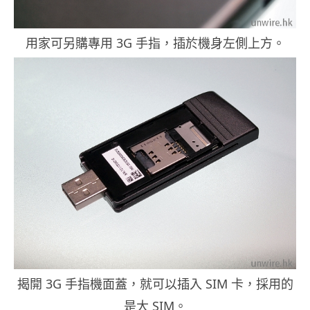
用家可另購專用 3G 手指，插於機身左側上方。
揭開 3G 手指機面蓋，就可以插入 SIM 卡，採用的
是大 SIM。