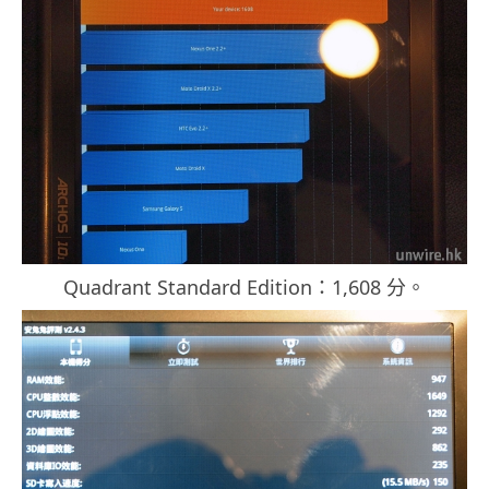
Quadrant Standard Edition：1,608 分。