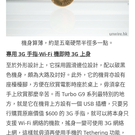
機身算薄，約是五毫硬幣半徑多一點。
專用 3G 手指‧Wi-Fi 機即時 3G 上身
至於外形設計上，它採用圓滑邊位設計，配以碳黑
色機身，頗為大路及討好。此外，它的機背亦設有
座檯檯腳，方便在欣賞電影時座於桌上，毋須拿在
手上欣賞那麼辛苦。而 Turbo G9 系列最特別的地
方，就是它在機背上方設有一個 USB 插槽，只要另
行購買原廠價值 $600 的 3G 手指，就可以將本身只
支援 Wi-Fi 網絡的機款，搖身一變可使用 3G 網絡
上網，這樣就毋須再使用手機的 Tethering 功能，