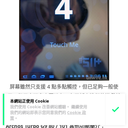
屏幕雖然只支援 4 點多點觸控，但已足夠一般使
用，但用來玩多人同時在一台平板上進行的遊戲就
本網站正使用 Cookie
可能有點吃力。
我們使用 Cookie 改善網站體驗。 繼續使用
我們的網站即表示您同意我們的
Cookie 政
————————-
策
。
Archos Turbo G9 80 / 101 其他功能簡介：