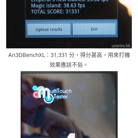
An3DBenchXL：31,331 分，得分甚高，用來打機
效果應該不俗。