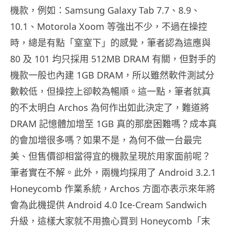
機款，例如：Samsung Galaxy Tab 7.7、8.9、
10.1、Motorola Xoom 等強出不少，不過在操控
時，總是有點「窒窒下」的感覺，筆者認為這應與
80 及 101 均只採用 512MB DRAM 有關，但對手的
機款一般也內建 1GB DRAM，所以雖然軟件測試分
數較低，但操控上卻較為暢順。這一點，筆者就真
的不太明白 Archos 為何作出如此決定了，難道將
DRAM 記憶體加增至 1GB 真的那麼困難嗎？成本真
的會加增很多嗎？如果不是，為何不做一台最完
美、但售價卻相當得宜的機款呈現於用家面前呢？
筆者實在不解。此外，兩機均採用了 Android 3.2.1
Honeycomb 作業系統，Archos 方面亦表示來年將
會為此機提供 Android 4.0 Ice-Cream Sandwich
升級，這樣大家就不用擔心買到 Honeycomb「末