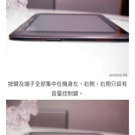
按鍵及端子全部集中在機身左、右側，右側只設有
音量控制鍵。