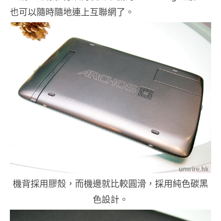
也可以隨時隨地連上互聯網了。
機背採用膠殼，而機邊就比較圓滑，採用純色碳黑
色設計。