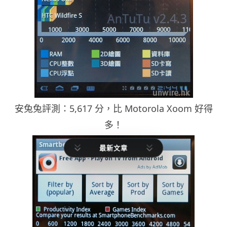
安兔兔評測：5,617 分，比 Motorola Xoom 好得
多！
最新文章