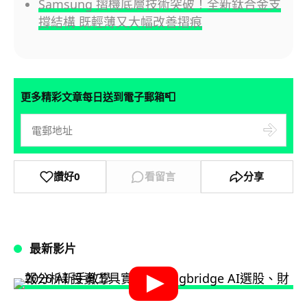
Samsung 摺機底層技術突破！全新鈦合金支
撐結構 既輕薄又大幅改善摺痕
📮
更多精彩文章每日送到電子郵箱
讚好
0
看留言
分享
最新影片