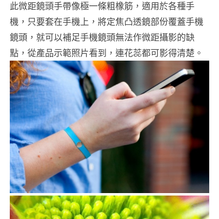
此微距鏡頭手帶像極一條粗橡筋，適用於各種手
機，只要套在手機上，將定焦凸透鏡部份覆蓋手機
鏡頭，就可以補足手機鏡頭無法作微距攝影的缺
點，從產品示範照片看到，連花蕊都可影得清楚。