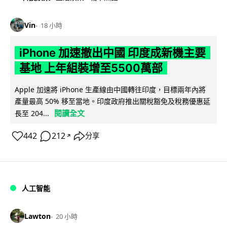
Vin
18 小時
iPhone 加速撤出中國 印度成新機主要
基地 上年組裝增至5500萬部
Apple 加速將 iPhone 生產線由中國轉往印度，目標兩年內將
產量最高 50% 移至當地。印度政府推出關稅豁免及稅務優惠延
閱讀全文
長至 204...
442
212
分享
↗
人工智能
Lawton
20 小時