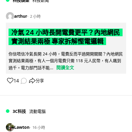
科技娛樂
科技新聞
arthur
2 小時
冷氣 24 小時長開電費更平？內地網民
實測結果兩極 專家拆解慳電邏輯
你信唔信冷氣長開 24 小時，電費反而平過開開關關？內地網民
實測結果兩極，有人一個月電費只需 118 元人民幣，有人飆到
閱讀全文
過千。電力部門話不能...
14
分享
3C科技
流動電腦
Lawton
16 小時