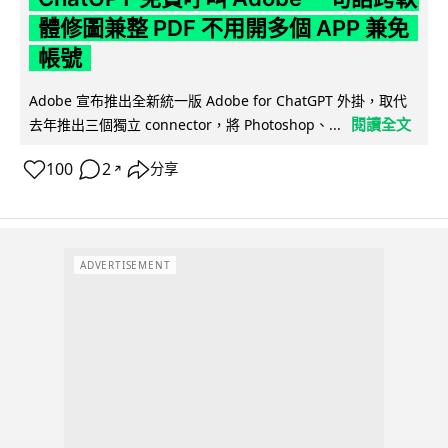
體修圖兼整 PDF 不用開多個 APP 兼免
帳號
Adobe 宣布推出全新統一版 Adobe for ChatGPT 外掛，取代
閱讀全文
去年推出三個獨立 connector，將 Photoshop、...
100
2
分享
↗
ADVERTISEMENT