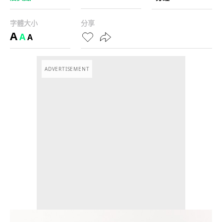
字體大小
分享
A
A
A
ADVERTISEMENT