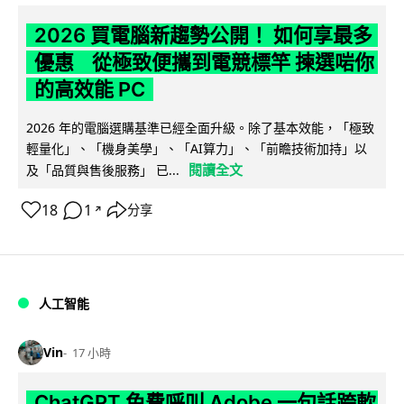
2026 買電腦新趨勢公開！ 如何享最多
優惠 從極致便攜到電競標竿 揀選啱你
的高效能 PC
2026 年的電腦選購基準已經全面升級。除了基本效能，「極致
輕量化」、「機身美學」、「AI算力」、「前瞻技術加持」以
閱讀全文
及「品質與售後服務」 已...
18
1
分享
↗
人工智能
Vin
17 小時
ChatGPT 免費呼叫 Adobe 一句話跨軟