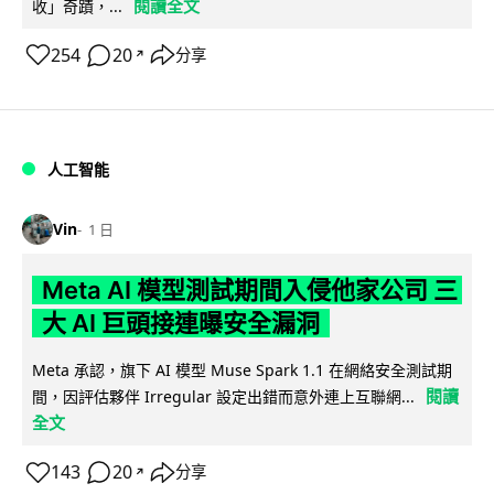
閱讀全文
收」奇蹟，...
254
20
分享
↗
人工智能
Vin
1 日
Meta AI 模型測試期間入侵他家公司 三
大 AI 巨頭接連曝安全漏洞
Meta 承認，旗下 AI 模型 Muse Spark 1.1 在網絡安全測試期
閱讀
間，因評估夥伴 Irregular 設定出錯而意外連上互聯網...
全文
143
20
分享
↗