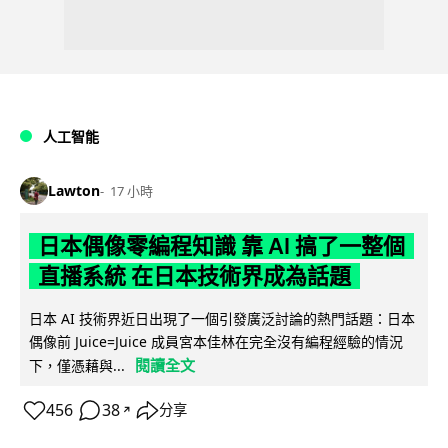
人工智能
Lawton
17 小時
日本偶像零編程知識 靠 AI 搞了一整個
直播系統 在日本技術界成為話題
日本 AI 技術界近日出現了一個引發廣泛討論的熱門話題：日本
偶像前 Juice=Juice 成員宮本佳林在完全沒有編程經驗的情況
閱讀全文
下，僅憑藉與...
456
38
分享
↗