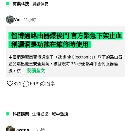
商業科技
資訊保安
Vin
23 小時
智博通路由器爆後門 官方緊急下架止血
稱漏洞是功能在維修時使用
中國網通廠商智博通電子（Zbtlink Electronics）旗下的路由器
產品爆出嚴重安全漏洞，被發現每 35 秒便會與中國伺服器連
閱讀全文
線，旗...
321
69
分享
↗
科技娛樂
生活娛樂
城中熱話
Lawton
23 小時