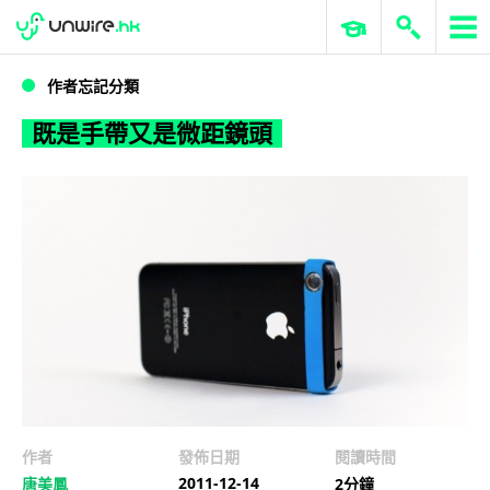
WWDC 2026
GenAI 與雲端科技專區
ERP 與商業 AI
既是手帶又是微距鏡頭
作者忘記分類
既是手帶又是微距鏡頭
作者
發佈日期
閱讀時間
2011-12-14
唐美鳳
2分鐘