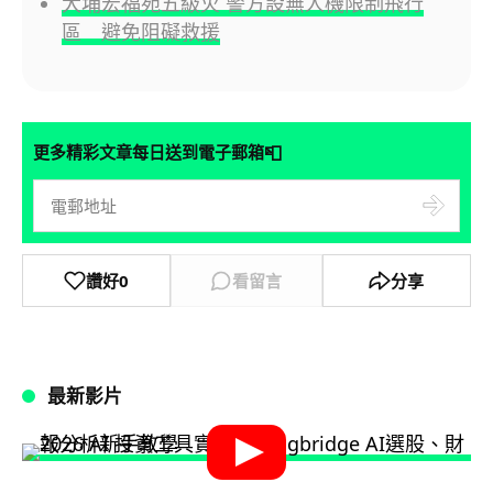
大埔宏福苑五級火 警方設無人機限制飛行
區 避免阻礙救援
📮
更多精彩文章每日送到電子郵箱
讚好
0
看留言
分享
最新影片