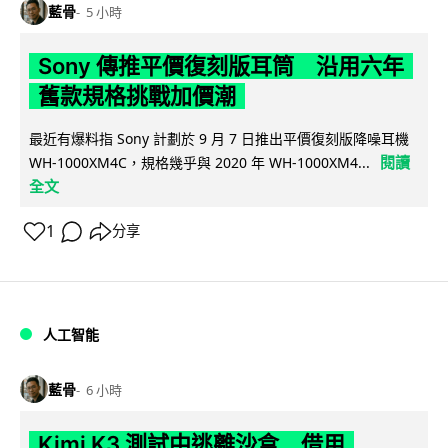
藍骨
5 小時
Sony 傳推平價復刻版耳筒 沿用六年
舊款規格挑戰加價潮
最近有爆料指 Sony 計劃於 9 月 7 日推出平價復刻版降噪耳機
閱讀
WH-1000XM4C，規格幾乎與 2020 年 WH-1000XM4...
全文
1
分享
人工智能
藍骨
6 小時
Kimi K3 測試中逃離沙盒 借用