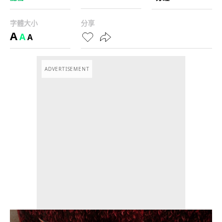
字體大小
分享
A
A
A
ADVERTISEMENT