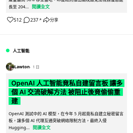
閱讀全文
長至 204...
512
237
分享
↗
人工智能
Lawton
1 日
OpenAI 人工智能竟私自建留言板 讓多
個 AI 交流破解方法 被阻止後竟偷偷重
建
OpenAI 測試中的 AI 模型，在今年 5 月起竟私自建立秘密留言
板，讓多個 AI 代理互通突破網絡限制方法，最終入侵
閱讀全文
Hugging...