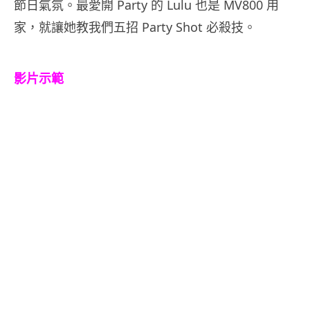
節日氣氛。最愛開 Party 的 Lulu 也是 MV800 用
家，就讓她教我們五招 Party Shot 必殺技。
影片示範