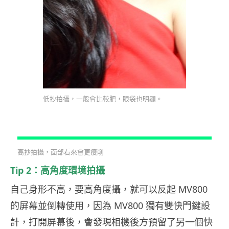
低抄拍攝，一般會比較肥，眼袋也明顯。
高抄拍攝，面部看來會更瘦削
Tip 2：高角度環境拍攝
自己身形不高，要高角度攝，就可以反起 MV800
的屏幕並倒轉使用，因為 MV800 獨有雙快門鍵設
計，打開屏幕後，會發現相機後方預留了另一個快