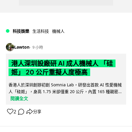
科技娛樂
生活科技
機械人
Lawton
9 小時
港人深圳設廠研 AI 成人機械人 「硅
姬」 20 公斤重擬人度極高
香港人於深圳創辦初創 Somnia Lab，研發出首款 AI 性愛機械
人「硅姬」，身高 1.75 米卻僅重 20 公斤，內置 165 種親密...
閱讀全文
2
分享