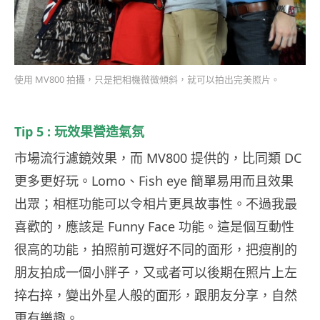
使用 MV800 拍攝，只是把相機微微傾斜，就可以拍出完美照片。
Tip 5 : 玩效果營造氣氛
市場流行濾鏡效果，而 MV800 提供的，比同類 DC
更多更好玩。Lomo、Fish eye 簡單易用而且效果
出眾；相框功能可以令相片更具故事性。不過我最
喜歡的，應該是 Funny Face 功能。這是個互動性
很高的功能，拍照前可選好不同的面形，把瘦削的
朋友拍成一個小胖子，又或者可以後期在照片上左
捽右捽，變出外星人般的面形，跟朋友分享，自然
更有樂趣。