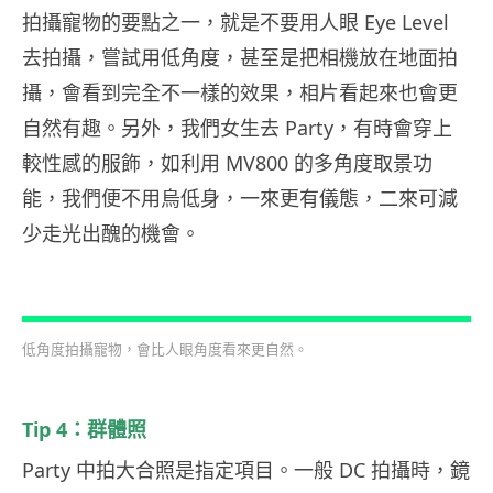
拍攝寵物的要點之一，就是不要用人眼 Eye Level
去拍攝，嘗試用低角度，甚至是把相機放在地面拍
攝，會看到完全不一樣的效果，相片看起來也會更
自然有趣。另外，我們女生去 Party，有時會穿上
較性感的服飾，如利用 MV800 的多角度取景功
能，我們便不用烏低身，一來更有儀態，二來可減
少走光出醜的機會。
低角度拍攝寵物，會比人眼角度看來更自然。
Tip 4：群體照
Party 中拍大合照是指定項目。一般 DC 拍攝時，鏡