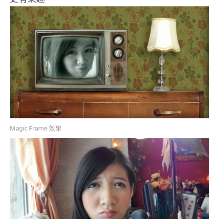
Magic Frame 效果