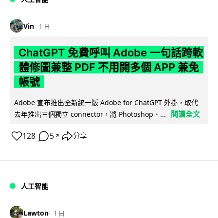
Vin
1 日
ChatGPT 免費呼叫 Adobe 一句話跨軟
體修圖兼整 PDF 不用開多個 APP 兼免
帳號
Adobe 宣布推出全新統一版 Adobe for ChatGPT 外掛，取代
閱讀全文
去年推出三個獨立 connector，將 Photoshop、...
128
5
分享
↗
人工智能
Lawton
1 日