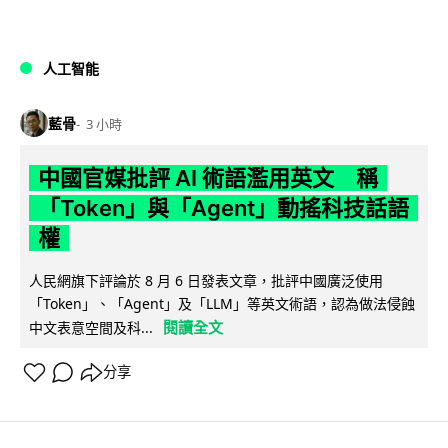
人工智能
藍骨
3 小時
中國官媒批評 AI 術語濫用英文 稱
「Token」與「Agent」動搖科技話語
權
人民網旗下評論於 8 月 6 日發表文章，批評中國廣泛使用
「Token」、「Agent」及「LLM」等英文術語，認為做法侵蝕
閱讀全文
中文表意空間及科...
分享