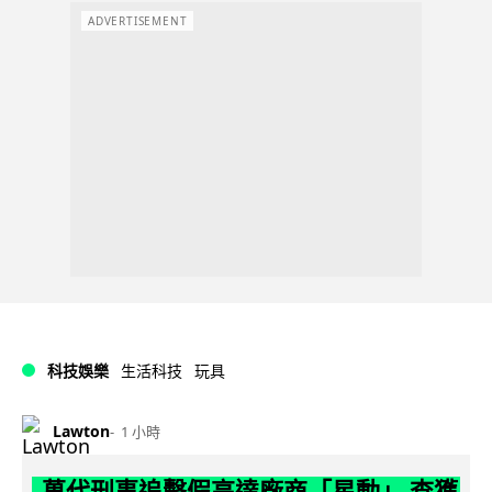
ADVERTISEMENT
科技娛樂
生活科技
玩具
Lawton
1 小時
萬代刑事追擊假高達廠商「星動」 查獲