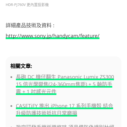
HDR-PJ760V 更內置投影機
詳細產品技術及資料 :
http://www.sony.jp/handycam/feature/
相關文章:
長砲 DC 機仔翻生 Panasonic Lumix ZS300
15 倍光學變焦(24-360mm焦距) + 5 軸防手
震 + 1 吋感光元件
CASETiFY 推出 iPhone 17 系列手機殼 結合
升級防護技術抵抗日常磨損