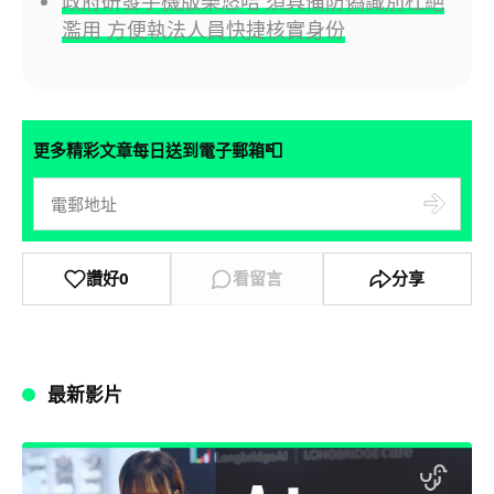
政府研發手機版樂悠咭 須具備防偽識別杜絕
濫用 方便執法人員快捷核實身份
📮
更多精彩文章每日送到電子郵箱
讚好
0
看留言
分享
最新影片