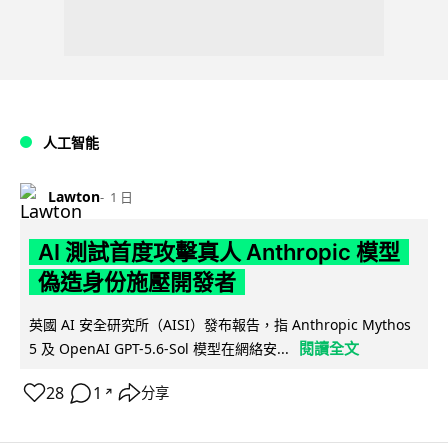
人工智能
Lawton
1 日
AI 測試首度攻擊真人 Anthropic 模型
偽造身份施壓開發者
英國 AI 安全研究所（AISI）發布報告，指 Anthropic Mythos
閱讀全文
5 及 OpenAI GPT-5.6-Sol 模型在網絡安...
28
1
分享
↗