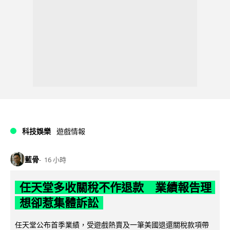
科技娛樂
遊戲情報
藍骨
16 小時
任天堂多收關稅不作退款 業績報告理
想卻惹集體訴訟
任天堂公布首季業績，受遊戲熱賣及一筆美國退還關稅款項帶