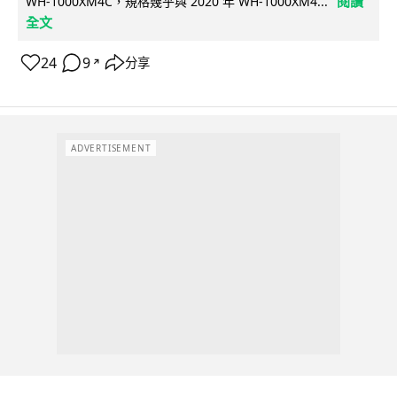
閱讀
WH-1000XM4C，規格幾乎與 2020 年 WH-1000XM4...
全文
24
9
分享
↗
ADVERTISEMENT