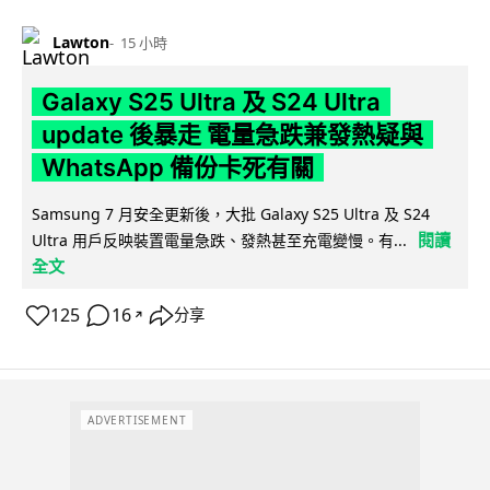
Lawton
15 小時
Galaxy S25 Ultra 及 S24 Ultra
update 後暴走 電量急跌兼發熱疑與
WhatsApp 備份卡死有關
Samsung 7 月安全更新後，大批 Galaxy S25 Ultra 及 S24
閱讀
Ultra 用戶反映裝置電量急跌、發熱甚至充電變慢。有...
全文
125
16
分享
↗
ADVERTISEMENT