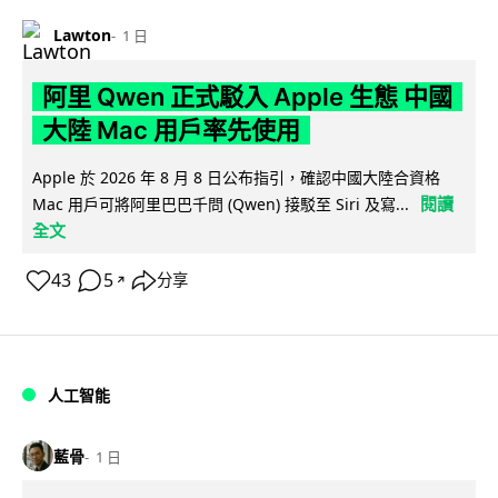
Lawton
1 日
阿里 Qwen 正式駁入 Apple 生態 中國
大陸 Mac 用戶率先使用
Apple 於 2026 年 8 月 8 日公布指引，確認中國大陸合資格
閱讀
Mac 用戶可將阿里巴巴千問 (Qwen) 接駁至 Siri 及寫...
全文
43
5
分享
↗
人工智能
藍骨
1 日