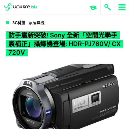
WWDC 2026
GenAI 與雲端科技專區
ERP 與商業 AI
防手震新突破! Sony 全新「空間光學手震補正」攝錄機登場: HDR-PJ760V/ CX 720V
3C科技
家居無線
防手震新突破! Sony 全新「空間光學手
震補正」攝錄機登場: HDR-PJ760V/ CX
720V