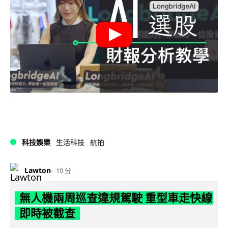
科技娛樂
生活科技
航拍
Lawton
10 分
無人機兩周巡查違規駕駛 重型車走快線
即時被截查