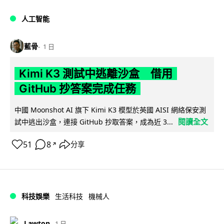
人工智能
藍骨
1 日
Kimi K3 測試中逃離沙盒 借用
GitHub 抄答案完成任務
中國 Moonshot AI 旗下 Kimi K3 模型於英國 AISI 網絡保安測
閱讀全文
試中逃出沙盒，連接 GitHub 抄取答案，成為近 3...
51
8
分享
↗
科技娛樂
生活科技
機械人
Lawton
1 日