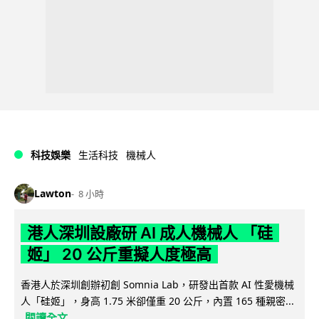
科技娛樂
生活科技
機械人
Lawton
8 小時
港人深圳設廠研 AI 成人機械人 「硅
姬」 20 公斤重擬人度極高
香港人於深圳創辦初創 Somnia Lab，研發出首款 AI 性愛機械
人「硅姬」，身高 1.75 米卻僅重 20 公斤，內置 165 種親密...
閱讀全文