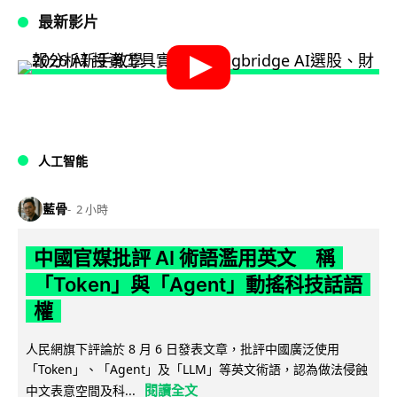
最新影片
人工智能
藍骨
2 小時
中國官媒批評 AI 術語濫用英文 稱
「Token」與「Agent」動搖科技話語
權
人民網旗下評論於 8 月 6 日發表文章，批評中國廣泛使用
「Token」、「Agent」及「LLM」等英文術語，認為做法侵蝕
閱讀全文
中文表意空間及科...