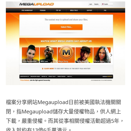
檔案分享網站Megaupload日前被美國執法機關關
閉，指Megaupload儲存大量侵權物品，供人網上
下載，嚴重侵權。而其從事相關侵權活動超過5年，
收入就約有13億6千萬港元。