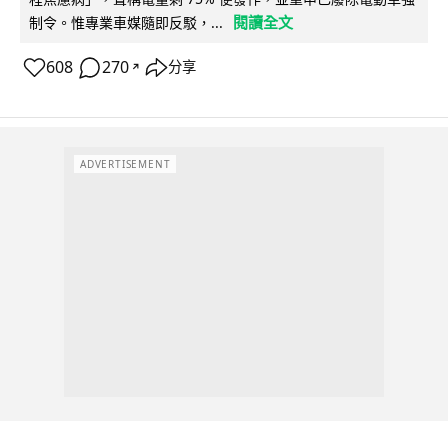
閱讀全文
制令。惟專業車媒隨即反駁，...
608
270
分享
↗
ADVERTISEMENT