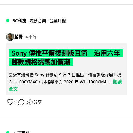
3C科技
流動音樂
音樂耳機
藍骨
4 小時
Sony 傳推平價復刻版耳筒 沿用六年
舊款規格挑戰加價潮
最近有爆料指 Sony 計劃於 9 月 7 日推出平價復刻版降噪耳機
閱讀
WH-1000XM4C，規格幾乎與 2020 年 WH-1000XM4...
全文
1
分享
人工智能