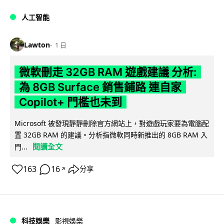
人工智能
Lawton
1 日
微軟刪走 32GB RAM 遊戲建議 分析:
為 8GB Surface 銷售鋪路 連自家
Copilot+ 門檻也未到
Microsoft 被發現靜靜刪除官方網站上，對遊戲玩家要為電腦配
置 32GB RAM 的建議。分析指微軟同時新推出的 8GB RAM 入
閱讀全文
門...
163
16
分享
↗
科技娛樂
影視娛樂