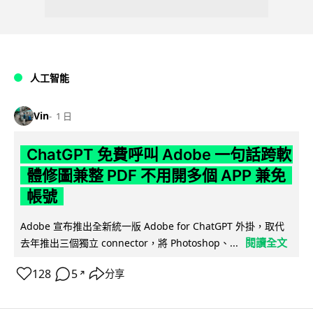
人工智能
Vin
1 日
ChatGPT 免費呼叫 Adobe 一句話跨軟
體修圖兼整 PDF 不用開多個 APP 兼免
帳號
Adobe 宣布推出全新統一版 Adobe for ChatGPT 外掛，取代
閱讀全文
去年推出三個獨立 connector，將 Photoshop、...
128
5
分享
↗