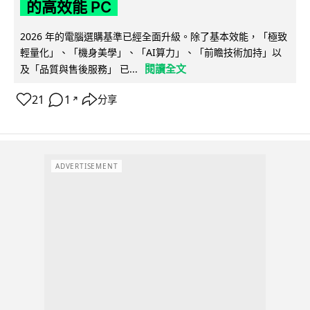
的高效能 PC
2026 年的電腦選購基準已經全面升級。除了基本效能，「極致
輕量化」、「機身美學」、「AI算力」、「前瞻技術加持」以
閱讀全文
及「品質與售後服務」 已...
21
1
分享
↗
ADVERTISEMENT