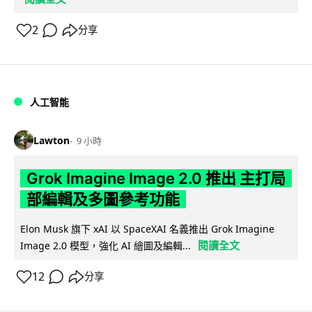
2
分享
人工智能
Lawton
9 小時
Grok Imagine Image 2.0 推出 主打局
部編輯及多圖參考功能
Elon Musk 旗下 xAI 以 SpaceXAI 名義推出 Grok Imagine
閱讀全文
Image 2.0 模型，強化 AI 繪圖及編輯...
12
分享