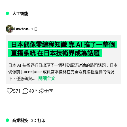
人工智能
Lawton
1 日
日本偶像零編程知識 靠 AI 搞了一整個
直播系統 在日本技術界成為話題
日本 AI 技術界近日出現了一個引發廣泛討論的熱門話題：日本
偶像前 Juice=Juice 成員宮本佳林在完全沒有編程經驗的情況
閱讀全文
下，僅憑藉與...
571
49
分享
↗
商業科技
3D 打印