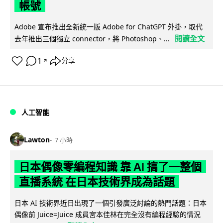
帳號
Adobe 宣布推出全新統一版 Adobe for ChatGPT 外掛，取代
閱讀全文
去年推出三個獨立 connector，將 Photoshop、...
1
分享
↗
人工智能
Lawton
7 小時
日本偶像零編程知識 靠 AI 搞了一整個
直播系統 在日本技術界成為話題
日本 AI 技術界近日出現了一個引發廣泛討論的熱門話題：日本
偶像前 Juice=Juice 成員宮本佳林在完全沒有編程經驗的情況