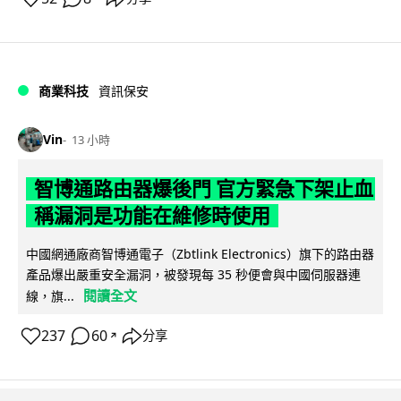
商業科技
資訊保安
Vin
13 小時
智博通路由器爆後門 官方緊急下架止血
稱漏洞是功能在維修時使用
中國網通廠商智博通電子（Zbtlink Electronics）旗下的路由器
產品爆出嚴重安全漏洞，被發現每 35 秒便會與中國伺服器連
閱讀全文
線，旗...
237
60
分享
↗