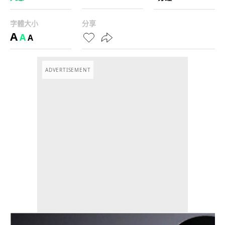
字體大小
分享
A
A
A
ADVERTISEMENT