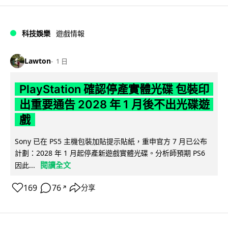
科技娛樂
遊戲情報
Lawton
1 日
PlayStation 確認停產實體光碟 包裝印
出重要通告 2028 年 1 月後不出光碟遊
戲
Sony 已在 PS5 主機包裝加貼提示貼紙，重申官方 7 月已公布
計劃：2028 年 1 月起停產新遊戲實體光碟。分析師預期 PS6
閱讀全文
因此...
169
76
分享
↗