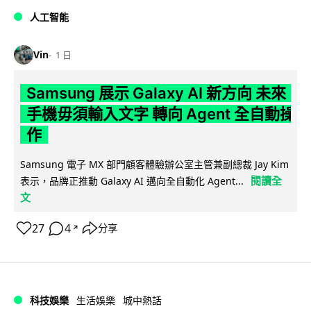
人工智能
Vin
1 日
Samsung 展示 Galaxy AI 新方向 未來
手機毋須輸入文字 轉向 Agent 全自動操
作
Samsung 電子 MX 部門顧客體驗辦公室主管兼副總裁 Jay Kim
閱讀全
表示，品牌正推動 Galaxy AI 邁向全自動化 Agent...
文
27
4
分享
↗
科技娛樂
生活娛樂
城中熱話