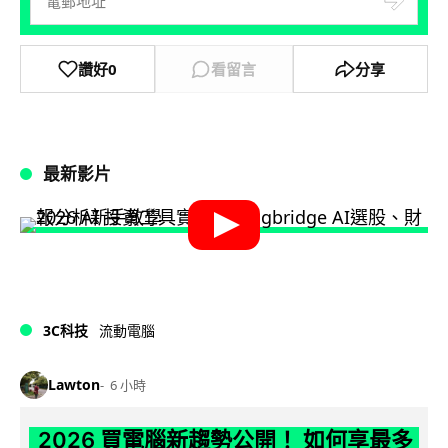
讚好
0
看留言
分享
最新影片
3C科技
流動電腦
Lawton
6 小時
2026 買電腦新趨勢公開！ 如何享最多