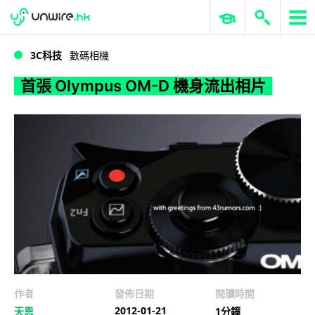
WWDC 2026
GenAI 與雲端科技專區
ERP 與商業 AI
首張 Olympus OM-D 機身流出相片
3C科技
數碼相機
首張 Olympus OM-D 機身流出相片
作者
發佈日期
閱讀時間
2012-01-21
天恩
1分鐘