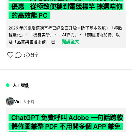
優惠 從極致便攜到電競標竿 揀選啱你
的高效能 PC
2026 年的電腦選購基準已經全面升級。除了基本效能，「極致
輕量化」、「機身美學」、「AI算力」、「前瞻技術加持」以
閱讀全文
及「品質與售後服務」 已...
分享
人工智能
Vin
6 小時
ChatGPT 免費呼叫 Adobe 一句話跨軟
體修圖兼整 PDF 不用開多個 APP 兼免