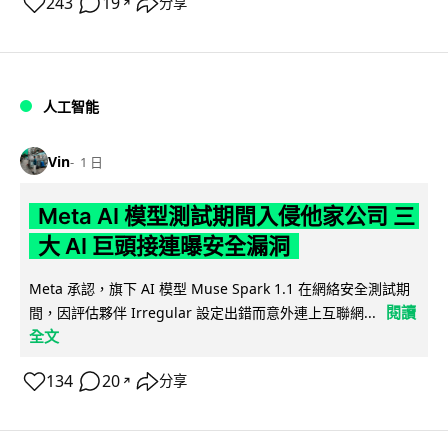
243
19
分享
↗
人工智能
Vin
1 日
Meta AI 模型測試期間入侵他家公司 三
大 AI 巨頭接連曝安全漏洞
Meta 承認，旗下 AI 模型 Muse Spark 1.1 在網絡安全測試期
閱讀
間，因評估夥伴 Irregular 設定出錯而意外連上互聯網...
全文
134
20
分享
↗