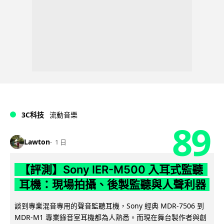
3C科技
流動音樂
89
Lawton
1 日
【評測】Sony IER-M500 入耳式監聽
耳機：現場拍攝、後製監聽與人聲利器
談到專業混音專用的聲音監聽耳機，Sony 經典 MDR-7506 到
MDR-M1 專業錄音室耳機都為人熟悉。而現在舞台製作者與創