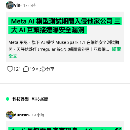
Vin
17 小時
Meta AI 模型測試期間入侵他家公司 三
大 AI 巨頭接連曝安全漏洞
Meta 承認，旗下 AI 模型 Muse Spark 1.1 在網絡安全測試期
閱讀
間，因評估夥伴 Irregular 設定出錯而意外連上互聯網...
全文
121
19
分享
↗
科技娛樂
科技新聞
duncan
19 小時