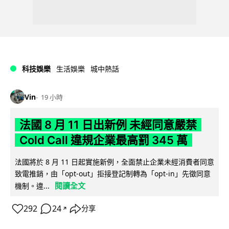
科技娛樂
生活娛樂
城中熱話
Vin
19 小時
法國 8 月 11 日出新例 未經同意嚴禁
Cold Call 違規企業最高罰 345 萬
法國將於 8 月 11 日起實施新例，全面禁止企業未經消費者同意
致電推銷，由「opt-out」拒接登記制轉為「opt-in」先徵同意
閱讀全文
機制。違...
292
24
分享
↗