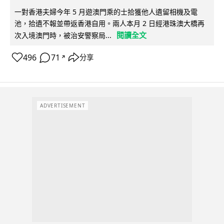
一對香港夫婦今年 5 月遊澳門乘的士拾獲他人遺留相機及電
池，拾遺不報並帶返香港自用。兩人本月 2 日經港珠澳大橋再
閱讀全文
次入境澳門時，被治安警察局...
496
71
分享
↗
ADVERTISEMENT