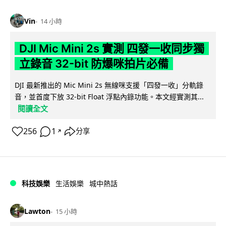
Vin
14 小時
DJI Mic Mini 2s 實測 四發一收同步獨
立錄音 32-bit 防爆咪拍片必備
DJI 最新推出的 Mic Mini 2s 無線咪支援「四發一收」分軌錄
音，並首度下放 32-bit Float 浮點內錄功能。本文經實測其...
閱讀全文
256
1
分享
↗
科技娛樂
生活娛樂
城中熱話
Lawton
15 小時