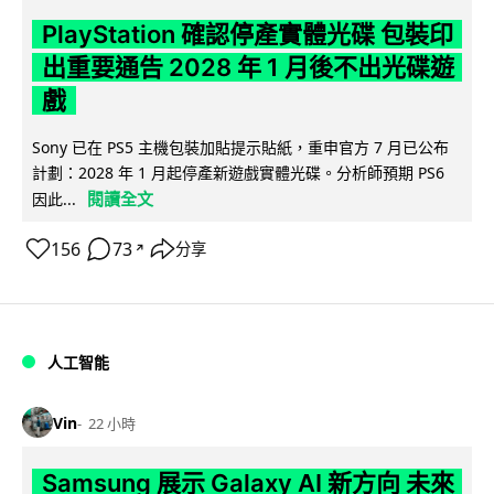
PlayStation 確認停產實體光碟 包裝印
出重要通告 2028 年 1 月後不出光碟遊
戲
Sony 已在 PS5 主機包裝加貼提示貼紙，重申官方 7 月已公布
計劃：2028 年 1 月起停產新遊戲實體光碟。分析師預期 PS6
閱讀全文
因此...
156
73
分享
↗
人工智能
Vin
22 小時
Samsung 展示 Galaxy AI 新方向 未來