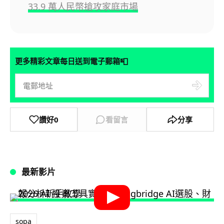
33.9 萬人民幣搶攻家庭市場
📮
更多精彩文章每日送到電子郵箱
讚好
0
看留言
分享
最新影片
sopa