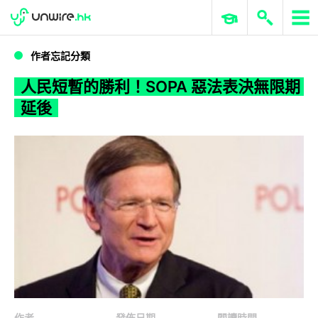
WWDC 2026
GenAI 與雲端科技專區
ERP 與商業 AI
人民短暫的勝利！SOPA 惡法表決無限期延後
作者忘記分類
人民短暫的勝利！SOPA 惡法表決無限期
延後
作者
發佈日期
閱讀時間