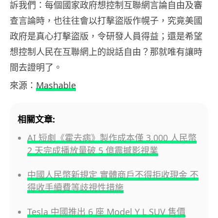
訴我們：每個國家政府想控制互聯網言論自由及審
查言論時，也往往會以打擊盜版作幌子，究竟美國
政府是真心打擊盜版，令研發人員得益；還是希望
想控制人民在互聯網上的說話自由？那就唯有讓時
間去證明了。
來源：
Mashable
相關文章:
AI 短劇《霍去病》製作成本僅 3,000 人民幣
2 天完成播放量破 5 億震撼影視業
中國人民幣新規定 實體商戶不得拒收現金 不
得收手續費等歧視性措施
Tesla 中國推出 6 座 Model Y L SUV 售價