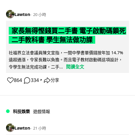
Lawton
20 小時
家長無得慳錢買二手書 電子啟動碼鎖死
二手教科書 學生無法做功課
社福界立法會議員陳文宜指，一間中學書單價錢按年加 14.7%
遠超通漲，令家長難以負擔。而且電子教材啟動碼這項設計，
閱讀全文
令學生無法完成功課，二手...
864
334
分享
↗
科技娛樂
遊戲情報
Lawton
21 小時