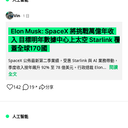
Vin
1 日
Elon Musk: SpaceX 將挑戰萬億年收
入 目標明年數據中心上太空 Starlink 覆
蓋全球170國
SpaceX 公佈最新第二季業績，受惠 Starlink 與 AI 業務帶動，
閱讀
季度收入按年飆升 92% 至 78 億美元。行政總裁 Elon...
全文
142
19
分享
↗
人工智能