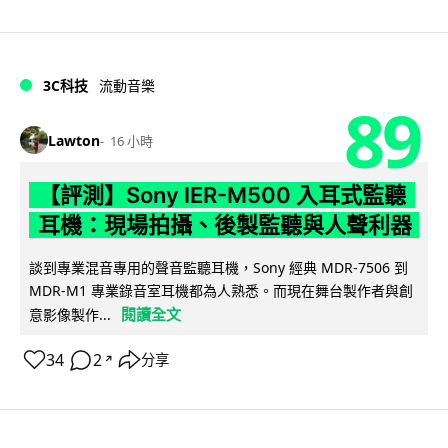
3C科技
流動音樂
89
Lawton
16 小時
【評測】Sony IER-M500 入耳式監聽
耳機：現場拍攝、後製監聽與人聲利器
談到專業混音專用的聲音監聽耳機，Sony 經典 MDR-7506 到
MDR-M1 專業錄音室耳機都為人熟悉。而現在舞台製作者與創
閱讀全文
意影像製作...
34
2
分享
↗