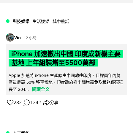
科技娛樂
生活娛樂
城中熱話
Vin
12 小時
iPhone 加速撤出中國 印度成新機主要
基地 上年組裝增至5500萬部
Apple 加速將 iPhone 生產線由中國轉往印度，目標兩年內將
產量最高 50% 移至當地。印度政府推出關稅豁免及稅務優惠延
閱讀全文
長至 204...
282
124
分享
↗