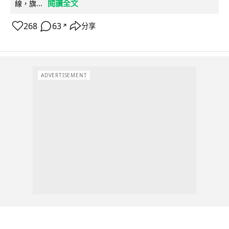
閱讀全文
線，旗...
268
63
分享
↗
ADVERTISEMENT