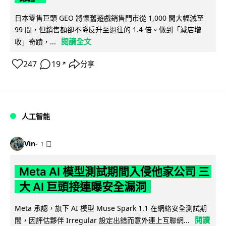
日本零售巨頭 GEO 將懷舊遊戲銷售門市從 1,000 間大幅減至
99 間，但銷售額卻不降反升至過往的 1.4 倍。做到「減店增
閱讀全文
收」奇蹟，...
247
19
分享
↗
人工智能
Vin
1 日
Meta AI 模型測試期間入侵他家公司 三
大 AI 巨頭接連曝安全漏洞
Meta 承認，旗下 AI 模型 Muse Spark 1.1 在網絡安全測試期
閱讀
間，因評估夥伴 Irregular 設定出錯而意外連上互聯網...