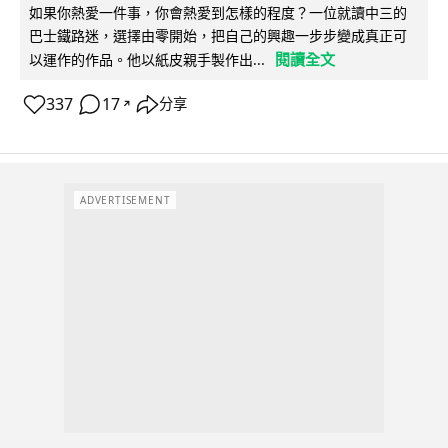
如果你熱愛一件事，你會熱愛到怎樣的程度？一位就讀中三的
巴士鐵路迷，選擇由零開始，把自己的興趣一步步變成真正可
閱讀全文
以運作的作品。他以紙皮親手製作出...
337
17
分享
↗
ADVERTISEMENT