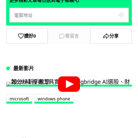
📮
讚好
0
看留言
分享
最新影片
microsoft
windows phone