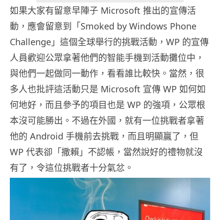
如果大家有留意早陣子 Microsoft 推出的宣傳活
動，應會留意到「Smoked by Windows Phone
Challenge」這個全球舉行的挑戰活動，WP 的宣傳
人員歡迎公眾拿著他們的智能手機到活動攤位中，
與他們一起做同一動作，看看誰比較快。當然，很
多人也批評這活動只是 Microsoft 宣傳 WP 如何如
何地好，而且參予的項目也是 WP 的強項，公眾根
本沒可能勝出。不過在外國，就有一位挑戰者拿著
他的 Android 手機前去挑戰，而且明顯贏了，但
WP 代表卻「撒賴」不認帳，當然說好的禮物就沒
有了，令這位挑戰者十分氣忿。