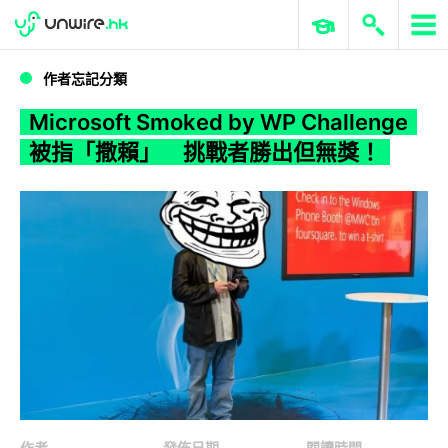
WWDC 2026
GenAI 與雲端科技專區
ERP 與商業 AI
Microsoft Smoked by WP Challenge 被指「撒賴」 挑戰者勝出但無獎！
作者忘記分類
Microsoft Smoked by WP Challenge
被指「撒賴」 挑戰者勝出但無獎！
作者
發佈日期
閱讀時間