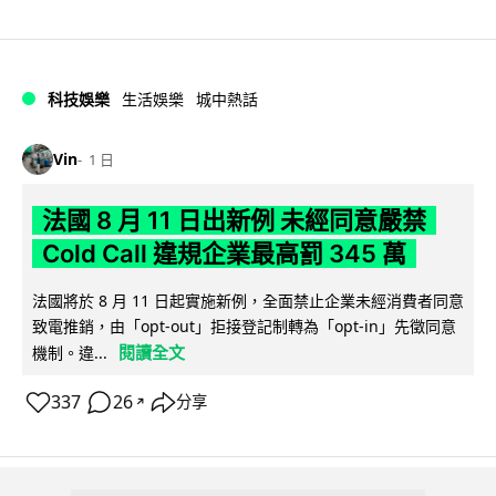
科技娛樂
生活娛樂
城中熱話
Vin
1 日
法國 8 月 11 日出新例 未經同意嚴禁
Cold Call 違規企業最高罰 345 萬
法國將於 8 月 11 日起實施新例，全面禁止企業未經消費者同意
致電推銷，由「opt-out」拒接登記制轉為「opt-in」先徵同意
閱讀全文
機制。違...
337
26
分享
↗