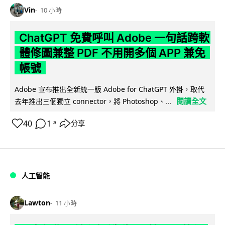
Vin
10 小時
ChatGPT 免費呼叫 Adobe 一句話跨軟
體修圖兼整 PDF 不用開多個 APP 兼免
帳號
Adobe 宣布推出全新統一版 Adobe for ChatGPT 外掛，取代
閱讀全文
去年推出三個獨立 connector，將 Photoshop、...
40
1
分享
↗
人工智能
Lawton
11 小時