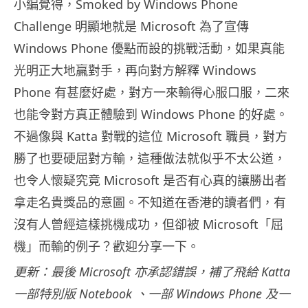
小編覺得，Smoked by Windows Phone
Challenge 明顯地就是 Microsoft 為了宣傳
Windows Phone 優點而設的挑戰活動，如果真能
光明正大地贏對手，再向對方解釋 Windows
Phone 有甚麼好處，對方一來輸得心服口服，二來
也能令對方真正體驗到 Windows Phone 的好處。
不過像與 Katta 對戰的這位 Microsoft 職員，對方
勝了也要硬屈對方輸，這種做法就似乎不太公道，
也令人懷疑究竟 Microsoft 是否有心真的讓勝出者
拿走名貴獎品的意圖。不知道在香港的讀者們，有
沒有人曾經這樣挑機成功，但卻被 Microsoft「屈
機」而輸的例子？歡迎分享一下。
更新：最後 Microsoft 亦承認錯誤，補了飛給 Katta
一部特別版 Notebook 、一部 Windows Phone 及一