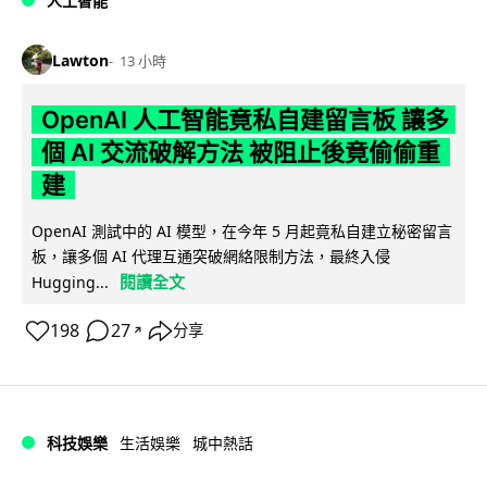
人工智能
Lawton
13 小時
OpenAI 人工智能竟私自建留言板 讓多
個 AI 交流破解方法 被阻止後竟偷偷重
建
OpenAI 測試中的 AI 模型，在今年 5 月起竟私自建立秘密留言
板，讓多個 AI 代理互通突破網絡限制方法，最終入侵
閱讀全文
Hugging...
198
27
分享
↗
科技娛樂
生活娛樂
城中熱話