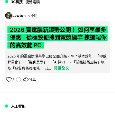
3C科技
流動電腦
Lawton
9 小時
2026 買電腦新趨勢公開！ 如何享最多
優惠 從極致便攜到電競標竿 揀選啱你
的高效能 PC
2026 年的電腦選購基準已經全面升級。除了基本效能，「極致
輕量化」、「機身美學」、「AI算力」、「前瞻技術加持」以
閱讀全文
及「品質與售後服務」 已...
7
分享
人工智能