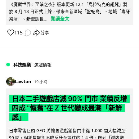
《魔獸世界：至暗之夜》版本更新 12.1「烏拉特克的詛咒」將
於 8 月 13 日正式上線，帶來全新區域「盤蛇島」、地城「毒牙
閱讀全文
祭壇」、新型態世...
115
分享
科技娛樂
遊戲情報
Lawton
19 小時
日本二手遊戲店減 90% 門市 業績反增
四成 "懷舊"在 Z 世代變成最潮「新鮮
感」
日本零售巨頭 GEO 將懷舊遊戲銷售門市從 1,000 間大幅減至
99 間，但銷售額卻不降反升至過往的 1.4 倍。做到「減店增