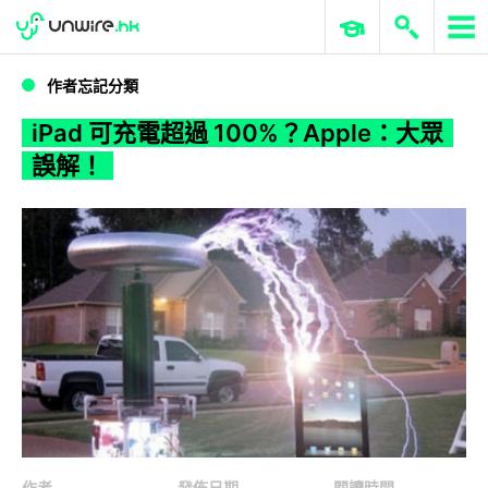
WWDC 2026
GenAI 與雲端科技專區
ERP 與商業 AI
iPad 可充電超過 100%？Apple：大眾誤解！
作者忘記分類
iPad 可充電超過 100%？Apple：大眾
誤解！
作者
發佈日期
閱讀時間