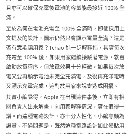
且亦可以確保充電後電池的容量能最接近 100% 全
滿。
至於為何在電池充電至 100% 全滿時，即使採用上
文提及的設計，圖示仍然只會顯示電量全滿？這是
否有意欺騙用家？Tchao 進一步解釋指，其實每次
充電至 100% 後，如果用家繼續接駁著電源，就會
啟動放電程序，但放電效果十分輕微，如果每次放
電又要再顯示電池未完全充滿電，及後再充滿電時
又顯示充電完成，這對於用家來說會造成困擾。
其實小編覺得，Apple 在出現這件事後，立即有相
關負責人出來解畫，向用家解釋情況，實在值得一
讚。而這種電路設計，亦十分人性化，小編亦頗為
讚賞。不過問題是，既然這種電路設計如此體貼用