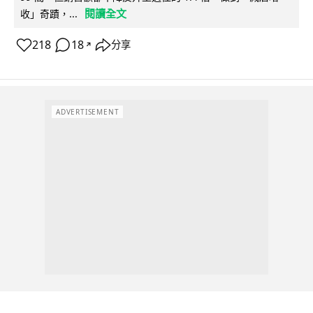
閱讀全文
收」奇蹟，...
218
18
分享
↗
ADVERTISEMENT