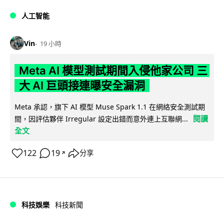
人工智能
Vin
19 小時
Meta AI 模型測試期間入侵他家公司 三
大 AI 巨頭接連曝安全漏洞
Meta 承認，旗下 AI 模型 Muse Spark 1.1 在網絡安全測試期
閱讀
間，因評估夥伴 Irregular 設定出錯而意外連上互聯網...
全文
122
19
分享
↗
科技娛樂
科技新聞