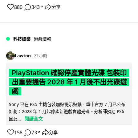
880
343
分享
↗
科技娛樂
遊戲情報
Lawton
23 小時
PlayStation 確認停產實體光碟 包裝印
出重要通告 2028 年 1 月後不出光碟遊
戲
Sony 已在 PS5 主機包裝加貼提示貼紙，重申官方 7 月已公布
計劃：2028 年 1 月起停產新遊戲實體光碟。分析師預期 PS6
閱讀全文
因此...
158
73
分享
↗