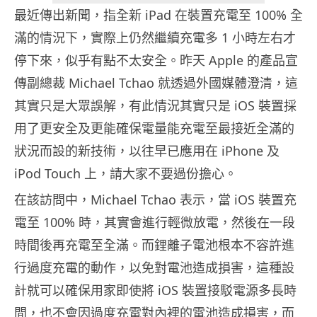
最近傳出新聞，指全新 iPad 在裝置充電至 100% 全
滿的情況下，實際上仍然繼續充電多 1 小時左右才
停下來，似乎有點不太安全。昨天 Apple 的產品宣
傳副總裁 Michael Tchao 就透過外國媒體澄清，這
其實只是大眾誤解，有此情況其實只是 iOS 裝置採
用了更安全及更能確保電量能充電至最接近全滿的
狀況而設的新技術，以往早已應用在 iPhone 及
iPod Touch 上，請大家不要過份擔心。
在該訪問中，Michael Tchao 表示，當 iOS 裝置充
電至 100% 時，其實會進行輕微放電，然後在一段
時間後再充電至全滿。而鋰離子電池根本不容許進
行過度充電的動作，以免對電池造成損害，這種設
計就可以確保用家即使將 iOS 裝置接駁電源多長時
間，也不會因過度充電對內裡的電池造成損害，而