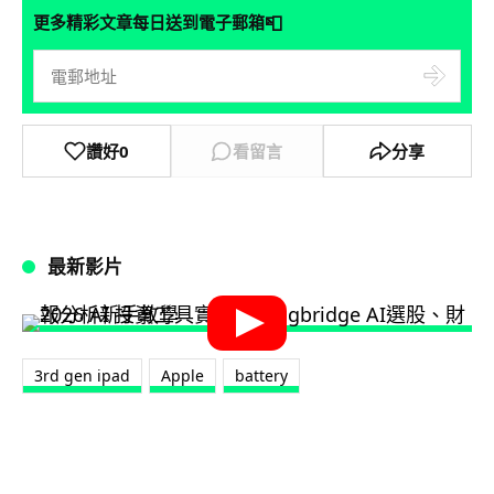
📮
更多精彩文章每日送到電子郵箱
讚好
0
看留言
分享
最新影片
3rd gen ipad
Apple
battery