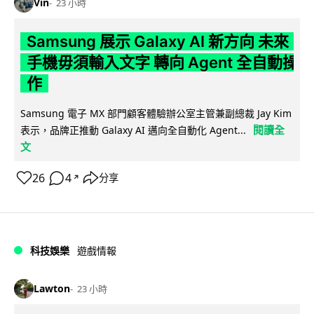
Vin
23 小時
Samsung 展示 Galaxy AI 新方向 未來
手機毋須輸入文字 轉向 Agent 全自動操
作
Samsung 電子 MX 部門顧客體驗辦公室主管兼副總裁 Jay Kim
閱讀全
表示，品牌正推動 Galaxy AI 邁向全自動化 Agent...
文
26
4
分享
↗
科技娛樂
遊戲情報
Lawton
23 小時