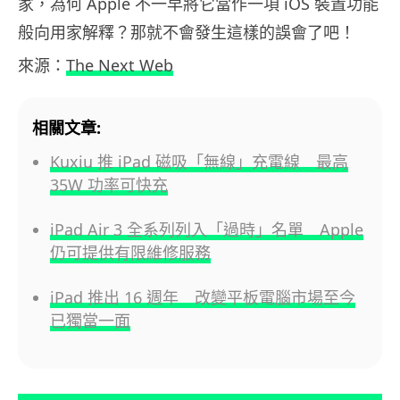
家，為何 Apple 不一早將它當作一項 iOS 裝置功能
般向用家解釋？那就不會發生這樣的誤會了吧！
來源：
The Next Web
相關文章:
Kuxiu 推 iPad 磁吸「無線」充電線 最高
35W 功率可快充
iPad Air 3 全系列列入「過時」名單 Apple
仍可提供有限維修服務
iPad 推出 16 週年 改變平板電腦市場至今
已獨當一面