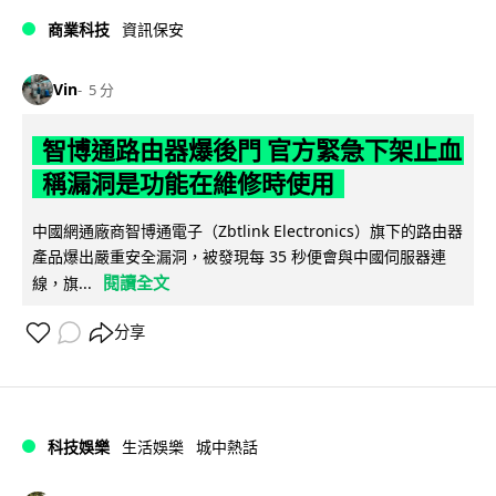
商業科技
資訊保安
Vin
5 分
智博通路由器爆後門 官方緊急下架止血
稱漏洞是功能在維修時使用
中國網通廠商智博通電子（Zbtlink Electronics）旗下的路由器
產品爆出嚴重安全漏洞，被發現每 35 秒便會與中國伺服器連
閱讀全文
線，旗...
分享
科技娛樂
生活娛樂
城中熱話