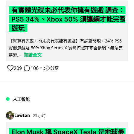
有實體光碟未必代表你擁有遊戲 調查：
PS5 34%、Xbox 50% 須連網才能完整
遊玩
【就算有光碟，也未必代表擁有遊戲】有調查發現，34% PS5
實體遊戲及 50% Xbox Series X 實體遊戲在完全斷網下無法完
閱讀全文
整遊...
209
106
分享
↗
人工智能
Lawton
23 小時
Elon Musk 稱 SpaceX Tesla 是地球最