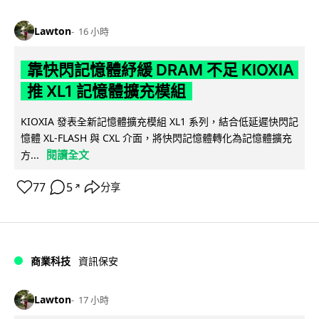
Lawton
16 小時
靠快閃記憶體紓緩 DRAM 不足 KIOXIA
推 XL1 記憶體擴充模組
KIOXIA 發表全新記憶體擴充模組 XL1 系列，結合低延遲快閃記
憶體 XL-FLASH 與 CXL 介面，將快閃記憶體轉化為記憶體擴充
閱讀全文
方...
77
5
分享
↗
商業科技
資訊保安
Lawton
17 小時