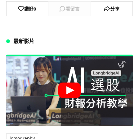
讚好
0
看留言
分享
最新影片
lomography