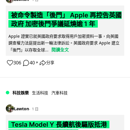
被命令製造「後門」 Apple 再控告英國
政府 加密後門爭議延燒逾 1 年
Apple 證實已就英國政府要求取得用戶加密資料一事，向英國
調查權力法庭提出新一輪法律訴訟。英國政府要求 Apple 建立
閱讀全文
「後門」以存取全球...
306
40
分享
↗
科技娛樂
生活科技
汽車科技
Lawton
1 日
Tesla Model Y 長續航後驅版抵港