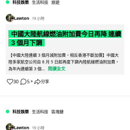
科技娛樂
生活科技
旅遊
Lawton
19 小時
中國大陸航線燃油附加費今日再降 連續
3 個月下調
【中國大陸連續 3 個月減附加費，相反香港不斷加價】中國大
陸多家航空公司自 8 月 5 日起再度下調內陸航線燃油附加費，
閱讀全文
為年內連續第 3 個...
30
5
分享
↗
科技娛樂
生活科技
區塊鏈
Lawton
19 小時