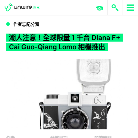
WWDC 2026
GenAI 與雲端科技專區
ERP 與商業 AI
潮人注意！全球限量 1 千台 Diana F+ Cai Guo-Qiang Lomo 相機推出
作者忘記分類
潮人注意！全球限量 1 千台 Diana F+
Cai Guo-Qiang Lomo 相機推出
作者
發佈日期
閱讀時間