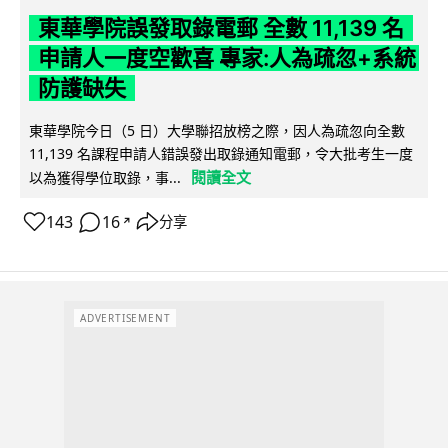
東華學院誤發取錄電郵 全數 11,139 名
申請人一度空歡喜 專家:人為疏忽+系統
防護缺失
東華學院今日（5 日）大學聯招放榜之際，因人為疏忽向全數
11,139 名課程申請人錯誤發出取錄通知電郵，令大批考生一度
閱讀全文
以為獲得學位取錄，事...
143
16
分享
↗
ADVERTISEMENT