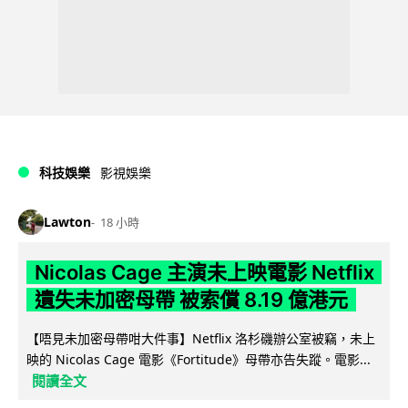
科技娛樂
影視娛樂
Lawton
18 小時
Nicolas Cage 主演未上映電影 Netflix
遺失未加密母帶 被索償 8.19 億港元
【唔見未加密母帶咁大件事】Netflix 洛杉磯辦公室被竊，未上
映的 Nicolas Cage 電影《Fortitude》母帶亦告失蹤。電影...
閱讀全文