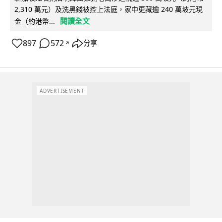
2,310 萬元）及洗黑錢被控上法庭，家中更藏逾 240 萬坡元現
閱讀全文
金（約港幣...
897
572
分享
↗
ADVERTISEMENT