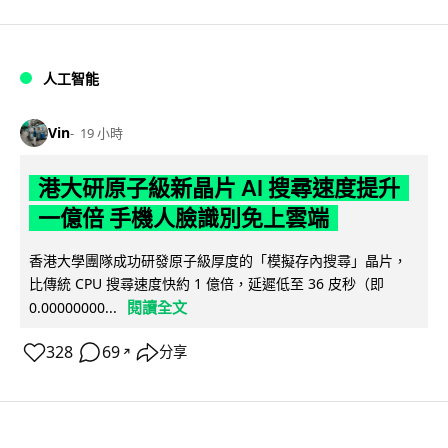
人工智能
Vin
19 小時
港大研原子級新晶片 AI 搜尋速度提升
一億倍 手機人臉識別免上雲端
香港大學團隊成功研發原子級厚度的「模擬存內搜尋」晶片，
比傳統 CPU 搜尋速度快約 1 億倍，延遲低至 36 皮秒（即
閱讀全文
0.00000000...
328
69
分享
↗