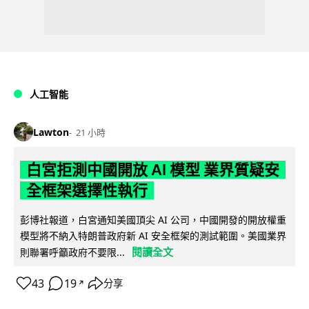
人工智能
Lawton
21 小時
白宮拒測中國開放 AI 模型 業界質疑安
全框架選擇性執行
彭博社報道，白宮通知美國頂尖 AI 公司，中國開發的開放權重
模型將不納入特朗普政府新 AI 安全框架的測試範圍。美國業界
閱讀全文
則聯署呼籲政府不要限...
43
19
分享
↗