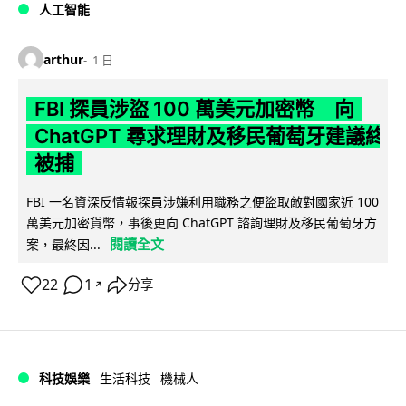
人工智能
arthur
1 日
FBI 探員涉盜 100 萬美元加密幣 向
ChatGPT 尋求理財及移民葡萄牙建議終
被捕
FBI 一名資深反情報探員涉嫌利用職務之便盜取敵對國家近 100
萬美元加密貨幣，事後更向 ChatGPT 諮詢理財及移民葡萄牙方
閱讀全文
案，最終因...
22
1
分享
↗
科技娛樂
生活科技
機械人