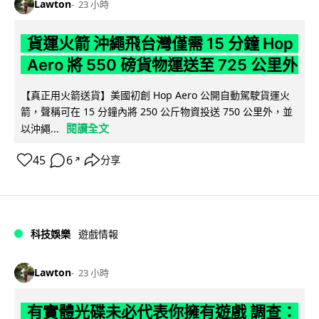
Lawton
23 小時
貨運火箭 沖繩飛台灣僅需 15 分鐘 Hop
Aero 將 550 磅貨物運送至 725 公里外
【真正用火箭送貨】美國初創 Hop Aero 公開自動駕駛貨運火
箭，聲稱可在 15 分鐘內將 250 公斤物資投送 750 公里外，並
閱讀全文
以沖繩...
45
6
分享
↗
科技娛樂
遊戲情報
Lawton
23 小時
有實體光碟未必代表你擁有遊戲 調查：