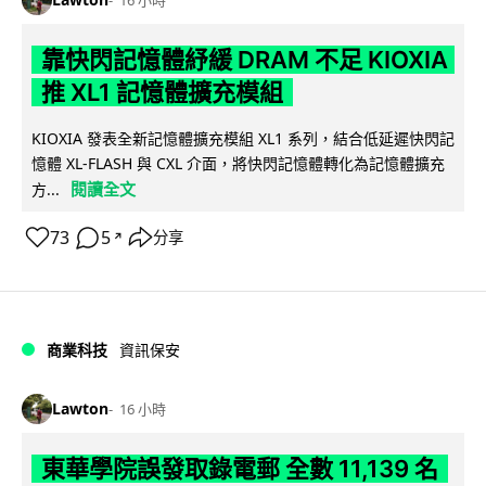
16 小時
靠快閃記憶體紓緩 DRAM 不足 KIOXIA
推 XL1 記憶體擴充模組
KIOXIA 發表全新記憶體擴充模組 XL1 系列，結合低延遲快閃記
憶體 XL-FLASH 與 CXL 介面，將快閃記憶體轉化為記憶體擴充
閱讀全文
方...
73
5
分享
↗
商業科技
資訊保安
Lawton
16 小時
東華學院誤發取錄電郵 全數 11,139 名