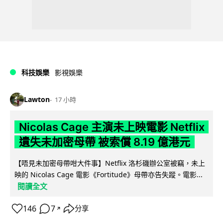
科技娛樂
影視娛樂
Lawton
17 小時
Nicolas Cage 主演未上映電影 Netflix
遺失未加密母帶 被索償 8.19 億港元
【唔見未加密母帶咁大件事】Netflix 洛杉磯辦公室被竊，未上
映的 Nicolas Cage 電影《Fortitude》母帶亦告失蹤。電影...
閱讀全文
146
7
分享
↗