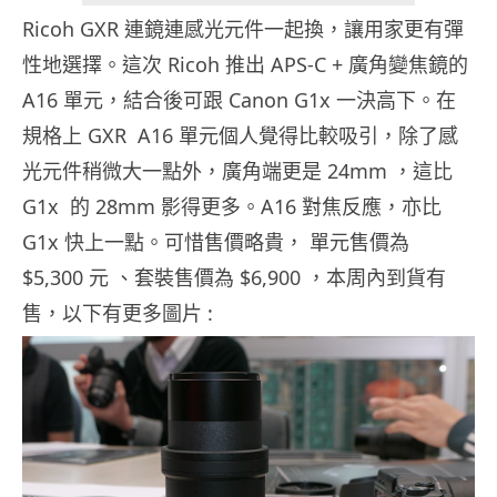
Ricoh GXR 連鏡連感光元件一起換，讓用家更有彈
性地選擇。這次 Ricoh 推出 APS-C + 廣角變焦鏡的
A16 單元，結合後可跟 Canon G1x 一決高下。在
規格上 GXR A16 單元個人覺得比較吸引，除了感
光元件稍微大一點外，廣角端更是 24mm ，這比
G1x 的 28mm 影得更多。A16 對焦反應，亦比
G1x 快上一點。可惜售價略貴， 單元售價為
$5,300 元 、套裝售價為 $6,900 ，本周內到貨有
售，以下有更多圖片 :