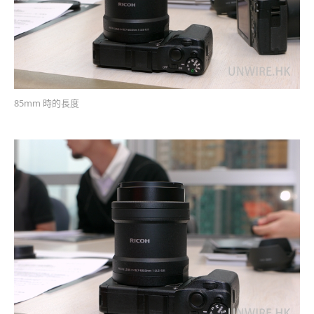
85mm 時的長度