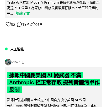
Tesla 香港推出 Model Y Premium 長續航後輪驅動版，續航最
高達 691 公里，為家族中續航最長單摩打版本。新車即日起於
閱讀全文
元...
92
19
分享
↗
人工智能
Vin
1 日
據報中國憂美國 AI 變武器 不滿
Anthropic 拒正常存取 擬列實體清單作
反制
彭博社引述知情人士報道，中國官方擔心美國 AI 公司
Anthropic 開發的頂級模型 Mythos 可被用作攻擊武器，正研