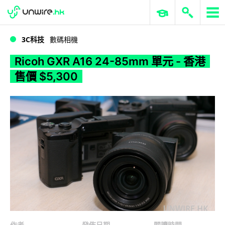
WWDC 2026
GenAI 與雲端科技專區
ERP 與商業 AI
Ricoh GXR A16 24-85mm 單元 - 香港售價 $5,300
3C科技
數碼相機
Ricoh GXR A16 24-85mm 單元 - 香港
售價 $5,300
作者
發佈日期
閱讀時間