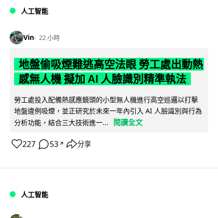
人工智能
Vin
22 小時
地盤偷吸煙難逃高空法眼 勞工處出動熱
感無人機 擬加 AI 人臉識別精準執法
勞工處投入配備熱感應鏡頭的小型無人機進行高空巡邏以打擊
地盤違例吸煙，並正研究於未來一年內引入 AI 人臉識別與行為
閱讀全文
分析功能，結合三大技術進一...
227
53
分享
↗
人工智能