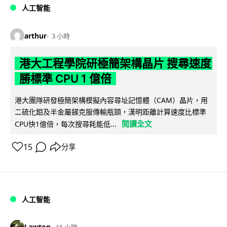
人工智能
arthur
3 小時
港大工程學院研極簡架構晶片 搜尋速度
勝標準 CPU 1 億倍
港大團隊研發極簡架構模擬內容尋址記憶體（CAM）晶片，用
二硫化鉬及半金屬銻克服傳輸瓶頸，漢明距離計算速度比標準
閱讀全文
CPU快1億倍，每次搜尋耗能低...
15
分享
人工智能
Lawton