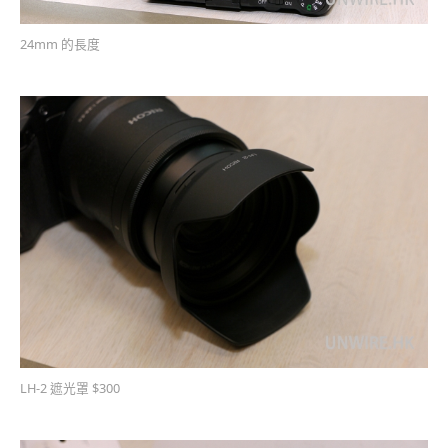
24mm 的長度
LH-2 遮光罩 $300