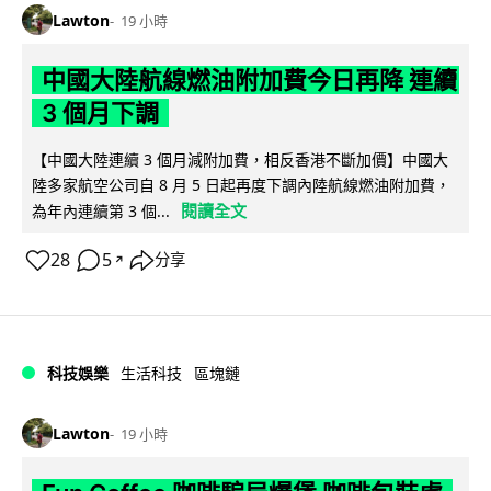
Lawton
19 小時
中國大陸航線燃油附加費今日再降 連續
3 個月下調
【中國大陸連續 3 個月減附加費，相反香港不斷加價】中國大
陸多家航空公司自 8 月 5 日起再度下調內陸航線燃油附加費，
閱讀全文
為年內連續第 3 個...
28
5
分享
↗
科技娛樂
生活科技
區塊鏈
Lawton
19 小時