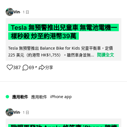
Vin
1 日
Tesla 無預警推出兒童車 無電池電機一
樣秒殺 炒至約港幣39萬
Tesla 無預警推出 Balance Bike for Kids 兒童平衡車，定價
閱讀全文
225 美元（約港幣 HK$1,755）。雖然車身並無...
387
69
分享
↗
iPhone app
應用軟件
應用軟件
Vin
1 日