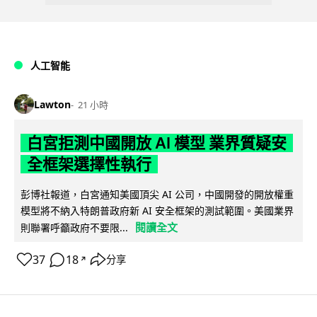
人工智能
Lawton
21 小時
白宮拒測中國開放 AI 模型 業界質疑安
全框架選擇性執行
彭博社報道，白宮通知美國頂尖 AI 公司，中國開發的開放權重
模型將不納入特朗普政府新 AI 安全框架的測試範圍。美國業界
閱讀全文
則聯署呼籲政府不要限...
37
18
分享
↗