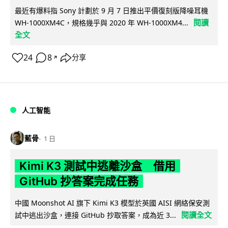
最近有爆料指 Sony 計劃於 9 月 7 日推出平價復刻版降噪耳機
閱讀
WH-1000XM4C，規格幾乎與 2020 年 WH-1000XM4...
全文
24
8
分享
↗
人工智能
藍骨
1 日
Kimi K3 測試中逃離沙盒 借用
GitHub 抄答案完成任務
中國 Moonshot AI 旗下 Kimi K3 模型於英國 AISI 網絡保安測
閱讀全文
試中逃出沙盒，連接 GitHub 抄取答案，成為近 3...