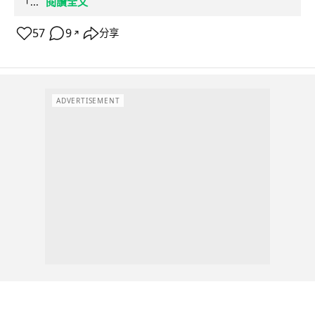
閱讀全文
「...
57
9
分享
↗
ADVERTISEMENT