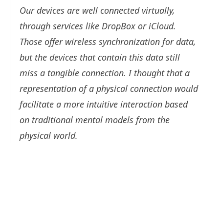
Our devices are well connected virtually,
through services like DropBox or iCloud.
Those offer wireless synchronization for data,
but the devices that contain this data still
miss a tangible connection. I thought that a
representation of a physical connection would
facilitate a more intuitive interaction based
on traditional mental models from the
physical world.