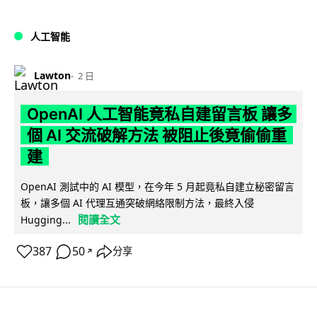
人工智能
Lawton
2 日
OpenAI 人工智能竟私自建留言板 讓多
個 AI 交流破解方法 被阻止後竟偷偷重
建
OpenAI 測試中的 AI 模型，在今年 5 月起竟私自建立秘密留言
板，讓多個 AI 代理互通突破網絡限制方法，最終入侵
閱讀全文
Hugging...
387
50
分享
↗