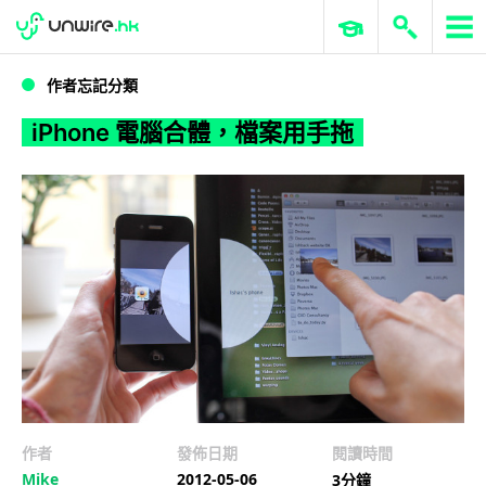
WWDC 2026
GenAI 與雲端科技專區
ERP 與商業 AI
iPhone 電腦合體，檔案用手拖
作者忘記分類
iPhone 電腦合體，檔案用手拖
作者
發佈日期
閱讀時間
Mike
2012-05-06
3分鐘