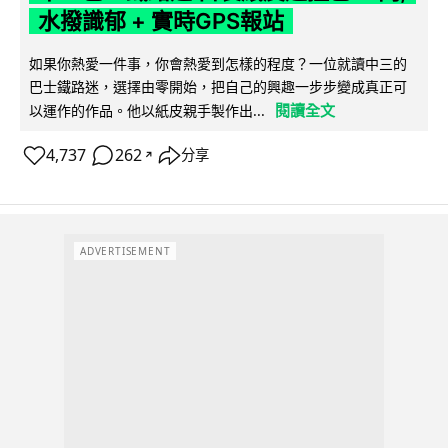
水撥識郁 + 實時GPS報站
如果你熱愛一件事，你會熱愛到怎樣的程度？一位就讀中三的
巴士鐵路迷，選擇由零開始，把自己的興趣一步步變成真正可
閱讀全文
以運作的作品。他以紙皮親手製作出...
4,737
262
分享
↗
ADVERTISEMENT