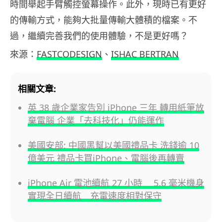
時間舉起手臂觸控螢幕操作。此外，現時已有更好
的傳輸方式，能夠大批量傳輸大體積的檔案。不
過，繼續完善我們的使用體驗，不是更好嗎？
來源：
FASTCODESIGN
、
ISHAC BERTRAN
相關文章:
英 38 歲企業家告別 iPhone 三年 轉用紙筆放
棄電腦 企業「去科技化」仍能運作
美國安部: 中國黑幫以美國禮品卡 洗錢逾 10
億美元 禮品卡買iPhone、電腦後再轉賣
iPhone Air 電池續航 27 小時 5.6 毫米機身
實現全日續航 充電速度相對保守