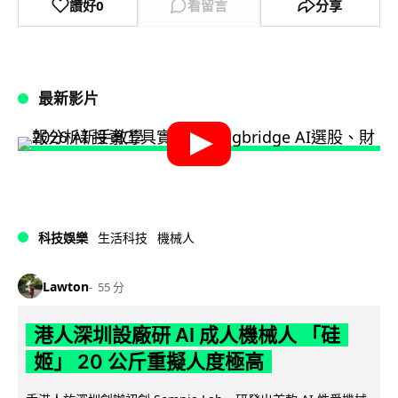
讚好
0
看留言
分享
最新影片
科技娛樂
生活科技
機械人
Lawton
55 分
港人深圳設廠研 AI 成人機械人 「硅
姬」 20 公斤重擬人度極高