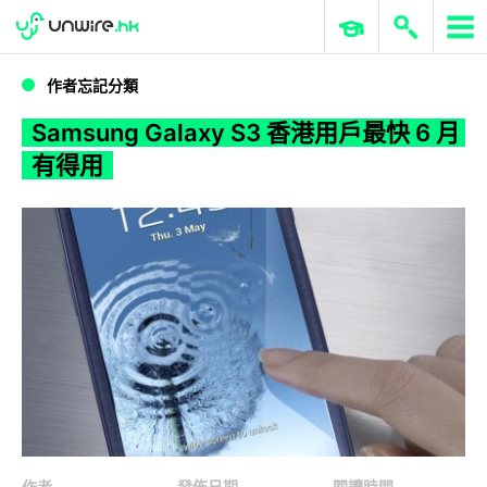
WWDC 2026
GenAI 與雲端科技專區
ERP 與商業 AI
Samsung Galaxy S3 香港用戶最快 6 月有得用
作者忘記分類
Samsung Galaxy S3 香港用戶最快 6 月
有得用
作者
發佈日期
閱讀時間