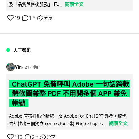
閱讀全文
及「品質與售後服務」 已...
19
1
分享
↗
人工智能
Vin
21 小時
ChatGPT 免費呼叫 Adobe 一句話跨軟
體修圖兼整 PDF 不用開多個 APP 兼免
帳號
Adobe 宣布推出全新統一版 Adobe for ChatGPT 外掛，取代
閱讀全文
去年推出三個獨立 connector，將 Photoshop、...
113
2
分享
↗