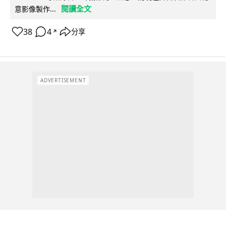
閱讀全文
意影像製作...
38
4
分享
↗
ADVERTISEMENT