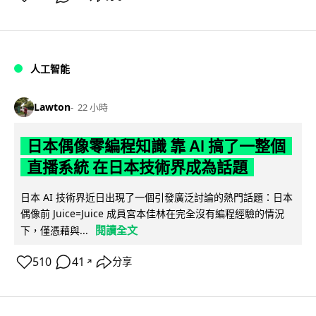
人工智能
Lawton
22 小時
日本偶像零編程知識 靠 AI 搞了一整個
直播系統 在日本技術界成為話題
日本 AI 技術界近日出現了一個引發廣泛討論的熱門話題：日本
偶像前 Juice=Juice 成員宮本佳林在完全沒有編程經驗的情況
閱讀全文
下，僅憑藉與...
510
41
分享
↗