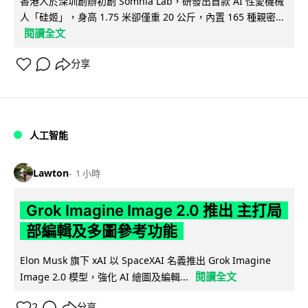
香港人於深圳創辦初創 Somnia Lab，研發出首款 AI 性愛機械
人「硅姬」，身高 1.75 米卻僅重 20 公斤，內置 165 種親密...
閱讀全文
分享
人工智能
Lawton
1 小時
Grok Imagine Image 2.0 推出 主打局
部編輯及多圖參考功能
Elon Musk 旗下 xAI 以 SpaceXAI 名義推出 Grok Imagine
閱讀全文
Image 2.0 模型，強化 AI 繪圖及編輯...
2
分享