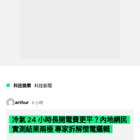
科技娛樂
科技新聞
arthur
6 小時
冷氣 24 小時長開電費更平？內地網民
實測結果兩極 專家拆解慳電邏輯