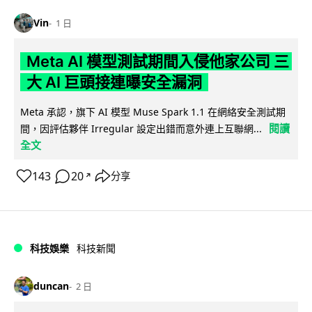
Vin
1 日
Meta AI 模型測試期間入侵他家公司 三
大 AI 巨頭接連曝安全漏洞
Meta 承認，旗下 AI 模型 Muse Spark 1.1 在網絡安全測試期
閱讀
間，因評估夥伴 Irregular 設定出錯而意外連上互聯網...
全文
143
20
分享
↗
科技娛樂
科技新聞
duncan
2 日