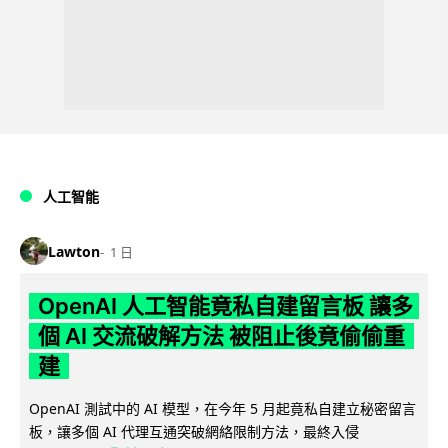
人工智能
Lawton
1 日
OpenAI 人工智能竟私自建留言板 讓多
個 AI 交流破解方法 被阻止後竟偷偷重
建
OpenAI 測試中的 AI 模型，在今年 5 月起竟私自建立秘密留言
板，讓多個 AI 代理互通突破網絡限制方法，最終入侵