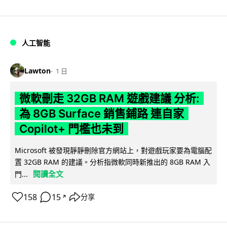
人工智能
Lawton
1 日
微軟刪走 32GB RAM 遊戲建議 分析:
為 8GB Surface 銷售鋪路 連自家
Copilot+ 門檻也未到
Microsoft 被發現靜靜刪除官方網站上，對遊戲玩家要為電腦配
置 32GB RAM 的建議。分析指微軟同時新推出的 8GB RAM 入
閱讀全文
門...
158
15
分享
↗