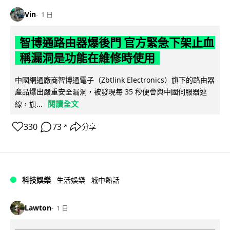
Vin
1 日
智博通路由器爆後門 官方緊急下架止血
稱漏洞是功能在維修時使用
中國網通廠商智博通電子（Zbtlink Electronics）旗下的路由器
產品爆出嚴重安全漏洞，被發現每 35 秒便會與中國伺服器連
閱讀全文
線，旗...
330
73
分享
↗
科技娛樂
生活娛樂
城中熱話
Lawton
1 日