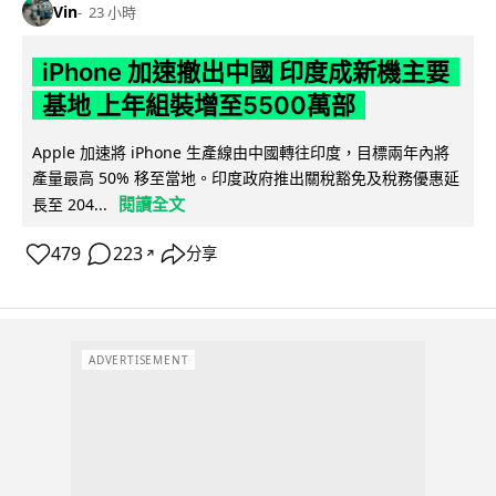
Vin
23 小時
iPhone 加速撤出中國 印度成新機主要
基地 上年組裝增至5500萬部
Apple 加速將 iPhone 生產線由中國轉往印度，目標兩年內將
產量最高 50% 移至當地。印度政府推出關稅豁免及稅務優惠延
閱讀全文
長至 204...
479
223
分享
↗
ADVERTISEMENT