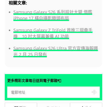
相關文章:
Samsung Galaxy S26 系列設計大變 借鑑
iPhone 17 橫向攝影鏡頭布局
Samsung Galaxy Z TriFold 首推三摺疊手
機 10 吋大屏幕兼備 AI 功能
Samsung Galaxy S26 Ultra 官方宣傳海報曝
光 2 月 25 日發布
📮
更多精彩文章每日送到電子郵箱