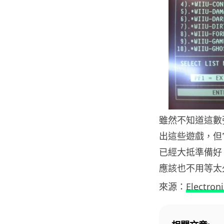
雖然不知道這數
出這些遊戲，但
已經大抵準備好，
應該也不用等太
來源：
Electroni