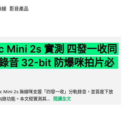
無線
影音產品
ic Mini 2s 實測 四發一收同
音 32-bit 防爆咪拍片必
Mic Mini 2s 無線咪支援「四發一收」分軌錄音，並首度下放
 浮點內錄功能。本文經實測其...
閱讀全文