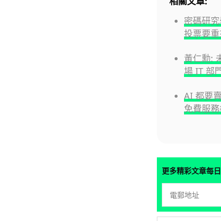
相關文章:
密碼研究
投票要重
黃仁勳:
場 IT 
AI 都要
免費服務
更多精彩文章每日