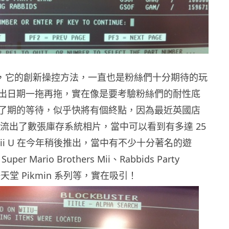
 U，它的創新操控方法，一直也是粉絲們十分期待的玩
出日期一拖再拖，實在像是要考驗粉絲們的耐性底
了期的等待，似乎快將有個終點，因為最近英國店
ster 流出了數張庫存系統相片，當中可以看到有多達 25
ii U 在今年稍後推出，當中有不少十分著名的遊
er Mario Brothers Mii、Rabbids Party
天堂 Pikmin 系列等，實在吸引！