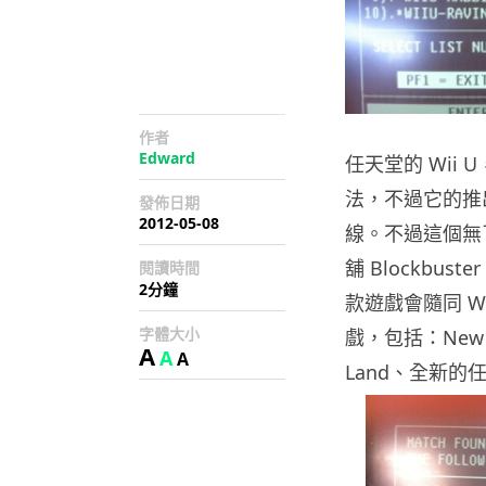
作者
Edward
任天堂的 Wii
法，不過它的推
發佈日期
2012-05-08
線。不過這個無
舖 Blockbu
閱讀時間
2分鐘
款遊戲會隨同 W
字體大小
戲，包括：New Sup
A
A
A
Land、全新的任