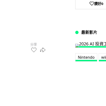
讚好
0
最新影片
分享
Nintendo
wi