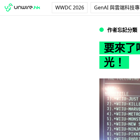
WWDC 2026
GenAI 與雲端科技
要來了吧？Wii 
作者忘記分類
要來了吧
光！