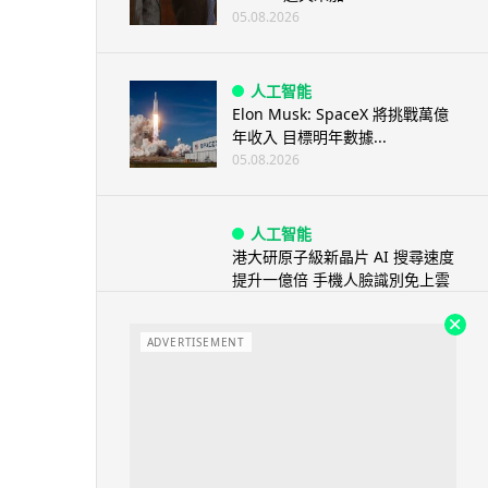
05.08.2026
人工智能
Elon Musk: SpaceX 將挑戰萬億
年收入 目標明年數據...
05.08.2026
人工智能
港大研原子級新晶片 AI 搜尋速度
提升一億倍 手機人臉識別免上雲
端
05.08.2026
ADVERTISEMENT
旅遊
中國大陸航線燃油附加費今日再
降 連續 3 個月下調
05.08.2026