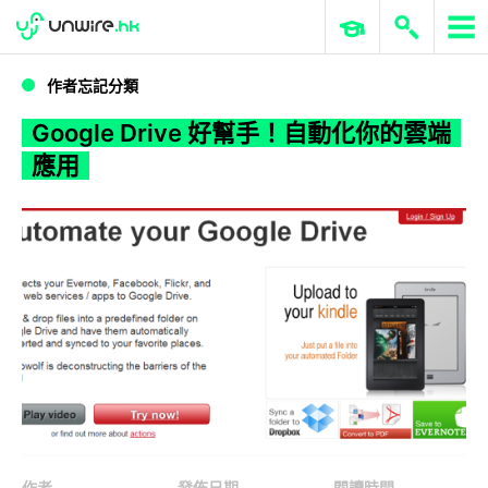
WWDC 2026
GenAI 與雲端科技專區
ERP 與商業 AI
Google Drive 好幫手！自動化你的雲端應用
作者忘記分類
Google Drive 好幫手！自動化你的雲端
應用
作者
發佈日期
閱讀時間