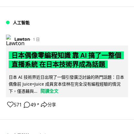
人工智能
Lawton
1 日
日本偶像零編程知識 靠 AI 搞了一整個
直播系統 在日本技術界成為話題
日本 AI 技術界近日出現了一個引發廣泛討論的熱門話題：日本
偶像前 Juice=Juice 成員宮本佳林在完全沒有編程經驗的情況
閱讀全文
下，僅憑藉與...
571
49
分享
↗