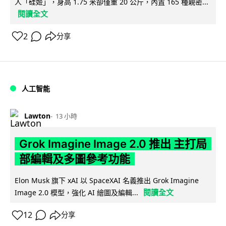
人「硅姬」，身高 1.75 米卻僅重 20 公斤，內置 165 種親密...
閱讀全文
2
分享
人工智能
Lawton
13 小時
Grok Imagine Image 2.0 推出 主打局
部編輯及多圖參考功能
Elon Musk 旗下 xAI 以 SpaceXAI 名義推出 Grok Imagine
閱讀全文
Image 2.0 模型，強化 AI 繪圖及編輯...
12
分享