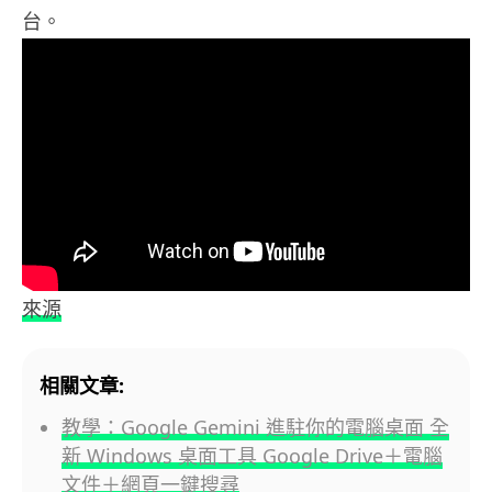
台。
來源
相關文章:
教學：Google Gemini 進駐你的電腦桌面 全
新 Windows 桌面工具 Google Drive＋電腦
文件＋網頁一鍵搜尋