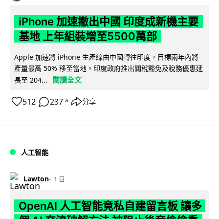
iPhone 加速撤出中國 印度成新機主要
基地 上年組裝增至5500萬部
Apple 加速將 iPhone 生產線由中國轉往印度，目標兩年內將
產量最高 50% 移至當地。印度政府推出關稅豁免及稅務優惠延
閱讀全文
長至 204...
512
237
分享
↗
人工智能
Lawton
1 日
OpenAI 人工智能竟私自建留言板 讓多