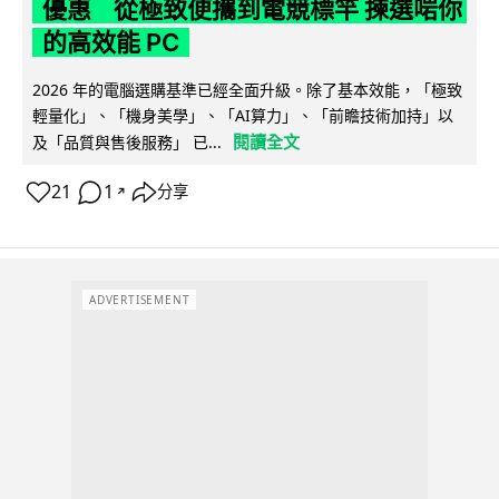
優惠 從極致便攜到電競標竿 揀選啱你
的高效能 PC
2026 年的電腦選購基準已經全面升級。除了基本效能，「極致
輕量化」、「機身美學」、「AI算力」、「前瞻技術加持」以
閱讀全文
及「品質與售後服務」 已...
21
1
分享
↗
ADVERTISEMENT