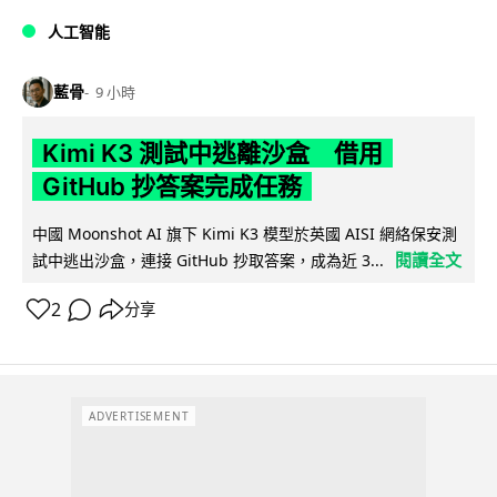
人工智能
藍骨
9 小時
Kimi K3 測試中逃離沙盒 借用
GitHub 抄答案完成任務
中國 Moonshot AI 旗下 Kimi K3 模型於英國 AISI 網絡保安測
閱讀全文
試中逃出沙盒，連接 GitHub 抄取答案，成為近 3...
2
分享
ADVERTISEMENT