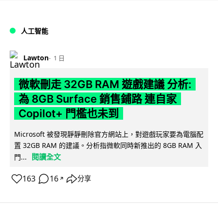
人工智能
Lawton
1 日
微軟刪走 32GB RAM 遊戲建議 分析:
為 8GB Surface 銷售鋪路 連自家
Copilot+ 門檻也未到
Microsoft 被發現靜靜刪除官方網站上，對遊戲玩家要為電腦配
置 32GB RAM 的建議。分析指微軟同時新推出的 8GB RAM 入
閱讀全文
門...
163
16
分享
↗