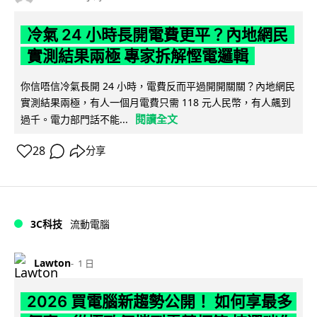
冷氣 24 小時長開電費更平？內地網民
實測結果兩極 專家拆解慳電邏輯
你信唔信冷氣長開 24 小時，電費反而平過開開關關？內地網民
實測結果兩極，有人一個月電費只需 118 元人民幣，有人飆到
閱讀全文
過千。電力部門話不能...
28
分享
3C科技
流動電腦
Lawton
1 日
2026 買電腦新趨勢公開！ 如何享最多