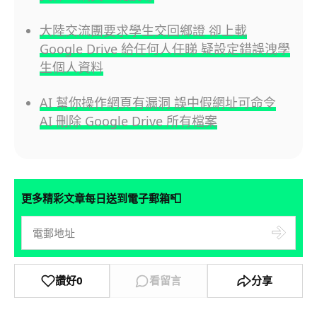
大陸交流團要求學生交回鄉證 卻上載
Google Drive 給任何人任睇 疑設定錯誤洩學
生個人資料
AI 幫你操作網頁有漏洞 誤中假網址可命令
AI 刪除 Google Drive 所有檔案
📮
更多精彩文章每日送到電子郵箱
讚好
0
看留言
分享