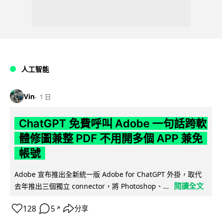
人工智能
Vin
1 日
ChatGPT 免費呼叫 Adobe 一句話跨軟
體修圖兼整 PDF 不用開多個 APP 兼免
帳號
Adobe 宣布推出全新統一版 Adobe for ChatGPT 外掛，取代
閱讀全文
去年推出三個獨立 connector，將 Photoshop、...
128
5
分享
↗