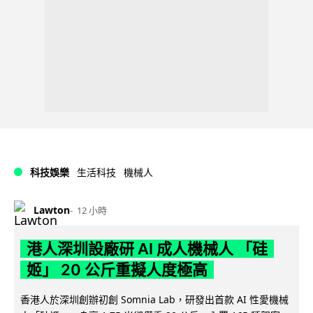
科技娛樂
生活科技
機械人
Lawton
12 小時
港人深圳設廠研 AI 成人機械人 「硅
姬」 20 公斤重擬人度極高
香港人於深圳創辦初創 Somnia Lab，研發出首款 AI 性愛機械