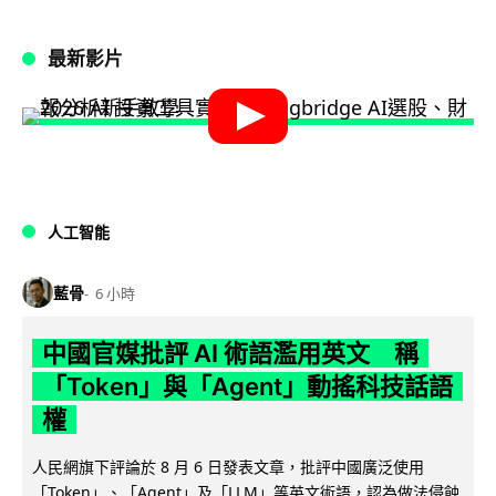
最新影片
人工智能
藍骨
6 小時
中國官媒批評 AI 術語濫用英文 稱
「Token」與「Agent」動搖科技話語
權
人民網旗下評論於 8 月 6 日發表文章，批評中國廣泛使用
「Token」、「Agent」及「LLM」等英文術語，認為做法侵蝕