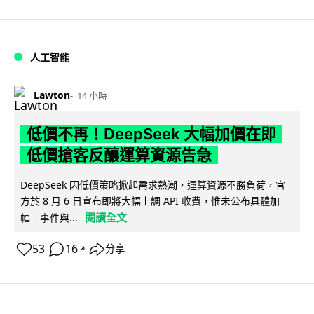
人工智能
Lawton
14 小時
低價不再！DeepSeek 大幅加價在即
低價搶客反釀運算資源告急
DeepSeek 因低價策略掀起需求熱潮，運算資源不勝負荷，官
方於 8 月 6 日宣布即將大幅上調 API 收費，惟未公布具體加
閱讀全文
幅。事件與...
53
16
分享
↗