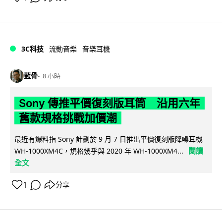
3C科技
流動音樂
音樂耳機
藍骨
8 小時
Sony 傳推平價復刻版耳筒 沿用六年
舊款規格挑戰加價潮
最近有爆料指 Sony 計劃於 9 月 7 日推出平價復刻版降噪耳機
閱讀
WH-1000XM4C，規格幾乎與 2020 年 WH-1000XM4...
全文
1
分享