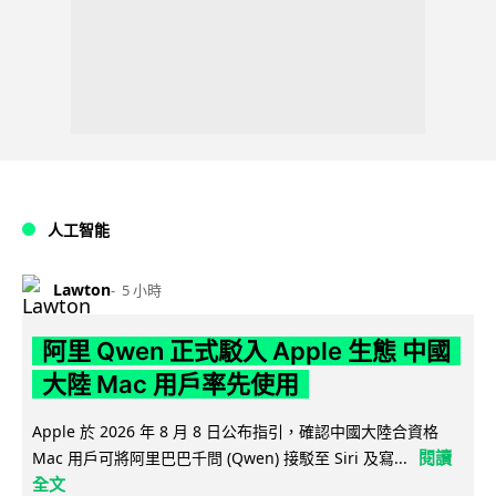
人工智能
Lawton
5 小時
阿里 Qwen 正式駁入 Apple 生態 中國
大陸 Mac 用戶率先使用
Apple 於 2026 年 8 月 8 日公布指引，確認中國大陸合資格
閱讀
Mac 用戶可將阿里巴巴千問 (Qwen) 接駁至 Siri 及寫...
全文