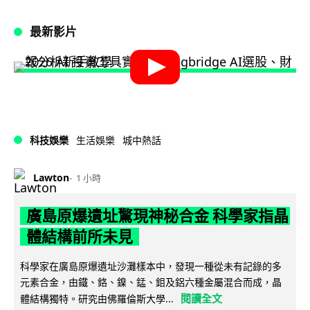
最新影片
科技娛樂
生活娛樂
城中熱話
Lawton
1 小時
廣島原爆遺址驚現神秘合金 科學家指晶
體結構前所未見
科學家在廣島原爆遺址沙灘樣本中，發現一種從未有記錄的多
元素合金，由鐵、鉻、鎳、錳、鉬及鋁六種金屬混合而成，晶
閱讀全文
體結構獨特。研究由佛羅倫斯大學...