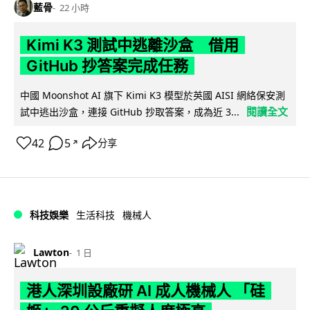
藍骨
22 小時
Kimi K3 測試中逃離沙盒 借用
GitHub 抄答案完成任務
中國 Moonshot AI 旗下 Kimi K3 模型於英國 AISI 網絡保安測
閱讀全文
試中逃出沙盒，連接 GitHub 抄取答案，成為近 3...
42
5
分享
↗
科技娛樂
生活科技
機械人
Lawton
1 日
港人深圳設廠研 AI 成人機械人 「硅