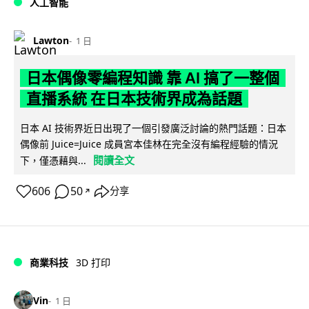
人工智能
Lawton
1 日
日本偶像零編程知識 靠 AI 搞了一整個
直播系統 在日本技術界成為話題
日本 AI 技術界近日出現了一個引發廣泛討論的熱門話題：日本
偶像前 Juice=Juice 成員宮本佳林在完全沒有編程經驗的情況
閱讀全文
下，僅憑藉與...
606
50
分享
↗
商業科技
3D 打印
Vin
1 日