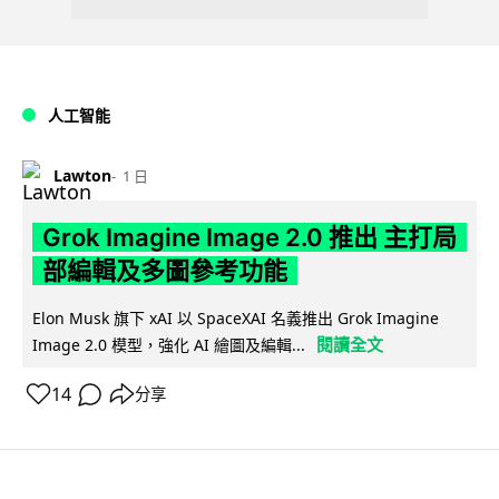
人工智能
Lawton
1 日
Grok Imagine Image 2.0 推出 主打局
部編輯及多圖參考功能
Elon Musk 旗下 xAI 以 SpaceXAI 名義推出 Grok Imagine
閱讀全文
Image 2.0 模型，強化 AI 繪圖及編輯...
14
分享