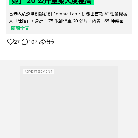
姬」 20 公斤重擬人度極高
香港人於深圳創辦初創 Somnia Lab，研發出首款 AI 性愛機械
人「硅姬」，身高 1.75 米卻僅重 20 公斤，內置 165 種親密...
閱讀全文
27
10
分享
↗
ADVERTISEMENT