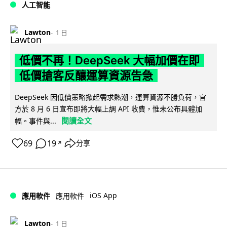
人工智能
Lawton
1 日
低價不再！DeepSeek 大幅加價在即
低價搶客反釀運算資源告急
DeepSeek 因低價策略掀起需求熱潮，運算資源不勝負荷，官
方於 8 月 6 日宣布即將大幅上調 API 收費，惟未公布具體加
閱讀全文
幅。事件與...
69
19
分享
↗
iOS App
應用軟件
應用軟件
Lawton
1 日