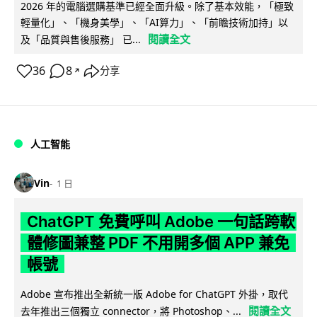
2026 年的電腦選購基準已經全面升級。除了基本效能，「極致
輕量化」、「機身美學」、「AI算力」、「前瞻技術加持」以
閱讀全文
及「品質與售後服務」 已...
36
8
分享
↗
人工智能
Vin
1 日
ChatGPT 免費呼叫 Adobe 一句話跨軟
體修圖兼整 PDF 不用開多個 APP 兼免
帳號
Adobe 宣布推出全新統一版 Adobe for ChatGPT 外掛，取代
閱讀全文
去年推出三個獨立 connector，將 Photoshop、...