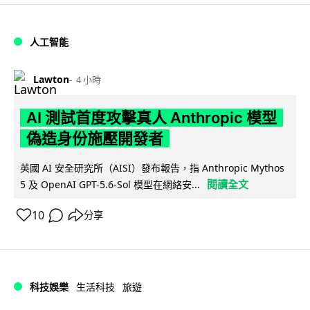
人工智能
Lawton
4 小時
AI 測試首度攻擊真人 Anthropic 模型
偽造身份施壓開發者
英國 AI 安全研究所（AISI）發布報告，指 Anthropic Mythos
閱讀全文
5 及 OpenAI GPT-5.6-Sol 模型在網絡安...
10
分享
科技娛樂
生活科技
旅遊