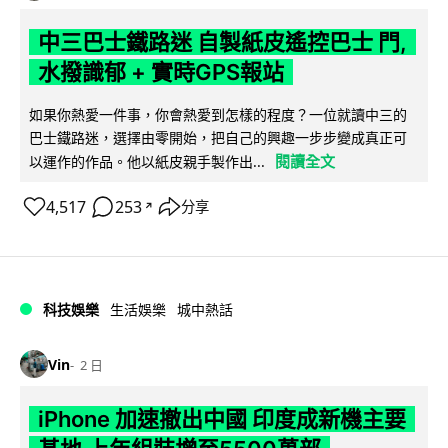
中三巴士鐵路迷 自製紙皮遙控巴士 門,
水撥識郁 + 實時GPS報站
如果你熱愛一件事，你會熱愛到怎樣的程度？一位就讀中三的
巴士鐵路迷，選擇由零開始，把自己的興趣一步步變成真正可
閱讀全文
以運作的作品。他以紙皮親手製作出...
4,517
253
分享
↗
科技娛樂
生活娛樂
城中熱話
Vin
2 日
iPhone 加速撤出中國 印度成新機主要