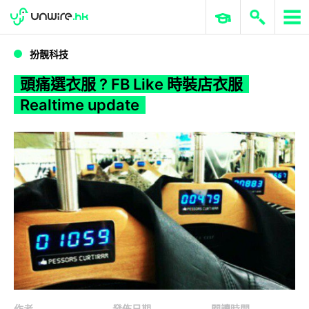
WWDC 2026
GenAI 與雲端科技專區
ERP 與商業 AI
頭痛選衣服 ? FB Like 時裝店衣服 Realtime update
扮靚科技
頭痛選衣服 ? FB Like 時裝店衣服
Realtime update
作者
發佈日期
閱讀時間