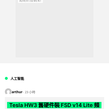
ADVERTISEMENT
人工智能
arthur
23 小時
Tesla HW3 舊硬件裝 FSD v14 Lite 頻