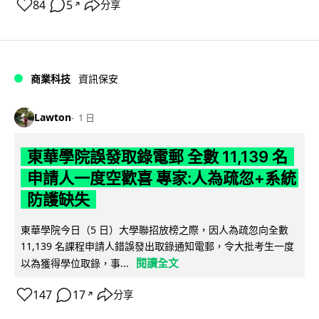
84
5
分享
↗
商業科技
資訊保安
Lawton
1 日
東華學院誤發取錄電郵 全數 11,139 名
申請人一度空歡喜 專家:人為疏忽+系統
防護缺失
東華學院今日（5 日）大學聯招放榜之際，因人為疏忽向全數
11,139 名課程申請人錯誤發出取錄通知電郵，令大批考生一度
閱讀全文
以為獲得學位取錄，事...
147
17
分享
↗