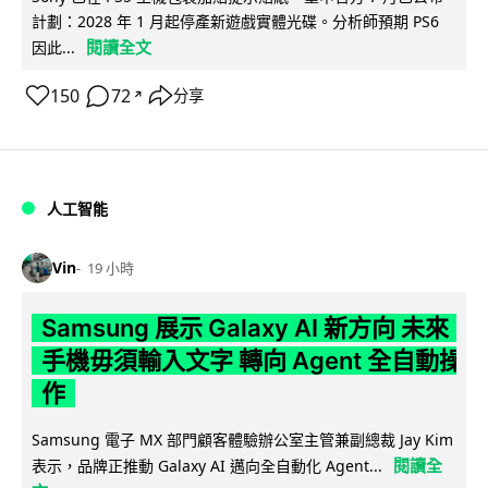
計劃：2028 年 1 月起停產新遊戲實體光碟。分析師預期 PS6
閱讀全文
因此...
150
72
分享
↗
人工智能
Vin
19 小時
Samsung 展示 Galaxy AI 新方向 未來
手機毋須輸入文字 轉向 Agent 全自動操
作
Samsung 電子 MX 部門顧客體驗辦公室主管兼副總裁 Jay Kim
閱讀全
表示，品牌正推動 Galaxy AI 邁向全自動化 Agent...