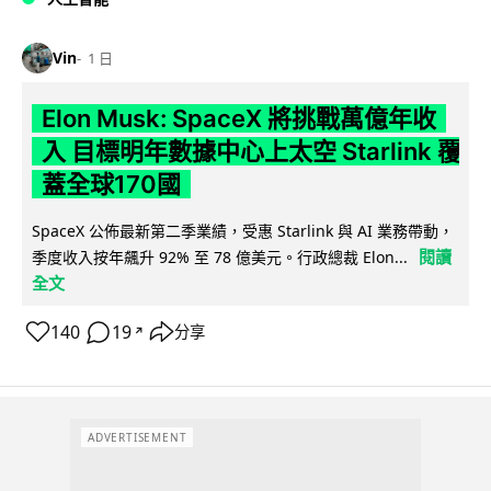
Vin
1 日
Elon Musk: SpaceX 將挑戰萬億年收
入 目標明年數據中心上太空 Starlink 覆
蓋全球170國
SpaceX 公佈最新第二季業績，受惠 Starlink 與 AI 業務帶動，
閱讀
季度收入按年飆升 92% 至 78 億美元。行政總裁 Elon...
全文
140
19
分享
↗
ADVERTISEMENT