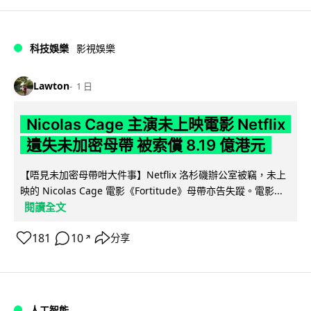
科技娛樂
影視娛樂
Lawton
1 日
Nicolas Cage 主演未上映電影 Netflix
遺失未加密母帶 被索償 8.19 億港元
【唔見未加密母帶咁大件事】Netflix 洛杉磯辦公室被竊，未上
映的 Nicolas Cage 電影《Fortitude》母帶亦告失蹤。電影...
閱讀全文
181
10
分享
↗
人工智能