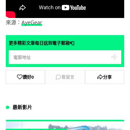
來源：
AyeGear
📮
更多精彩文章每日送到電子郵箱
讚好
0
看留言
分享
最新影片