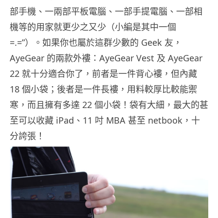
部手機、一兩部平板電腦、一部手提電腦、一部相
機等的用家就更少之又少（小編是其中一個
=.=”）。如果你也屬於這群少數的 Geek 友，
AyeGear 的兩款外褸：AyeGear Vest 及 AyeGear
22 就十分適合你了，前者是一件背心褸，但內藏
18 個小袋；後者是一件長褸，用料較厚比較能禦
寒，而且擁有多達 22 個小袋！袋有大細，最大的甚
至可以收藏 iPad、11 吋 MBA 甚至 netbook，十
分誇張！