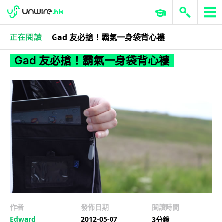
Gad 友必搶！霸氣一身袋背心褸
作者忘記分類
Gad 友必搶！霸氣一身袋背心褸
作者
發佈日期
閱讀時間
Edward
2012-05-07
3分鐘