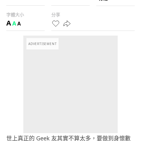
字體大小
分享
A
A
A
ADVERTISEMENT
世上真正的 Geek 友其實不算太多，要做到身懷數