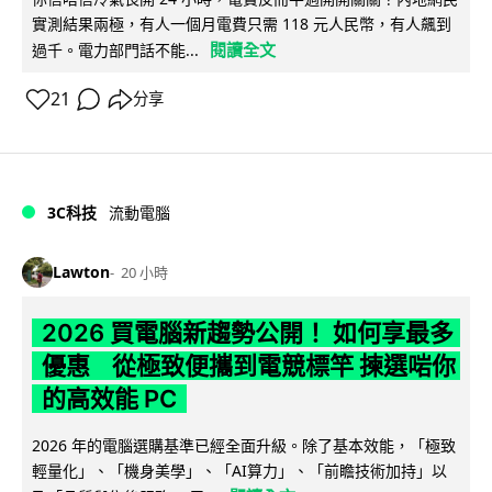
實測結果兩極，有人一個月電費只需 118 元人民幣，有人飆到
閱讀全文
過千。電力部門話不能...
21
分享
3C科技
流動電腦
Lawton
20 小時
2026 買電腦新趨勢公開！ 如何享最多
優惠 從極致便攜到電競標竿 揀選啱你
的高效能 PC
2026 年的電腦選購基準已經全面升級。除了基本效能，「極致
輕量化」、「機身美學」、「AI算力」、「前瞻技術加持」以