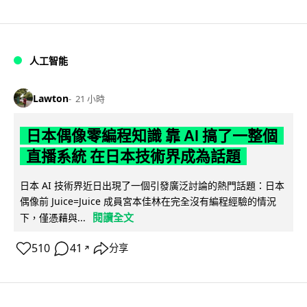
人工智能
Lawton
21 小時
日本偶像零編程知識 靠 AI 搞了一整個
直播系統 在日本技術界成為話題
日本 AI 技術界近日出現了一個引發廣泛討論的熱門話題：日本
偶像前 Juice=Juice 成員宮本佳林在完全沒有編程經驗的情況
閱讀全文
下，僅憑藉與...
510
41
分享
↗