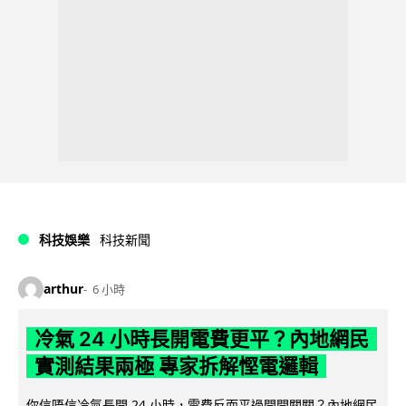
科技娛樂
科技新聞
arthur
6 小時
冷氣 24 小時長開電費更平？內地網民
實測結果兩極 專家拆解慳電邏輯
你信唔信冷氣長開 24 小時，電費反而平過開開關關？內地網民