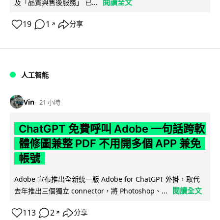
閱讀全文
及「品質與售後服務」 已...
19
1
分享
↗
人工智能
Vin
21 小時
ChatGPT 免費呼叫 Adobe 一句話跨軟
體修圖兼整 PDF 不用開多個 APP 兼免
帳號
Adobe 宣布推出全新統一版 Adobe for ChatGPT 外掛，取代
閱讀全文
去年推出三個獨立 connector，將 Photoshop、...
113
2
分享
↗