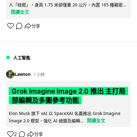
人「硅姬」，身高 1.75 米卻僅重 20 公斤，內置 165 種親密...
閱讀全文
分享
人工智能
Lawton
1 小時
Grok Imagine Image 2.0 推出 主打局
部編輯及多圖參考功能
Elon Musk 旗下 xAI 以 SpaceXAI 名義推出 Grok Imagine
閱讀全文
Image 2.0 模型，強化 AI 繪圖及編輯...
2
分享