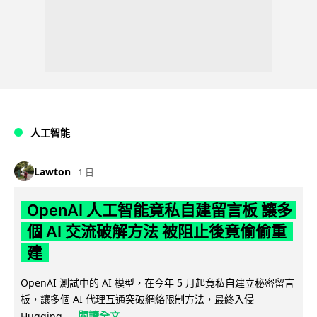
人工智能
Lawton
1 日
OpenAI 人工智能竟私自建留言板 讓多
個 AI 交流破解方法 被阻止後竟偷偷重
建
OpenAI 測試中的 AI 模型，在今年 5 月起竟私自建立秘密留言
板，讓多個 AI 代理互通突破網絡限制方法，最終入侵
閱讀全文
Hugging...