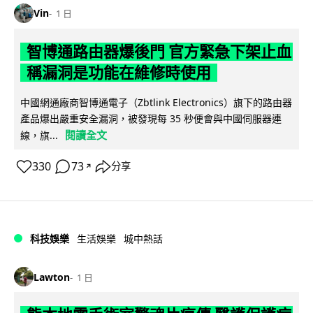
Vin
1 日
智博通路由器爆後門 官方緊急下架止血
稱漏洞是功能在維修時使用
中國網通廠商智博通電子（Zbtlink Electronics）旗下的路由器
產品爆出嚴重安全漏洞，被發現每 35 秒便會與中國伺服器連
閱讀全文
線，旗...
330
73
分享
↗
科技娛樂
生活娛樂
城中熱話
Lawton
1 日