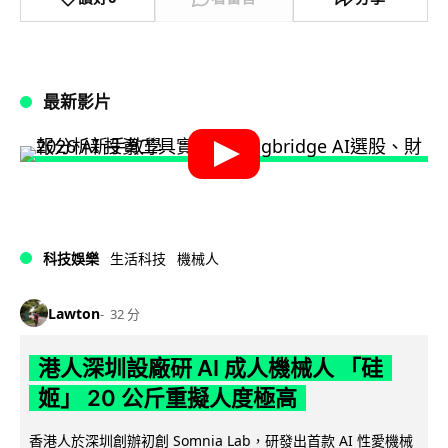
最新影片
科技娛樂
生活科技
機械人
Lawton
32 分
港人深圳設廠研 AI 成人機械人 「硅
姬」 20 公斤重擬人度極高
香港人於深圳創辦初創 Somnia Lab，研發出首款 AI 性愛機械