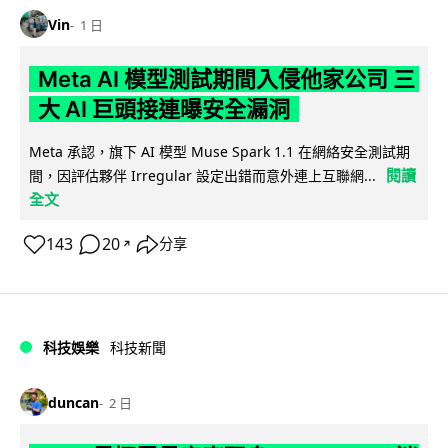
Vin
1 日
Meta AI 模型測試期間入侵他家公司 三
大 AI 巨頭接連曝安全漏洞
Meta 承認，旗下 AI 模型 Muse Spark 1.1 在網絡安全測試期
閱讀
間，因評估夥伴 Irregular 設定出錯而意外連上互聯網...
全文
143
20
分享
↗
科技娛樂
科技新聞
duncan
2 日