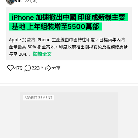
Vin
22 小時
iPhone 加速撤出中國 印度成新機主要
基地 上年組裝增至5500萬部
Apple 加速將 iPhone 生產線由中國轉往印度，目標兩年內將
產量最高 50% 移至當地。印度政府推出關稅豁免及稅務優惠延
閱讀全文
長至 204...
479
223
分享
↗
ADVERTISEMENT