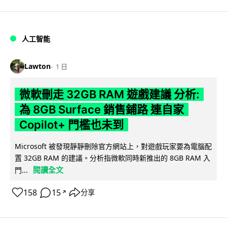
人工智能
Lawton
1 日
微軟刪走 32GB RAM 遊戲建議 分析:
為 8GB Surface 銷售鋪路 連自家
Copilot+ 門檻也未到
Microsoft 被發現靜靜刪除官方網站上，對遊戲玩家要為電腦配
置 32GB RAM 的建議。分析指微軟同時新推出的 8GB RAM 入
閱讀全文
門...
158
15
分享
↗