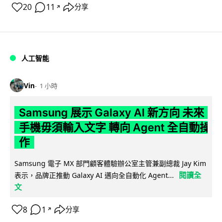
20
11
分享
↗
人工智能
Vin
1 小時
Samsung 展示 Galaxy AI 新方向 未來
手機毋須輸入文字 轉向 Agent 全自動操
作
Samsung 電子 MX 部門顧客體驗辦公室主管兼副總裁 Jay Kim
閱讀全
表示，品牌正推動 Galaxy AI 邁向全自動化 Agent...
文
8
1
分享
↗