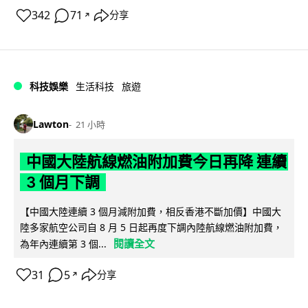
342
71
分享
↗
科技娛樂
生活科技
旅遊
Lawton
21 小時
中國大陸航線燃油附加費今日再降 連續
3 個月下調
【中國大陸連續 3 個月減附加費，相反香港不斷加價】中國大
陸多家航空公司自 8 月 5 日起再度下調內陸航線燃油附加費，
閱讀全文
為年內連續第 3 個...
31
5
分享
↗