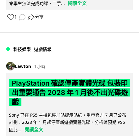
閱讀全文
令學生無法完成功課，二手...
1
分享
科技娛樂
遊戲情報
Lawton
1 小時
PlayStation 確認停產實體光碟 包裝印
出重要通告 2028 年 1 月後不出光碟遊
戲
Sony 已在 PS5 主機包裝加貼提示貼紙，重申官方 7 月已公布
計劃：2028 年 1 月起停產新遊戲實體光碟。分析師預期 PS6
閱讀全文
因此...