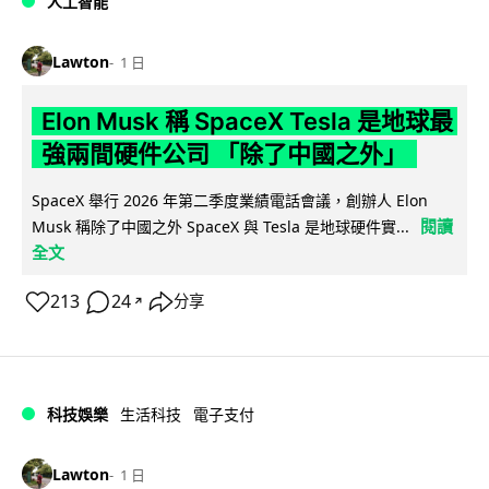
人工智能
Lawton
1 日
Elon Musk 稱 SpaceX Tesla 是地球最
強兩間硬件公司 「除了中國之外」
SpaceX 舉行 2026 年第二季度業績電話會議，創辦人 Elon
閱讀
Musk 稱除了中國之外 SpaceX 與 Tesla 是地球硬件實...
全文
213
24
分享
↗
科技娛樂
生活科技
電子支付
Lawton
1 日