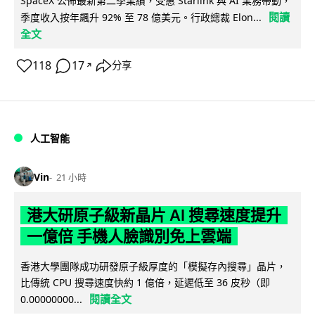
SpaceX 公佈最新第二季業績，受惠 Starlink 與 AI 業務帶動，
閱讀
季度收入按年飆升 92% 至 78 億美元。行政總裁 Elon...
全文
118
17
分享
↗
人工智能
Vin
21 小時
港大研原子級新晶片 AI 搜尋速度提升
一億倍 手機人臉識別免上雲端
香港大學團隊成功研發原子級厚度的「模擬存內搜尋」晶片，
比傳統 CPU 搜尋速度快約 1 億倍，延遲低至 36 皮秒（即
閱讀全文
0.00000000...