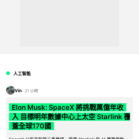
人工智能
Vin
21 小時
Elon Musk: SpaceX 將挑戰萬億年收
入 目標明年數據中心上太空 Starlink 覆
蓋全球170國