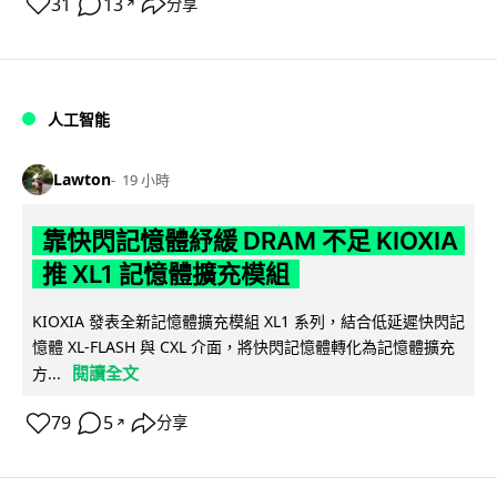
31
13
分享
↗
人工智能
Lawton
19 小時
靠快閃記憶體紓緩 DRAM 不足 KIOXIA
推 XL1 記憶體擴充模組
KIOXIA 發表全新記憶體擴充模組 XL1 系列，結合低延遲快閃記
憶體 XL-FLASH 與 CXL 介面，將快閃記憶體轉化為記憶體擴充
閱讀全文
方...
79
5
分享
↗