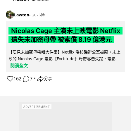
Lawton
20 小時
Nicolas Cage 主演未上映電影 Netflix
遺失未加密母帶 被索償 8.19 億港元
【唔見未加密母帶咁大件事】Netflix 洛杉磯辦公室被竊，未上
映的 Nicolas Cage 電影《Fortitude》母帶亦告失蹤。電影...
閱讀全文
162
7
分享
↗
ADVERTISEMENT