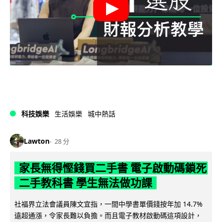
科技娛樂
生活娛樂
城中熱話
Lawton
28 分
家長無得慳錢買二手書 電子啟動碼鎖死
二手教科書 學生無法做功課
社福界立法會議員陳文宜指，一間中學書單價錢按年加 14.7%
遠超通漲，令家長難以負擔。而且電子教材啟動碼這項設計，