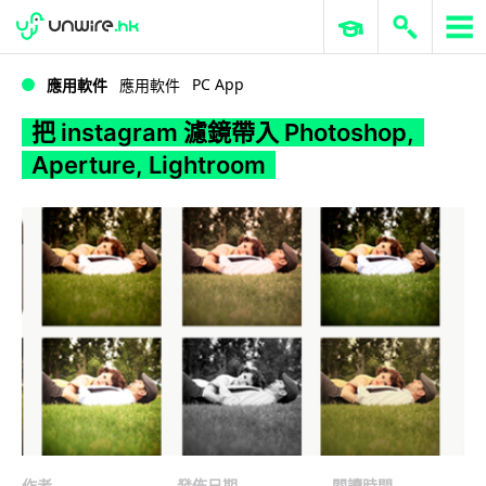
WWDC 2026
GenAI 與雲端科技專區
ERP 與商業 AI
把 instagram 濾鏡帶入 Photoshop, Aperture, Lightroom
PC App
應用軟件
應用軟件
把 instagram 濾鏡帶入 Photoshop,
Aperture, Lightroom
作者
發佈日期
閱讀時間