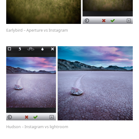
Earlybird – Aperture vs Instagram
Hudson – Instagram vs lightroom