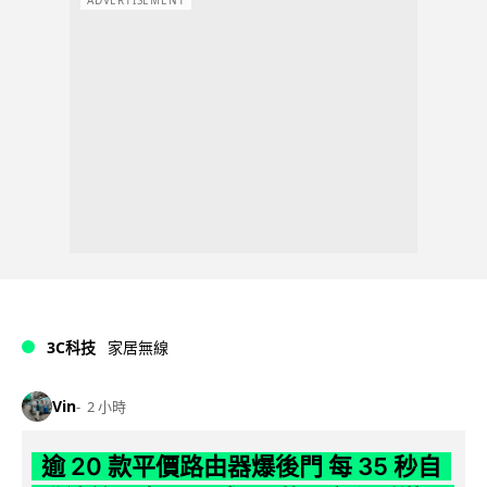
3C科技
家居無線
Vin
2 小時
逾 20 款平價路由器爆後門 每 35 秒自