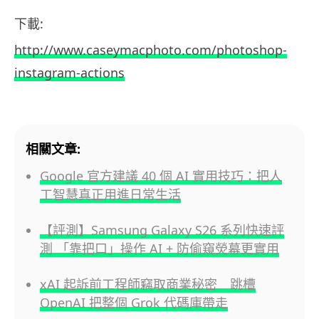
下載:
http://www.caseymacphoto.com/photoshop-
instagram-actions
相關文章:
Google 官方建議 40 個 AI 實用技巧：把人
工智慧真正用進日常生活
【評測】Samsung Galaxy S26 系列快速評
測 「靠把口」操作 AI + 防偷窺熒幕更實用
xAI 起訴前工程師竊取商業秘密 跳槽
OpenAI 把整個 Grok 代碼庫帶走