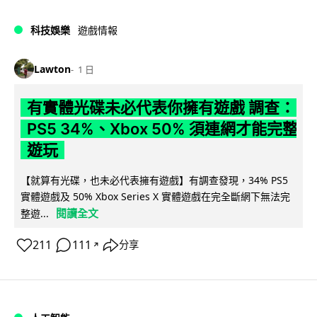
科技娛樂
遊戲情報
Lawton
1 日
有實體光碟未必代表你擁有遊戲 調查：
PS5 34%、Xbox 50% 須連網才能完整
遊玩
【就算有光碟，也未必代表擁有遊戲】有調查發現，34% PS5
實體遊戲及 50% Xbox Series X 實體遊戲在完全斷網下無法完
閱讀全文
整遊...
211
111
分享
↗