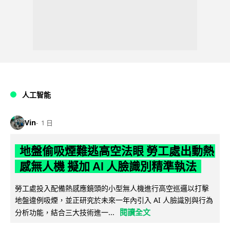
人工智能
Vin
1 日
地盤偷吸煙難逃高空法眼 勞工處出動熱
感無人機 擬加 AI 人臉識別精準執法
勞工處投入配備熱感應鏡頭的小型無人機進行高空巡邏以打擊
地盤違例吸煙，並正研究於未來一年內引入 AI 人臉識別與行為
閱讀全文
分析功能，結合三大技術進一...