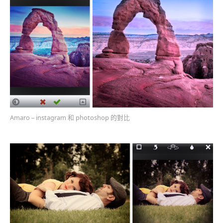
Amaro – instagram 和 photoshop 的對比