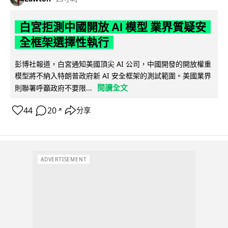
白宮拒測中國開放 AI 模型 業界質疑安
全框架選擇性執行
彭博社報道，白宮通知美國頂尖 AI 公司，中國開發的開放權重
模型將不納入特朗普政府新 AI 安全框架的測試範圍。美國業界
閱讀全文
則聯署呼籲政府不要限...
44
20
分享
↗
ADVERTISEMENT