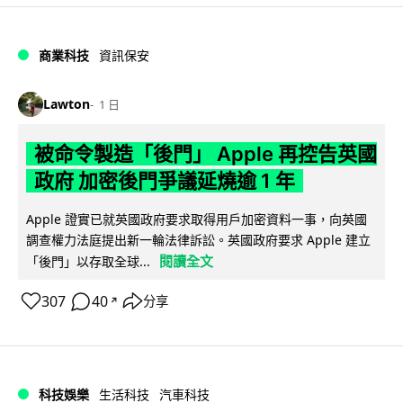
商業科技
資訊保安
Lawton
1 日
被命令製造「後門」 Apple 再控告英國
政府 加密後門爭議延燒逾 1 年
Apple 證實已就英國政府要求取得用戶加密資料一事，向英國
調查權力法庭提出新一輪法律訴訟。英國政府要求 Apple 建立
閱讀全文
「後門」以存取全球...
307
40
分享
↗
科技娛樂
生活科技
汽車科技