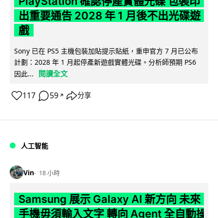
PlayStation 確認停產實體光碟 包裝印
出重要通告 2028 年 1 月後不出光碟遊
戲
Sony 已在 PS5 主機包裝加貼提示貼紙，重申官方 7 月已公布
計劃：2028 年 1 月起停產新遊戲實體光碟。分析師預期 PS6
閱讀全文
因此...
117
59
分享
↗
人工智能
Vin
18 小時
Samsung 展示 Galaxy AI 新方向 未來
手機毋須輸入文字 轉向 Agent 全自動操