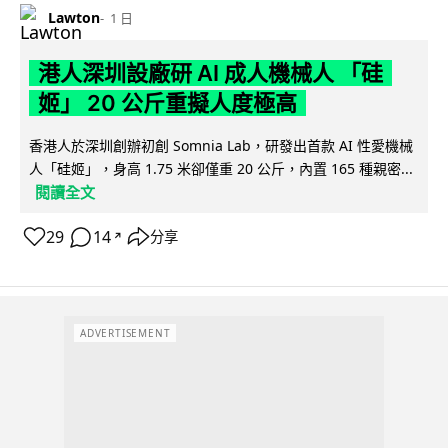
Lawton
1 日
港人深圳設廠研 AI 成人機械人 「硅
姬」 20 公斤重擬人度極高
香港人於深圳創辦初創 Somnia Lab，研發出首款 AI 性愛機械
人「硅姬」，身高 1.75 米卻僅重 20 公斤，內置 165 種親密...
閱讀全文
29
14
分享
↗
ADVERTISEMENT