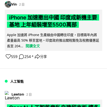
Vin
2 日
iPhone 加速撤出中國 印度成新機主要
基地 上年組裝增至5500萬部
Apple 加速將 iPhone 生產線由中國轉往印度，目標兩年內將
產量最高 50% 移至當地。印度政府推出關稅豁免及稅務優惠延
閱讀全文
長至 204...
559
254
分享
↗
人工智能
Lawton
2 日