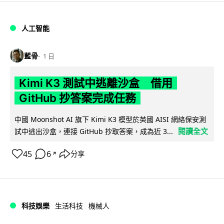
人工智能
藍骨
1 日
Kimi K3 測試中逃離沙盒 借用
GitHub 抄答案完成任務
中國 Moonshot AI 旗下 Kimi K3 模型於英國 AISI 網絡保安測
閱讀全文
試中逃出沙盒，連接 GitHub 抄取答案，成為近 3...
45
6
分享
↗
科技娛樂
生活科技
機械人