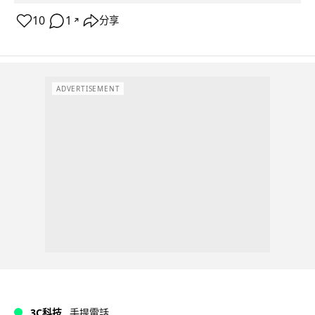
10
1
分享
↗
ADVERTISEMENT
3C科技
手提電話