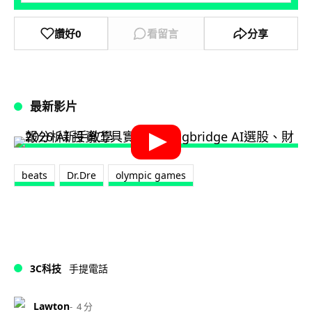
讚好
0
看留言
分享
最新影片
beats
Dr.Dre
olympic games
3C科技
手提電話
Lawton
4 分