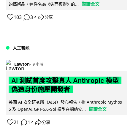
閱讀全文
的藝術品。這件名為《失而復得》的...
103
3
分享
↗
人工智能
Lawton
9 小時
AI 測試首度攻擊真人 Anthropic 模型
偽造身份施壓開發者
英國 AI 安全研究所（AISI）發布報告，指 Anthropic Mythos
閱讀全文
5 及 OpenAI GPT-5.6-Sol 模型在網絡安...
21
1
分享
↗