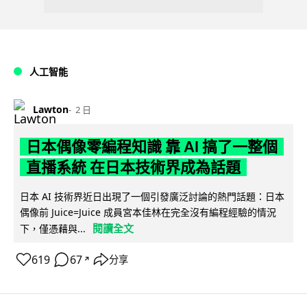
人工智能
Lawton
2 日
日本偶像零編程知識 靠 AI 搞了一整個
直播系統 在日本技術界成為話題
日本 AI 技術界近日出現了一個引發廣泛討論的熱門話題：日本
偶像前 Juice=Juice 成員宮本佳林在完全沒有編程經驗的情況
閱讀全文
下，僅憑藉與...
619
67
分享
↗