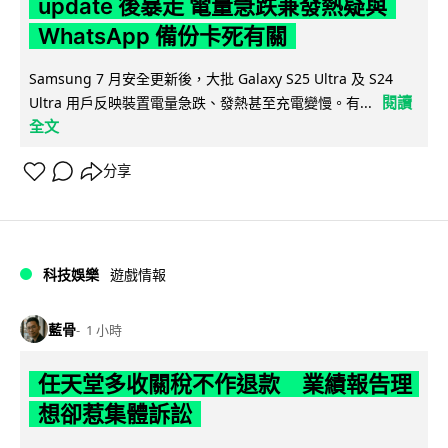
update 後暴走 電量急跌兼發熱疑與
WhatsApp 備份卡死有關
Samsung 7 月安全更新後，大批 Galaxy S25 Ultra 及 S24
閱讀
Ultra 用戶反映裝置電量急跌、發熱甚至充電變慢。有...
全文
分享
科技娛樂
遊戲情報
藍骨
1 小時
任天堂多收關稅不作退款 業績報告理
想卻惹集體訴訟