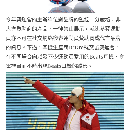
今年奧運會的主辦單位對品牌的監控十分嚴格，非
大會贊助商的產品，一律禁止展示，就連參賽運動
員亦不可在社交網絡發表運動員贊助商或代言品牌
的訊息。不過，耳機生產商Dr.Dre就突襲奧運會，
在不同場合向派發不少運動員愛用的Beats耳機，令
電視畫面不時出現Beats耳機的蹤影。