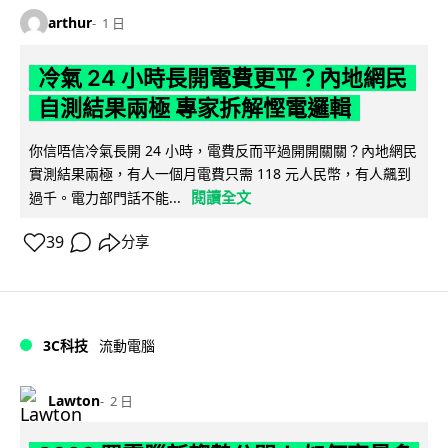
arthur
1 日
冷氣 24 小時長開電費更平？內地網民
自測結果兩極 專家拆解慳電邏輯
你信唔信冷氣長開 24 小時，電費反而平過開開關關？內地網民
實測結果兩極，有人一個月電費只需 118 元人民幣，有人飆到
閱讀全文
過千。電力部門話不能...
39
分享
3C科技
流動電腦
Lawton
2 日