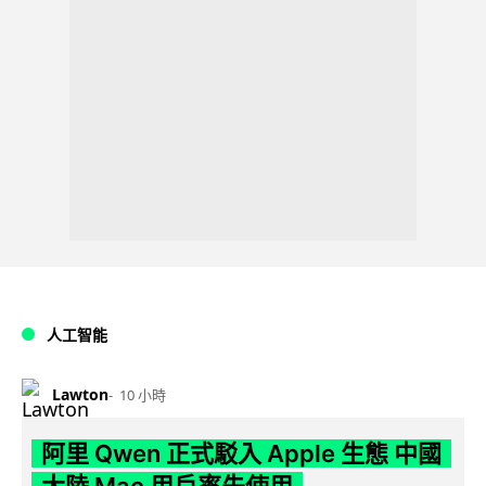
人工智能
Lawton
10 小時
阿里 Qwen 正式駁入 Apple 生態 中國