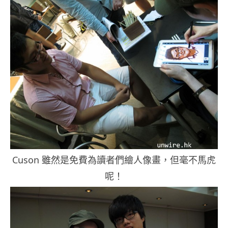
Cuson 雖然是免費為讀者們繪人像畫，但毫不馬虎
呢！