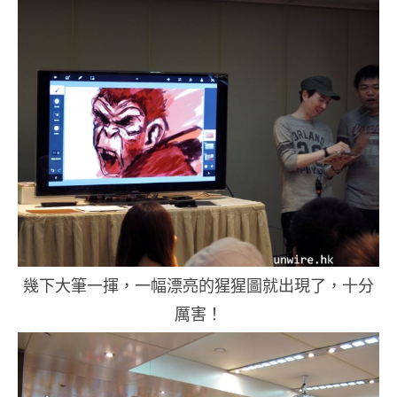
幾下大筆一揮，一幅漂亮的猩猩圖就出現了，十分
厲害！