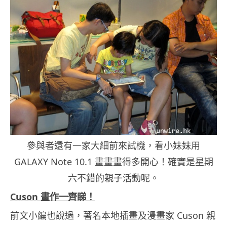
參與者還有一家大細前來試機，看小妹妹用
GALAXY Note 10.1 畫畫畫得多開心！確實是星期
六不錯的親子活動呢。
Cuson 畫作一齊睇！
前文小編也說過，著名本地插畫及漫畫家 Cuson 親