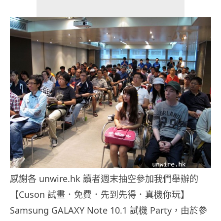
感謝各 unwire.hk 讀者週末抽空參加我們舉辦的
【Cuson 試畫．免費．先到先得．真機你玩】
Samsung GALAXY Note 10.1 試機 Party，由於參