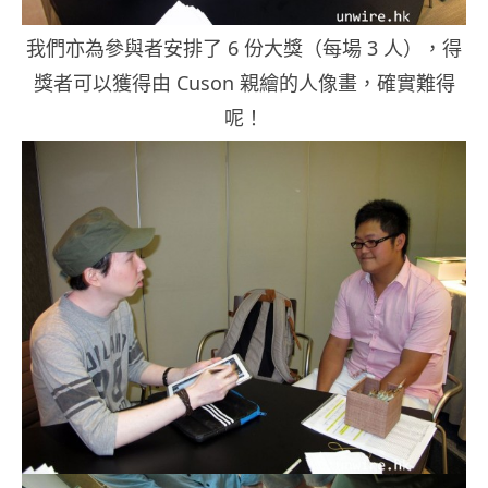
我們亦為參與者安排了 6 份大獎（每場 3 人），得
獎者可以獲得由 Cuson 親繪的人像畫，確實難得
呢！