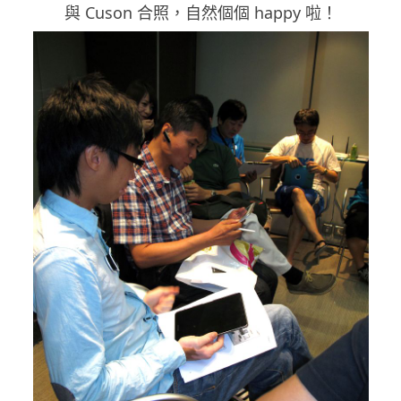
與 Cuson 合照，自然個個 happy 啦！