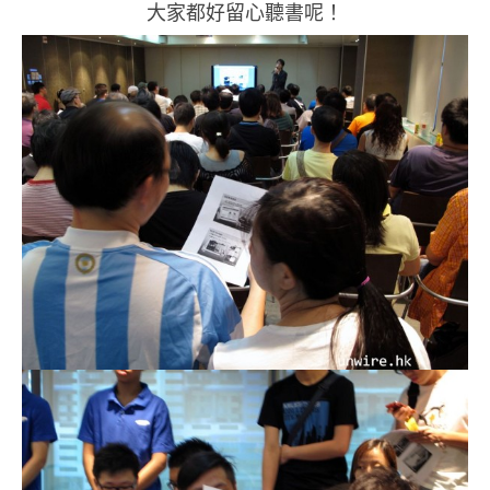
大家都好留心聽書呢！