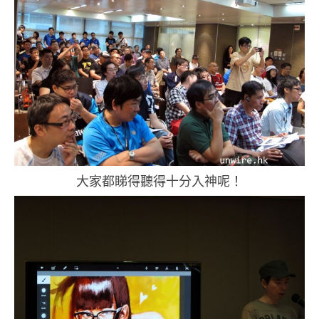
大家都睇得聽得十分入神呢！