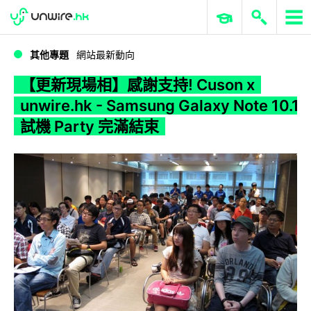
WWDC 2026
GenAI 與雲端科技專區
ERP 與商業 AI
【更新現場相】感謝支持! Cuson x unwire.hk - Samsung Galaxy Note 10.1 試機 Party 完滿結束
其他專題
網站最新動向
【更新現場相】感謝支持! Cuson x
unwire.hk - Samsung Galaxy Note 10.1
試機 Party 完滿結束