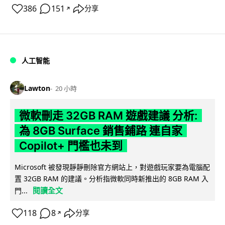
386
151
分享
↗
人工智能
Lawton
20 小時
微軟刪走 32GB RAM 遊戲建議 分析:
為 8GB Surface 銷售鋪路 連自家
Copilot+ 門檻也未到
Microsoft 被發現靜靜刪除官方網站上，對遊戲玩家要為電腦配
置 32GB RAM 的建議。分析指微軟同時新推出的 8GB RAM 入
閱讀全文
門...
118
8
分享
↗