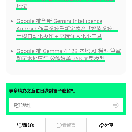
地位
Google 推全新 Gemini Intelligence
Android 作業系統重新定義為「智能系統」
手機自動化操作 + 高度個人化小工具
Google 推 Gemma 4 12B 本地 AI 模型 筆電
即可本地運行 效能媲美 26B 大型模型
📮
更多精彩文章每日送到電子郵箱
讚好
0
看留言
分享