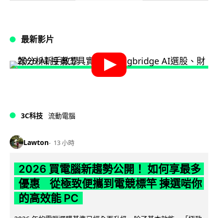
最新影片
3C科技
流動電腦
Lawton
13 小時
2026 買電腦新趨勢公開！ 如何享最多
優惠 從極致便攜到電競標竿 揀選啱你
的高效能 PC