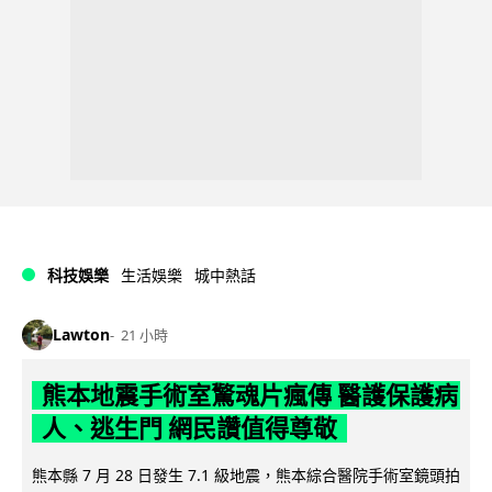
科技娛樂
生活娛樂
城中熱話
Lawton
21 小時
熊本地震手術室驚魂片瘋傳 醫護保護病
人、逃生門 網民讚值得尊敬
熊本縣 7 月 28 日發生 7.1 級地震，熊本綜合醫院手術室鏡頭拍