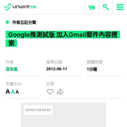
WWDC 2026
GenAI 與雲端科技專區
ERP 與商業 AI
Google推測試版 加入Gmail郵件內容搜索
作者忘記分類
Google推測試版 加入Gmail郵件內容搜
索
作者
發佈日期
閱讀時間
2012-08-11
唐美鳳
1分鐘
字體大小
分享
A
A
A
ADVERTISEMENT