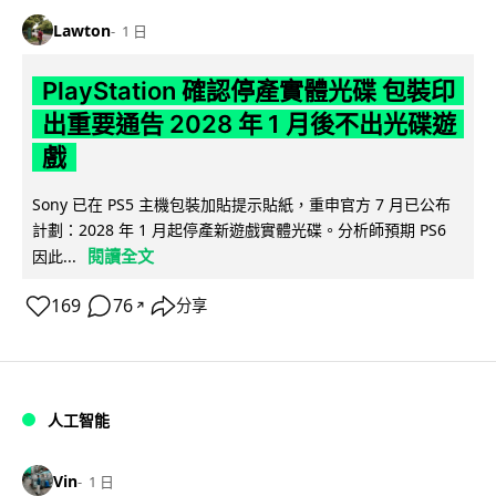
Lawton
1 日
PlayStation 確認停產實體光碟 包裝印
出重要通告 2028 年 1 月後不出光碟遊
戲
Sony 已在 PS5 主機包裝加貼提示貼紙，重申官方 7 月已公布
計劃：2028 年 1 月起停產新遊戲實體光碟。分析師預期 PS6
閱讀全文
因此...
169
76
分享
↗
人工智能
Vin
1 日