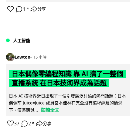
1
分享
↗
人工智能
Lawton
15 小時
日本偶像零編程知識 靠 AI 搞了一整個
直播系統 在日本技術界成為話題
日本 AI 技術界近日出現了一個引發廣泛討論的熱門話題：日本
偶像前 Juice=Juice 成員宮本佳林在完全沒有編程經驗的情況
閱讀全文
下，僅憑藉與...
37
2
分享
↗