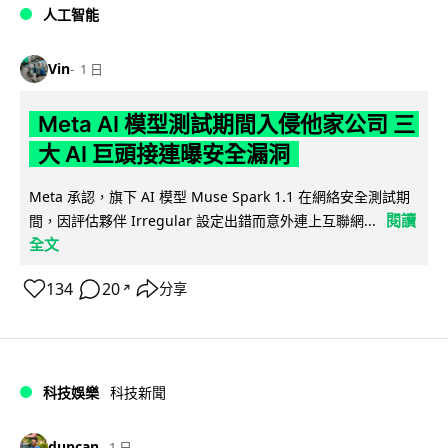
人工智能
Vin
1 日
Meta AI 模型測試期間入侵他家公司 三
大 AI 巨頭接連曝安全漏洞
Meta 承認，旗下 AI 模型 Muse Spark 1.1 在網絡安全測試期
閱讀
間，因評估夥伴 Irregular 設定出錯而意外連上互聯網...
全文
134
20
分享
↗
科技娛樂
科技新聞
duncan
1 日