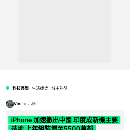
科技娛樂
生活娛樂
城中熱話
Vin
16 小時
iPhone 加速撤出中國 印度成新機主要
基地 上年組裝增至5500萬部