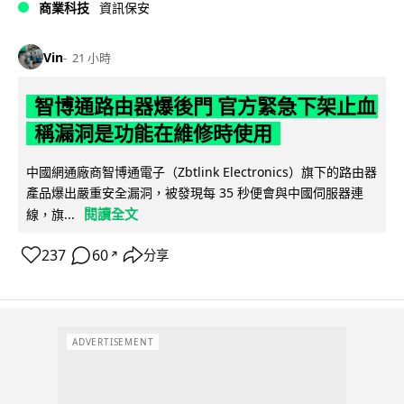
商業科技
資訊保安
Vin
21 小時
智博通路由器爆後門 官方緊急下架止血
稱漏洞是功能在維修時使用
中國網通廠商智博通電子（Zbtlink Electronics）旗下的路由器
產品爆出嚴重安全漏洞，被發現每 35 秒便會與中國伺服器連
閱讀全文
線，旗...
237
60
分享
↗
ADVERTISEMENT