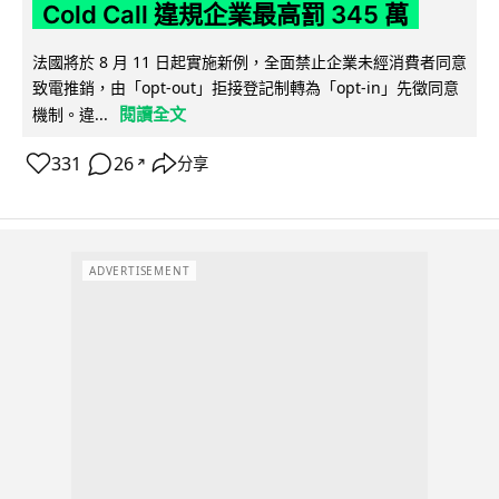
Cold Call 違規企業最高罰 345 萬
法國將於 8 月 11 日起實施新例，全面禁止企業未經消費者同意
致電推銷，由「opt-out」拒接登記制轉為「opt-in」先徵同意
閱讀全文
機制。違...
331
26
分享
↗
ADVERTISEMENT