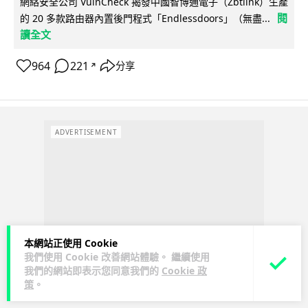
網絡安全公司 VulnCheck 揭發中國智博通電子（Zbtlink）生產
閱
的 20 多款路由器內置後門程式「Endlessdoors」（無盡...
讀全文
964
221
分享
↗
ADVERTISEMENT
本網站正使用 Cookie
我們使用 Cookie 改善網站體驗。 繼續使用
我們的網站即表示您同意我們的
Cookie 政
策
。