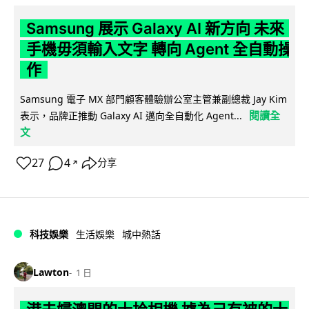
Samsung 展示 Galaxy AI 新方向 未來
手機毋須輸入文字 轉向 Agent 全自動操
作
Samsung 電子 MX 部門顧客體驗辦公室主管兼副總裁 Jay Kim
閱讀全
表示，品牌正推動 Galaxy AI 邁向全自動化 Agent...
文
27
4
分享
↗
科技娛樂
生活娛樂
城中熱話
Lawton
1 日