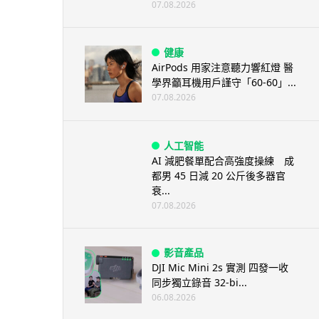
07.08.2026
健康
AirPods 用家注意聽力響紅燈 醫
學界籲耳機用戶謹守「60-60」...
07.08.2026
人工智能
AI 減肥餐單配合高強度操練 成
都男 45 日減 20 公斤後多器官
衰...
07.08.2026
影音產品
DJI Mic Mini 2s 實測 四發一收
同步獨立錄音 32-bi...
06.08.2026