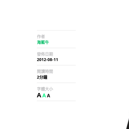
作者
海藍牛
發佈日期
2012-08-11
閱讀時間
2分鐘
字體大小
A
A
A