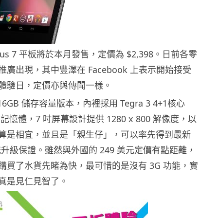
us 7 平板將於本月發售，定價為 $2,398。日前各零
廣出現，其中豐澤在 Facebook 上表示開始接受
體驗日，定價亦與傳聞一樣。
為 16GB 儲存容量版本，內裡採用 Tegra 3 4+1核心
B 記憶體，7 吋屏幕設計提供 1280 x 800 解像度，以
算是相宜，並且是「親生仔」，可以率先得到最新
 系統升級保證。雖然與外國的 249 美元定價有點距離，
購買了水貨先睹為快，最可惜的是沒有 3G 功能，實
真是見仁見智了。