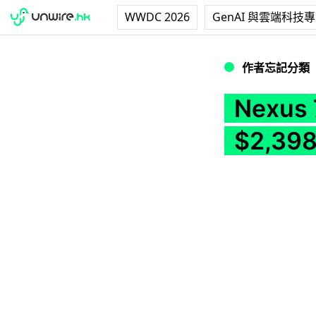
WWDC 2026
GenAI 與雲端科技
Nexus 7 港行已
作者忘記分類
Nexu
$2,39