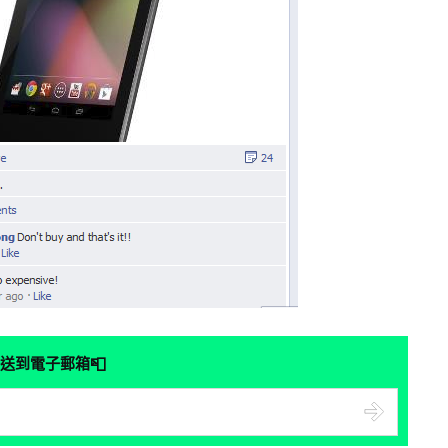
📮
送到電子郵箱