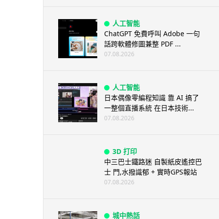
人工智能
ChatGPT 免費呼叫 Adobe 一句
話跨軟體修圖兼整 PDF ...
07.08.2026
人工智能
日本偶像零編程知識 靠 AI 搞了
一整個直播系統 在日本技術...
07.08.2026
3D 打印
中三巴士鐵路迷 自製紙皮遙控巴
士 門,水撥識郁 + 實時GPS報站
07.08.2026
城中熱話