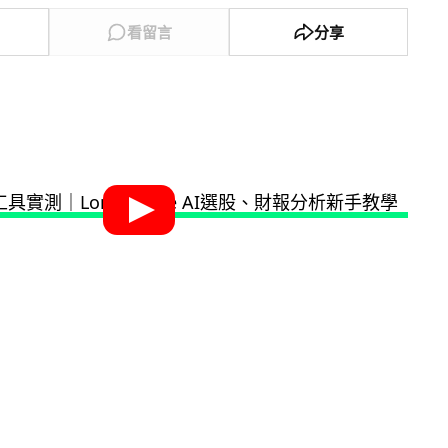
看留言
分享