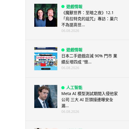
遊戲情報
《魔獸世界：至暗之夜》12.1
「烏拉特克的詛咒」專訪：巢穴
不為提高世...
06.08.2026
遊戲情報
日本二手遊戲店減 90% 門市 業
績反增四成 “懷...
06.08.2026
人工智能
Meta AI 模型測試期間入侵他家
公司 三大 AI 巨頭接連曝安全
漏...
06.08.2026