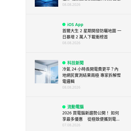
08.08.2026
iOS App
首爾大生 2 星期開發防曬地圖 一
日暴增 2 萬人下載衝榜首
08.08.2026
科技新聞
冷氣 24 小時長開電費更平？內
地網民實測結果兩極 專家拆解慳
電邏輯
08.08.2026
流動電腦
2026 買電腦新趨勢公開！ 如何
享最多優惠 從極致便攜到電...
07.08.2026