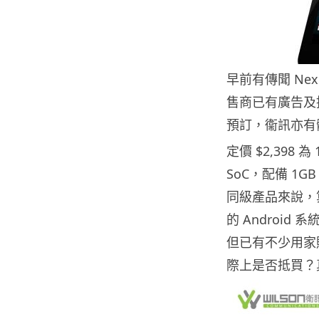
早前有傳聞 Nex
售商已有廣告及推
預訂，衞訊亦有
定價 $2,398 
SoC，配備 1G
同級產品來說，
的 Android
但已有不少用家
際上是否抵買？