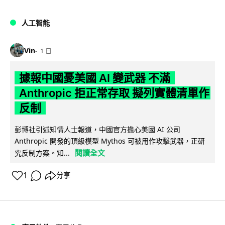
人工智能
Vin
1 日
據報中國憂美國 AI 變武器 不滿
Anthropic 拒正常存取 擬列實體清單作
反制
彭博社引述知情人士報道，中國官方擔心美國 AI 公司
Anthropic 開發的頂級模型 Mythos 可被用作攻擊武器，正研
閱讀全文
究反制方案。知...
1
分享