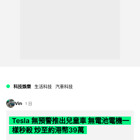
科技娛樂
生活科技
汽車科技
Vin
1 日
Tesla 無預警推出兒童車 無電池電機一
樣秒殺 炒至約港幣39萬