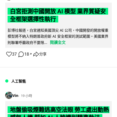
白宮拒測中國開放 AI 模型 業界質疑安
全框架選擇性執行
彭博社報道，白宮通知美國頂尖 AI 公司，中國開發的開放權重
模型將不納入特朗普政府新 AI 安全框架的測試範圍。美國業界
閱讀全文
則聯署呼籲政府不要限...
37
18
分享
↗
人工智能
Vin
19 小時
地盤偷吸煙難逃高空法眼 勞工處出動熱