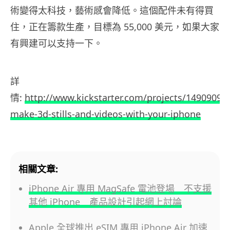
術變得太科技，藝術感會降低。這個配件未有得買
住，正在籌款生產，目標為 55,000 美元，如果大家
有興建可以支持一下。
詳
情:
http://www.kickstarter.com/projects/14909090
make-3d-stills-and-videos-with-your-iphone
相關文章:
iPhone Air 專用 MagSafe 電池登場 不支援
其他 iPhone 產品設計引起網上討論
Apple 全球推出 eSIM 專用 iPhone Air 加速