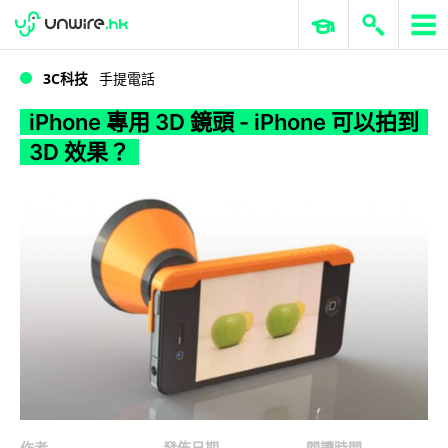
WWDC 2026
GenAI 與雲端科技專區
ERP 與商業 AI
iPhone 專用 3D 鏡頭 - iPhone 可以拍到 3D 效果？
3C科技
手提電話
iPhone 專用 3D 鏡頭 - iPhone 可以拍到
3D 效果？
作者
發佈日期
閱讀時間