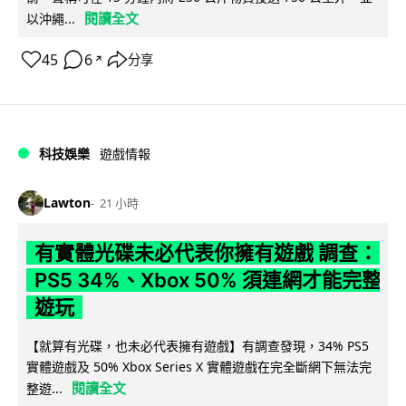
閱讀全文
以沖繩...
45
6
分享
↗
科技娛樂
遊戲情報
Lawton
21 小時
有實體光碟未必代表你擁有遊戲 調查：
PS5 34%、Xbox 50% 須連網才能完整
遊玩
【就算有光碟，也未必代表擁有遊戲】有調查發現，34% PS5
實體遊戲及 50% Xbox Series X 實體遊戲在完全斷網下無法完
閱讀全文
整遊...