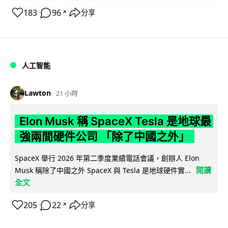
183
96
分享
↗
人工智能
Lawton
21 小時
Elon Musk 稱 SpaceX Tesla 是地球最
強兩間硬件公司 「除了中國之外」
SpaceX 舉行 2026 年第二季度業績電話會議，創辦人 Elon
閱讀
Musk 稱除了中國之外 SpaceX 與 Tesla 是地球硬件實...
全文
205
22
分享
↗