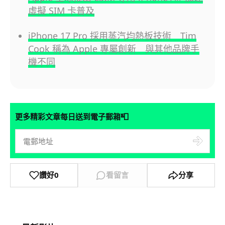
虛擬 SIM 卡普及
iPhone 17 Pro 採用蒸汽均熱板技術 Tim
Cook 稱為 Apple 專屬創新 與其他品牌手
機不同
📮
更多精彩文章每日送到電子郵箱
讚好
0
看留言
分享