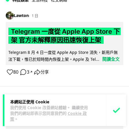
Lawton
1 日
Telegram 一度從 Apple App Store 下
架 官方未解釋原因迅速恢復上架
Telegram 8 月 4 日一度從 Apple App Store 消失，新用戶無
閱讀全文
法下載，惟已於短時間內恢復上架。Apple 及 Tel...
80
3
分享
↗
本網站正使用 Cookie
科技娛樂
生活娛樂
城中熱話
我們使用 Cookie 改善網站體驗。 繼續使用
我們的網站即表示您同意我們的
Cookie 政
Lawton
1 日
策
。