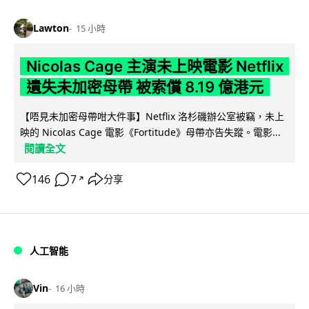
Lawton
15 小時
Nicolas Cage 主演未上映電影 Netflix
遺失未加密母帶 被索償 8.19 億港元
【唔見未加密母帶咁大件事】Netflix 洛杉磯辦公室被竊，未上
映的 Nicolas Cage 電影《Fortitude》母帶亦告失蹤。電影...
閱讀全文
146
7
分享
↗
人工智能
Vin
16 小時