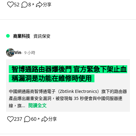
52
8
分享
↗
商業科技
資訊保安
Vin
9 小時
智博通路由器爆後門 官方緊急下架止血
稱漏洞是功能在維修時使用
中國網通廠商智博通電子（Zbtlink Electronics）旗下的路由器
產品爆出嚴重安全漏洞，被發現每 35 秒便會與中國伺服器連
閱讀全文
線，旗...
237
60
分享
↗