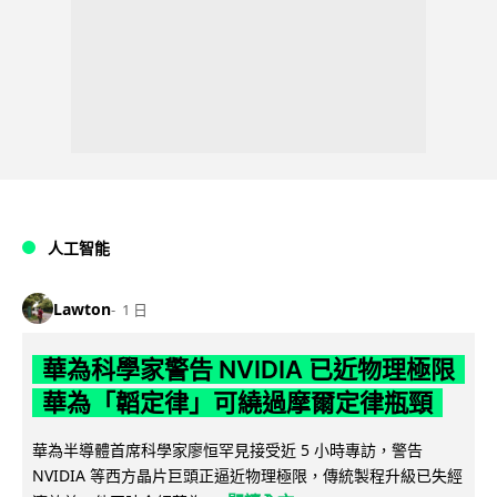
人工智能
Lawton
1 日
華為科學家警告 NVIDIA 已近物理極限
華為「韜定律」可繞過摩爾定律瓶頸
華為半導體首席科學家廖恒罕見接受近 5 小時專訪，警告
NVIDIA 等西方晶片巨頭正逼近物理極限，傳統製程升級已失經