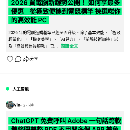
2026 買電腦新趨勢公開！ 如何享最多
優惠 從極致便攜到電競標竿 揀選啱你
的高效能 PC
2026 年的電腦選購基準已經全面升級。除了基本效能，「極致
輕量化」、「機身美學」、「AI算力」、「前瞻技術加持」以
閱讀全文
及「品質與售後服務」 已...
分享
人工智能
Vin
2 小時
ChatGPT 免費呼叫 Adobe 一句話跨軟
體修圖兼整 PDF 不用開多個 APP 兼免