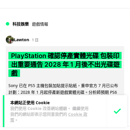
科技娛樂
遊戲情報
Lawton
1 日
PlayStation 確認停產實體光碟 包裝印
出重要通告 2028 年 1 月後不出光碟遊
戲
Sony 已在 PS5 主機包裝加貼提示貼紙，重申官方 7 月已公布
計劃：2028 年 1 月起停產新遊戲實體光碟。分析師預期 PS6
閱讀全文
因此...
本網站正使用 Cookie
我們使用 Cookie 改善網站體驗。 繼續使用
169
76
分享
↗
我們的網站即表示您同意我們的
Cookie 政
策
。