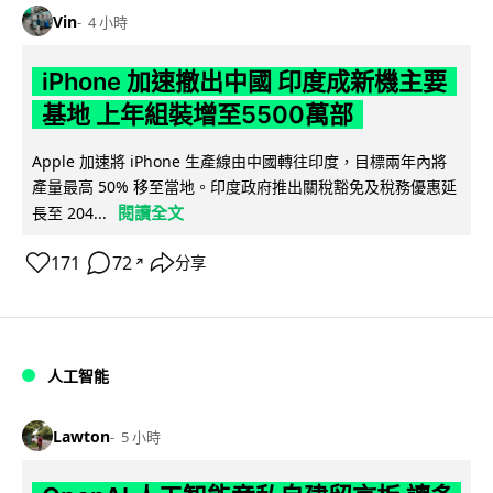
Vin
4 小時
iPhone 加速撤出中國 印度成新機主要
基地 上年組裝增至5500萬部
Apple 加速將 iPhone 生產線由中國轉往印度，目標兩年內將
產量最高 50% 移至當地。印度政府推出關稅豁免及稅務優惠延
閱讀全文
長至 204...
171
72
分享
↗
人工智能
Lawton
5 小時