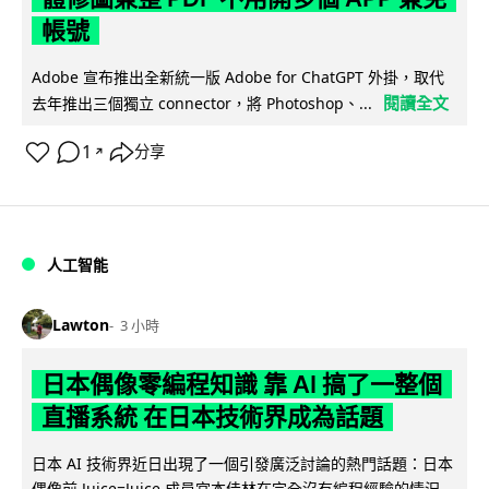
帳號
Adobe 宣布推出全新統一版 Adobe for ChatGPT 外掛，取代
閱讀全文
去年推出三個獨立 connector，將 Photoshop、...
1
分享
↗
人工智能
Lawton
3 小時
日本偶像零編程知識 靠 AI 搞了一整個
直播系統 在日本技術界成為話題
日本 AI 技術界近日出現了一個引發廣泛討論的熱門話題：日本
偶像前 Juice=Juice 成員宮本佳林在完全沒有編程經驗的情況