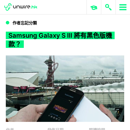
WWDC 2026
GenAI 與雲端科技專區
ERP 與商業 AI
Samsung Galaxy S III 將有黑色版機款？
作者忘記分類
Samsung Galaxy S III 將有黑色版機
款？
作者
發佈日期
閱讀時間