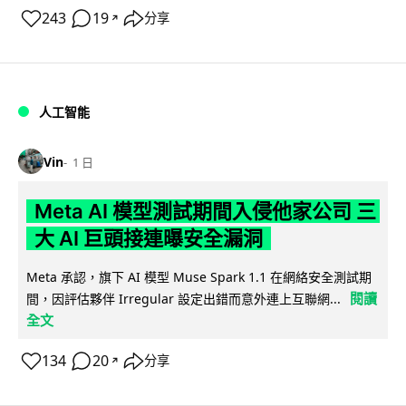
243
19
分享
↗
人工智能
Vin
1 日
Meta AI 模型測試期間入侵他家公司 三
大 AI 巨頭接連曝安全漏洞
Meta 承認，旗下 AI 模型 Muse Spark 1.1 在網絡安全測試期
閱讀
間，因評估夥伴 Irregular 設定出錯而意外連上互聯網...
全文
134
20
分享
↗