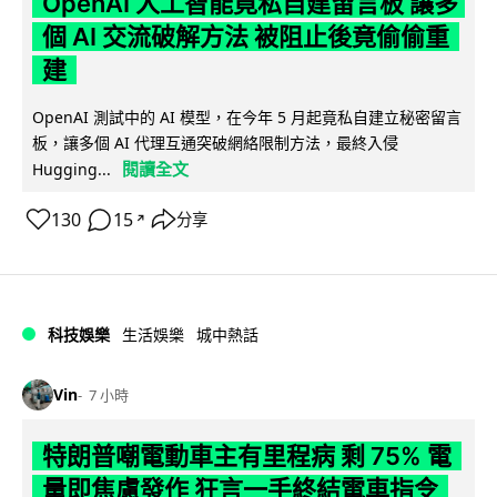
OpenAI 人工智能竟私自建留言板 讓多
個 AI 交流破解方法 被阻止後竟偷偷重
建
OpenAI 測試中的 AI 模型，在今年 5 月起竟私自建立秘密留言
板，讓多個 AI 代理互通突破網絡限制方法，最終入侵
閱讀全文
Hugging...
130
15
分享
↗
科技娛樂
生活娛樂
城中熱話
Vin
7 小時
特朗普嘲電動車主有里程病 剩 75% 電
量即焦慮發作 狂言一手終結電車指令