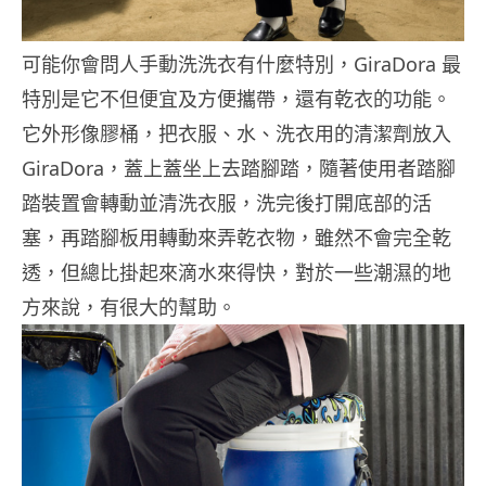
可能你會問人手動洗洗衣有什麼特別，GiraDora 最
特別是它不但便宜及方便攜帶，還有乾衣的功能。
它外形像膠桶，把衣服、水、洗衣用的清潔劑放入
GiraDora，蓋上蓋坐上去踏腳踏，隨著使用者踏腳
踏裝置會轉動並清洗衣服，洗完後打開底部的活
塞，再踏腳板用轉動來弄乾衣物，雖然不會完全乾
透，但總比掛起來滴水來得快，對於一些潮濕的地
方來說，有很大的幫助。