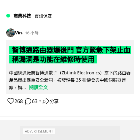
商業科技
資訊保安
Vin
16 小時
智博通路由器爆後門 官方緊急下架止血
稱漏洞是功能在維修時使用
中國網通廠商智博通電子（Zbtlink Electronics）旗下的路由器
產品爆出嚴重安全漏洞，被發現每 35 秒便會與中國伺服器連
閱讀全文
線，旗...
268
63
分享
↗
ADVERTISEMENT