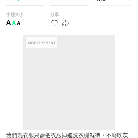
字體大小
分享
A
A
A
ADVERTISEMENT
我們洗衣服只需把衣服掉進洗衣機就得，不廢吹灰