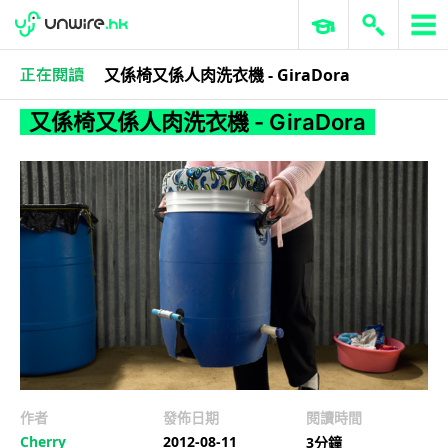
又係椅又係人肉洗衣機 - GiraDora
作者忘記分類
又係椅又係人肉洗衣機 - GiraDora
作者
發佈日期
閱讀時間
Cherry
2012-08-11
3分鐘