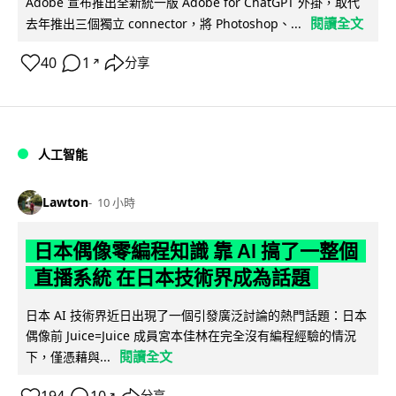
Adobe 宣布推出全新統一版 Adobe for ChatGPT 外掛，取代
閱讀全文
去年推出三個獨立 connector，將 Photoshop、...
40
1
分享
↗
人工智能
Lawton
10 小時
日本偶像零編程知識 靠 AI 搞了一整個
直播系統 在日本技術界成為話題
日本 AI 技術界近日出現了一個引發廣泛討論的熱門話題：日本
偶像前 Juice=Juice 成員宮本佳林在完全沒有編程經驗的情況
閱讀全文
下，僅憑藉與...
分享
↗