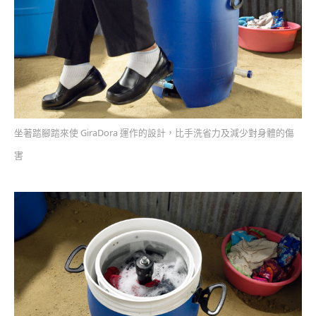
坐著踏腳踏來使 GiraDora 運作的設計，比手洗省力及減少對身體的傷
害