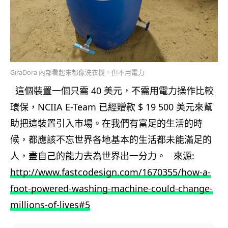
GiraDora 內部看起來都像洗衣機，但不用電力
這個裝置一個只需 40 美元，不需用電力操作比較
環保，NCIIA E-Team 已經贈款 $ 19 500 美元來幫
助把這裝置引入市場。在我們有富足的生活的時
候，都應該不忘世界各地基本的生活都未能滿足的
人，盡自己的能力去為世界出一分力。 來源:
http://www.fastcodesign.com/1670355/how-a-
foot-powered-washing-machine-could-change-
millions-of-lives#5