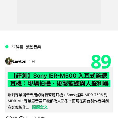
3C科技
流動音樂
89
Lawton
1 日
【評測】Sony IER-M500 入耳式監聽
耳機：現場拍攝、後製監聽與人聲利器
談到專業混音專用的聲音監聽耳機，Sony 經典 MDR-7506 到
MDR-M1 專業錄音室耳機都為人熟悉。而現在舞台製作者與創
閱讀全文
意影像製作...