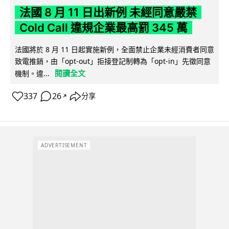
法國 8 月 11 日出新例 未經同意嚴禁
Cold Call 違規企業最高罰 345 萬
法國將於 8 月 11 日起實施新例，全面禁止企業未經消費者同意
致電推銷，由「opt-out」拒接登記制轉為「opt-in」先徵同意
閱讀全文
機制。違...
337
26
分享
↗
ADVERTISEMENT