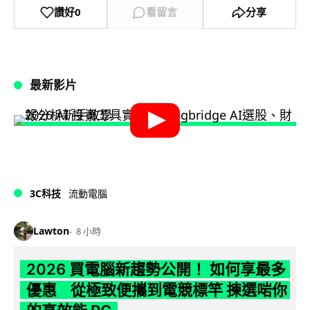
讚好
0
看留言
分享
最新影片
3C科技
流動電腦
Lawton
8 小時
2026 買電腦新趨勢公開！ 如何享最多
優惠 從極致便攜到電競標竿 揀選啱你