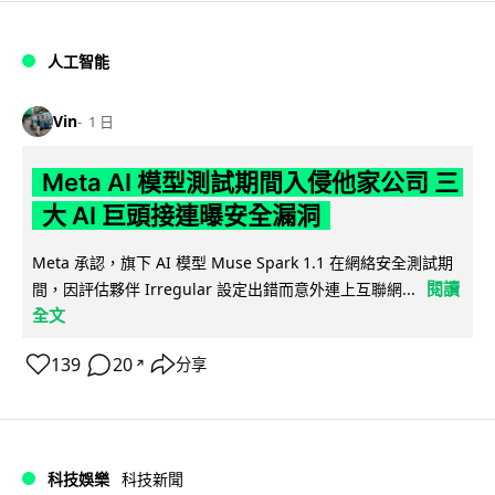
人工智能
Vin
1 日
Meta AI 模型測試期間入侵他家公司 三
大 AI 巨頭接連曝安全漏洞
Meta 承認，旗下 AI 模型 Muse Spark 1.1 在網絡安全測試期
閱讀
間，因評估夥伴 Irregular 設定出錯而意外連上互聯網...
全文
139
20
分享
↗
科技娛樂
科技新聞