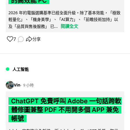
的高效能 PC
2026 年的電腦選購基準已經全面升級。除了基本效能，「極致
輕量化」、「機身美學」、「AI算力」、「前瞻技術加持」以
閱讀全文
及「品質與售後服務」 已...
7
分享
人工智能
Vin
9 小時
ChatGPT 免費呼叫 Adobe 一句話跨軟
體修圖兼整 PDF 不用開多個 APP 兼免
帳號