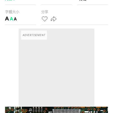
字體大小
分享
A
A
A
ADVERTISEMENT