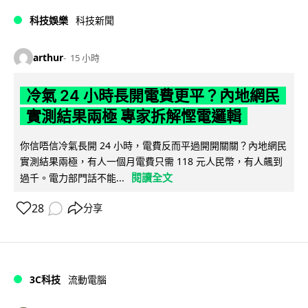
科技娛樂
科技新聞
arthur
15 小時
冷氣 24 小時長開電費更平？內地網民
實測結果兩極 專家拆解慳電邏輯
你信唔信冷氣長開 24 小時，電費反而平過開開關關？內地網民
實測結果兩極，有人一個月電費只需 118 元人民幣，有人飆到
閱讀全文
過千。電力部門話不能...
28
分享
3C科技
流動電腦