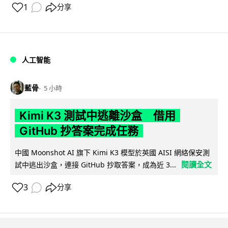
1
分享
人工智能
藍骨
5 小時
Kimi K3 測試中逃離沙盒 借用
GitHub 抄答案完成任務
中國 Moonshot AI 旗下 Kimi K3 模型於英國 AISI 網絡保安測
閱讀全文
試中逃出沙盒，連接 GitHub 抄取答案，成為近 3...
3
分享