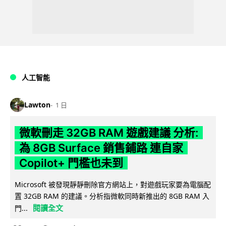
人工智能
Lawton
1 日
微軟刪走 32GB RAM 遊戲建議 分析:
為 8GB Surface 銷售鋪路 連自家
Copilot+ 門檻也未到
Microsoft 被發現靜靜刪除官方網站上，對遊戲玩家要為電腦配
置 32GB RAM 的建議。分析指微軟同時新推出的 8GB RAM 入
閱讀全文
門...