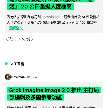
姬」 20 公斤重擬人度極高
香港人於深圳創辦初創 Somnia Lab，研發出首款 AI 性愛機械
人「硅姬」，身高 1.75 米卻僅重 20 公斤，內置 165 種親密...
閱讀全文
3
分享
人工智能
Lawton
10 小時
Grok Imagine Image 2.0 推出 主打局
部編輯及多圖參考功能
Elon Musk 旗下 xAI 以 SpaceXAI 名義推出 Grok Imagine