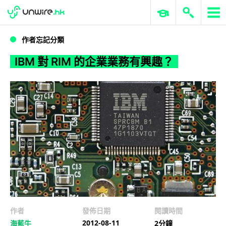
WWDC 2026
GenAI 與雲端科技專區
ERP 與商業 AI
IBM 對 RIM 的企業業務有興趣？
作者忘記分類
IBM 對 RIM 的企業業務有興趣？
作者
發佈日期
閱讀時間
2012-08-11
海藍牛
2分鐘