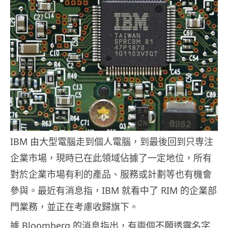
IBM 由大型電腦走到個人電腦，到最後回到只専注
企業市場，現時已在此領域佔據了一定地位，所有
對於企業市場有利的產品、服務或計劃等也有機會
參與。最近有消息指，IBM 就看中了 RIM 的企業部
門業務，並正在考慮收歸旗下。
據 Bloomberg 的消息指出，有兩個不願透露名字