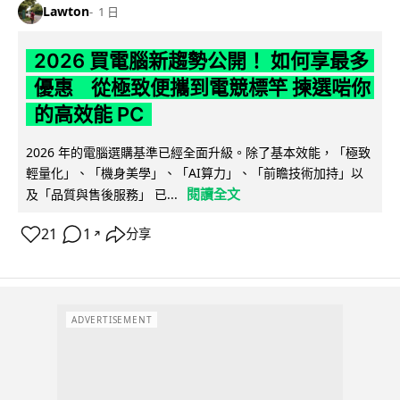
Lawton
1 日
2026 買電腦新趨勢公開！ 如何享最多
優惠 從極致便攜到電競標竿 揀選啱你
的高效能 PC
2026 年的電腦選購基準已經全面升級。除了基本效能，「極致
輕量化」、「機身美學」、「AI算力」、「前瞻技術加持」以
閱讀全文
及「品質與售後服務」 已...
21
1
分享
↗
ADVERTISEMENT