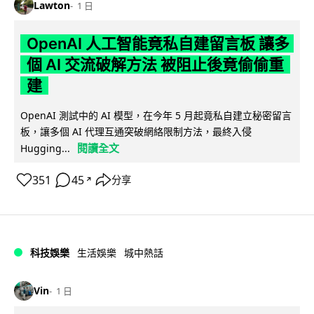
Lawton
1 日
OpenAI 人工智能竟私自建留言板 讓多
個 AI 交流破解方法 被阻止後竟偷偷重
建
OpenAI 測試中的 AI 模型，在今年 5 月起竟私自建立秘密留言
板，讓多個 AI 代理互通突破網絡限制方法，最終入侵
閱讀全文
Hugging...
351
45
分享
↗
科技娛樂
生活娛樂
城中熱話
Vin
1 日