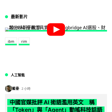
最新影片
ibm
rim
人工智能
藍骨
2 小時
中國官媒批評 AI 術語濫用英文 稱
「Token」與「Agent」動搖科技話語