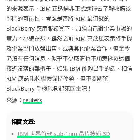
的來源表示，IBM 正透過非正式途徑去了解收購該
部門的可能性，考慮是否將 RIM 最值錢的
BlackBerry 應用服務買下，加強自己對企業市場的
實力。小編在想，雖然之前 RIM 已放風表示將手機
及企業部門放盤出售，或與其他企業合作，但至今
仍沒有任何消息，似乎不少廠商也不願意拯救這個
接近沒落的難攤子。如果 IBM 能夠出手的話，相信
RIM 應該能夠繼續保持優勢，但不要期望
BlackBerry 手機能夠起死回生吧！
來源：
reuters
相關文章:
IBM 世界首款 sub-1nm 晶片技術 3D