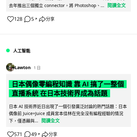
閱讀全文
去年推出三個獨立 connector，將 Photoshop、...
128
5
分享
↗
人工智能
Lawton
1 日
日本偶像零編程知識 靠 AI 搞了一整個
直播系統 在日本技術界成為話題
日本 AI 技術界近日出現了一個引發廣泛討論的熱門話題：日本
偶像前 Juice=Juice 成員宮本佳林在完全沒有編程經驗的情況
閱讀全文
下，僅憑藉與...
571
49
分享
↗