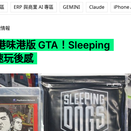
專區
ERP 與商業 AI 專區
GEMINI
Claude
iPhone 
！Sleeping Dogs 速玩後感
戲情報
味港版 GTA！Sleeping
 速玩後感