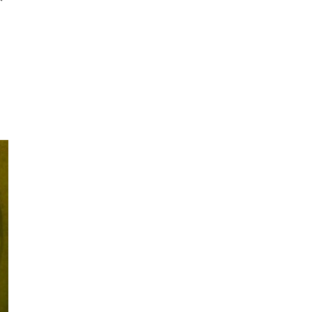
不為提高世...
06.08.2026
遊戲情報
日本二手遊戲店減 90% 門市 業
績反增四成 “懷...
06.08.2026
人工智能
Meta AI 模型測試期間入侵他家
公司 三大 AI 巨頭接連曝安全
漏...
06.08.2026
科技新聞
Audi 最慳電量產車現身 A2 e-
tron 迷彩造型曝光 快充 2...
06.08.2026