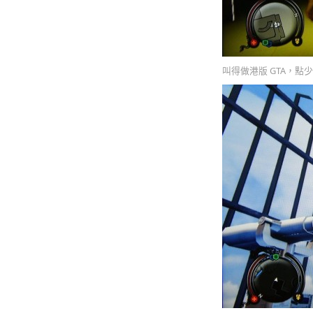
叫得做港版 GTA，點