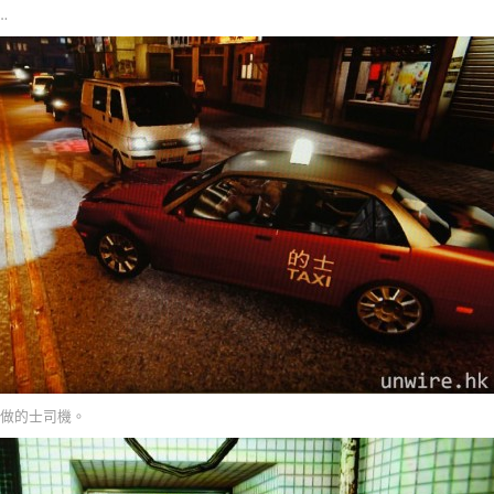
…
做的士司機。