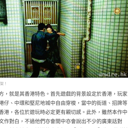
架！
方，就是其香港特色。首先遊戲的背景設定於香港，玩家
港仔、中環和堅尼地城中自由穿梭，當中的街道、招牌等
香港，各位於遊玩時必定更有親切感。此外，雖然本作中
文作對白，不過他們亦會間中亦會說出不少的廣東話對