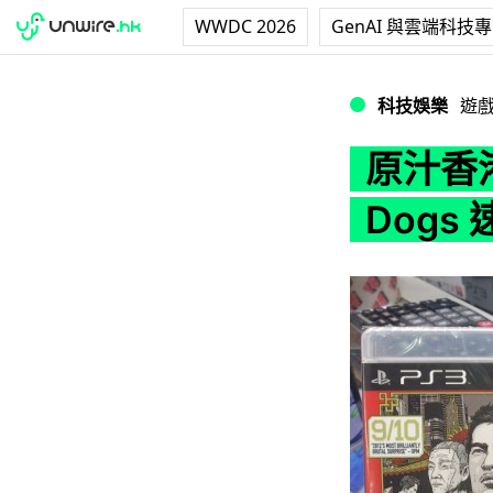
WWDC 2026
GenAI 與雲端科技
原汁香港味港版 GTA
科技娛樂
遊
原汁香港
Dogs