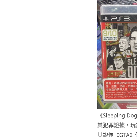
《Sleepin
其犯罪證據，玩
其說像《GTA》