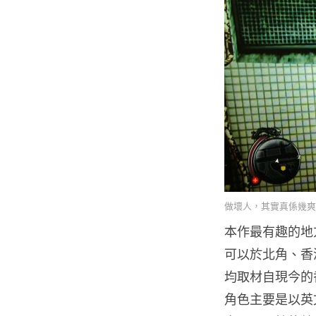
做壞人，其實真係幾爽
本作最有趣的地
可以於北角、香
均取材自現今的
角色主要是以英