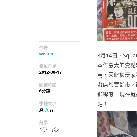
作者
welkin
8月14日，Squa
本作最大的賣點
發佈日期
2012-08-17
高，因此被玩家
戲店都賣斷市，而
閱讀時間
6分鐘
迎程度。現在就
字體大小
吧！
A
A
A
分享