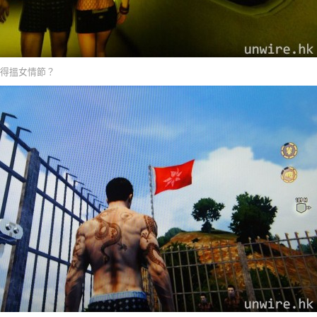
少得搵女情節？