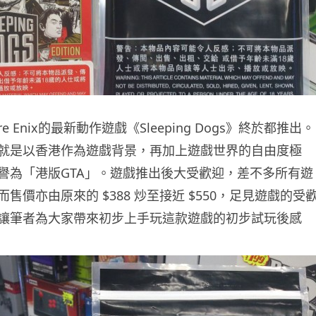
re Enix的最新動作遊戲《Sleeping Dogs》終於都推出。
就是以香港作為遊戲背景，再加上遊戲世界的自由度極
譽為「港版GTA」。遊戲推出後大受歡迎，差不多所有遊
售價亦由原來的 $388 炒至接近 $550，足見遊戲的受
讓筆者為大家帶來初步上手玩這款遊戲的初步試玩後感