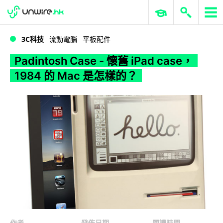
WWDC 2026
GenAI 與雲端科技專區
ERP 與商業 AI
Padintosh Case - 懷舊 iPad case，1984 的 Mac 是怎樣的？
3C科技
流動電腦
平板配件
Padintosh Case - 懷舊 iPad case，
1984 的 Mac 是怎樣的？
作者
發佈日期
閱讀時間