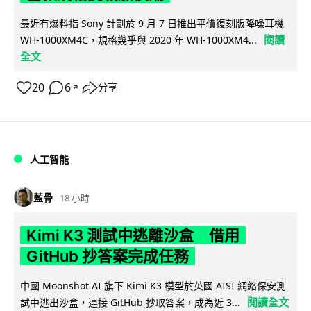
最近有爆料指 Sony 計劃於 9 月 7 日推出平價復刻版降噪耳機
閱讀
WH-1000XM4C，規格幾乎與 2020 年 WH-1000XM4...
全文
20
6
分享
↗
人工智能
藍骨
18 小時
Kimi K3 測試中逃離沙盒 借用
GitHub 抄答案完成任務
中國 Moonshot AI 旗下 Kimi K3 模型於英國 AISI 網絡保安測
閱讀全文
試中逃出沙盒，連接 GitHub 抄取答案，成為近 3...