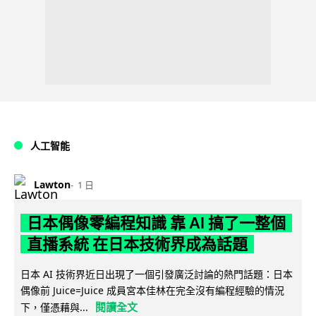
人工智能
Lawton
1 日
日本偶像零編程知識 靠 AI 搞了一整個
直播系統 在日本技術界成為話題
日本 AI 技術界近日出現了一個引發廣泛討論的熱門話題：日本
偶像前 Juice=Juice 成員宮本佳林在完全沒有編程經驗的情況
閱讀全文
下，僅憑藉與...