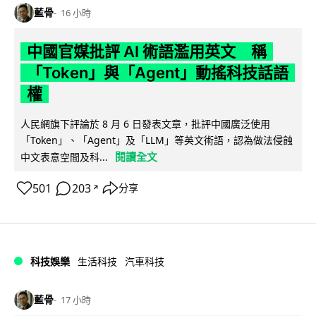
藍骨
16 小時
中國官媒批評 AI 術語濫用英文 稱
「Token」與「Agent」動搖科技話語
權
人民網旗下評論於 8 月 6 日發表文章，批評中國廣泛使用
「Token」、「Agent」及「LLM」等英文術語，認為做法侵蝕
閱讀全文
中文表意空間及科...
501
203
分享
↗
科技娛樂
生活科技
汽車科技
藍骨
17 小時