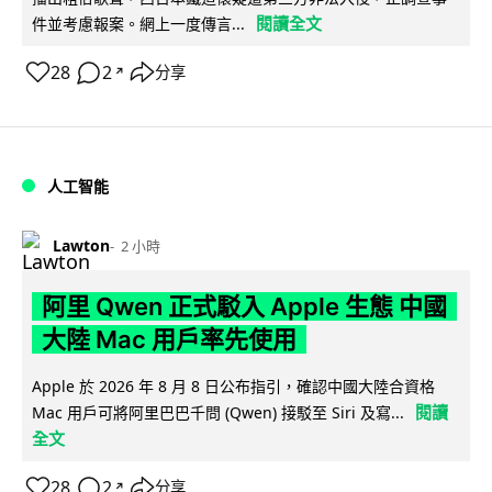
閱讀全文
件並考慮報案。網上一度傳言...
28
2
分享
↗
人工智能
Lawton
2 小時
阿里 Qwen 正式駁入 Apple 生態 中國
大陸 Mac 用戶率先使用
Apple 於 2026 年 8 月 8 日公布指引，確認中國大陸合資格
閱讀
Mac 用戶可將阿里巴巴千問 (Qwen) 接駁至 Siri 及寫...
全文
28
2
分享
↗