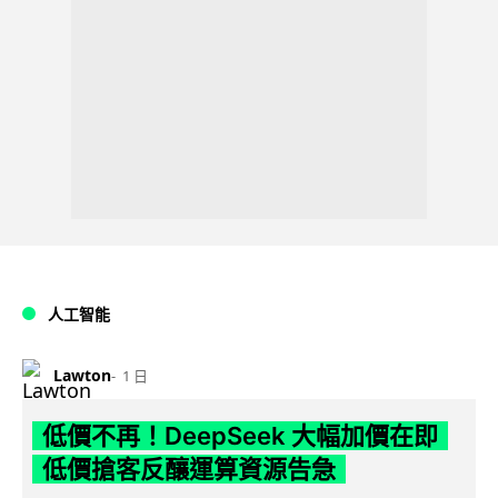
人工智能
Lawton
1 日
低價不再！DeepSeek 大幅加價在即
低價搶客反釀運算資源告急