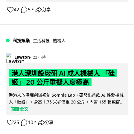
42
5
分享
↗
科技娛樂
生活科技
機械人
Lawton
22 小時
港人深圳設廠研 AI 成人機械人 「硅
姬」 20 公斤重擬人度極高
香港人於深圳創辦初創 Somnia Lab，研發出首款 AI 性愛機械
人「硅姬」，身高 1.75 米卻僅重 20 公斤，內置 165 種親密...
閱讀全文
25
10
分享
↗