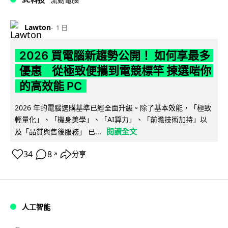
Lawton
1 日
2026 買電腦新趨勢公開！ 如何享最多
優惠 從極致便攜到電競標竿 揀選啱你
的高效能 PC
2026 年的電腦選購基準已經全面升級。除了基本效能，「極致
輕量化」、「機身美學」、「AI算力」、「前瞻技術加持」以
閱讀全文
及「品質與售後服務」 已...
34
8
分享
↗
人工智能