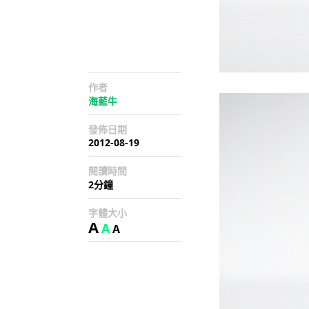
作者
海藍牛
發佈日期
2012-08-19
閱讀時間
2分鐘
字體大小
A
A
A