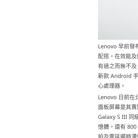
Lenovo 早前發
配搭，在效能及續航
有過之而無不及，
新款 Android 
心處理器。
Lenovo 日前在
面板屏幕是其賣點
Galaxy S II
憶體，還有 800
拍及零延遲時滯