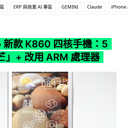
專區
ERP 與商業 AI 專區
GEMINI
Claude
iPhone 
860 四核手機：5 吋靚「芒」+ 改用 ARM 處理器
vo 新款 K860 四核手機：5
」+ 改用 ARM 處理器