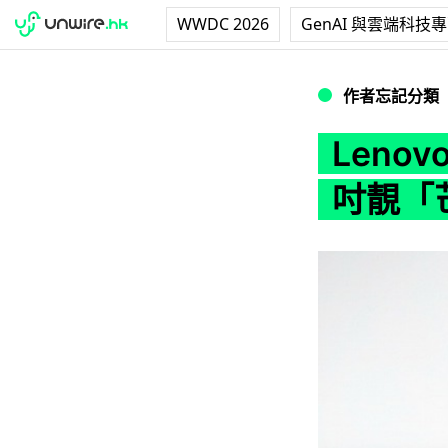
WWDC 2026
GenAI 與雲端科技
Lenovo 新款 K
作者忘記分類
Leno
吋靚「芒