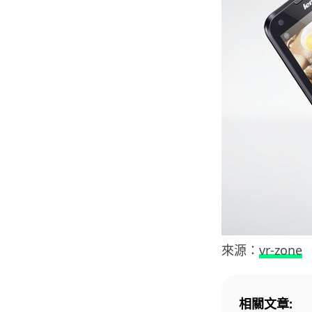
來源：
vr-zone
相關文章: