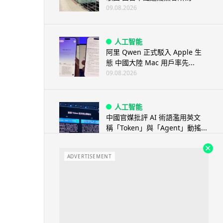
09.08.2026
人工智能
阿里 Qwen 正式駁入 Apple 生
態 中國大陸 Mac 用戶率先...
09.08.2026
人工智能
中國官媒批評 AI 術語濫用英文
稱「Token」與「Agent」動搖...
08.08.2026
ADVERTISEMENT
汽車科技
BMW 車廂熒幕強推蜘蛛俠電影
廣告 車主怒轟堪比 iTunes 送
U...
08.08.2026