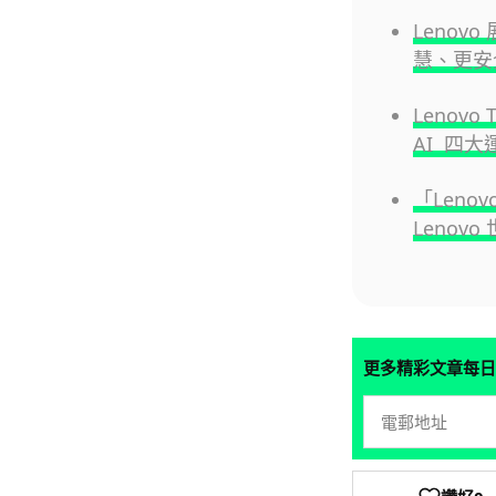
Lenov
慧、更安
Lenovo
AI 四
「Lenov
Lenov
更多精彩文章每日