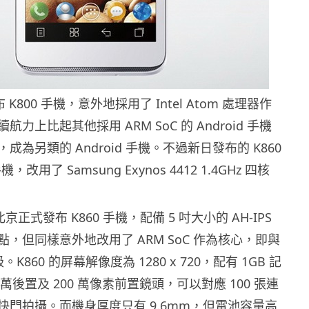
布 K800 手機，意外地採用了 Intel Atom 處理器作
力上比起其他採用 ARM SoC 的 Android 手機
成為另類的 Android 手機。不過新日發布的 K860
手機，改用了 Samsung Exynos 4412 1.4GHz 四核
北京正式發布 K860 手機，配備 5 吋大小的 AH-IPS
，但同樣意外地改用了 ARM SoC 作為核心，即與
I 同級。K860 的屏幕解像度為 1280 x 720，配有 1GB 記
 萬後置及 200 萬像素前置鏡頭，可以對應 100 張連
快門拍攝。而機身厚度只有 9.6mm，但電池容量高