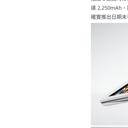
達 2,250mAh
確實推出日期未