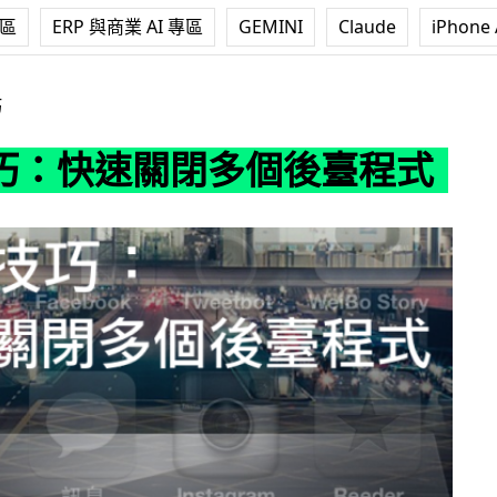
專區
ERP 與商業 AI 專區
GEMINI
Claude
iPhone 
關閉多個後臺程式
巧
 技巧：快速關閉多個後臺程式