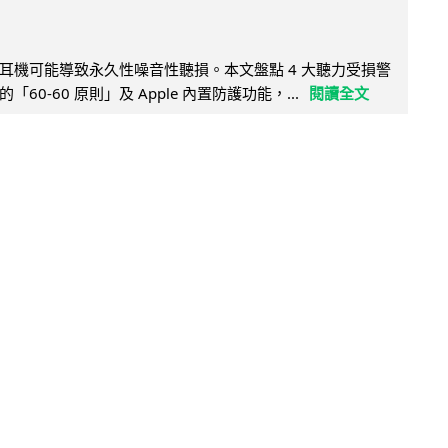
耳機可能導致永久性噪音性聽損。本文盤點 4 大聽力受損警
60-60 原則」及 Apple 內置防護功能，...
閱讀全文