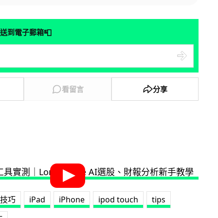
📮
送到電子郵箱
看留言
分享
S 技巧
iPad
iPhone
ipod touch
tips