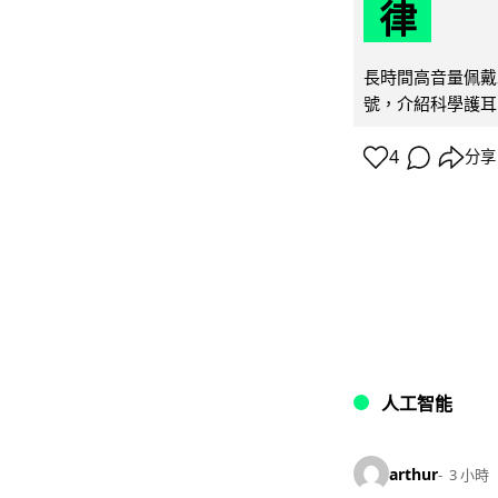
律
長時間高音量佩戴
號，介紹科學護耳的「
4
分享
人工智能
arthur
3 小時