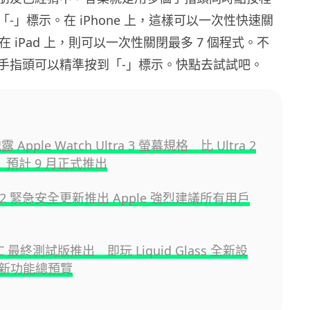
-」標示。在 iPhone 上，這樣可以一次性快速關
在 iPad 上，則可以一次性關閉最多 7 個程式。不
手指頭可以精準按到「-」標示。快點去試試吧。
洩露 Apple Watch Ultra 3 螢幕規格 比 Ultra 2
 預計 9 月正式推出
8.6.2 緊急安全更新推出 Apple 強烈建議所有用戶
 RC 最終測試版推出 即玩 Liquid Glass 全新設
新功能總預覽