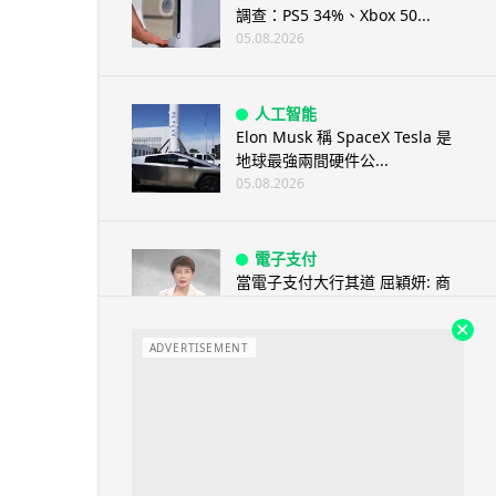
調查：PS5 34%、Xbox 50...
05.08.2026
人工智能
Elon Musk 稱 SpaceX Tesla 是
地球最強兩間硬件公...
05.08.2026
電子支付
當電子支付大行其道 屈穎妍: 商
戶只收現金 唯一可能是逃稅 ...
05.08.2026
ADVERTISEMENT
人工智能
FBI 探員涉盜 100 萬美元加密
幣 向 ChatGPT 尋求理財及...
05.08.2026