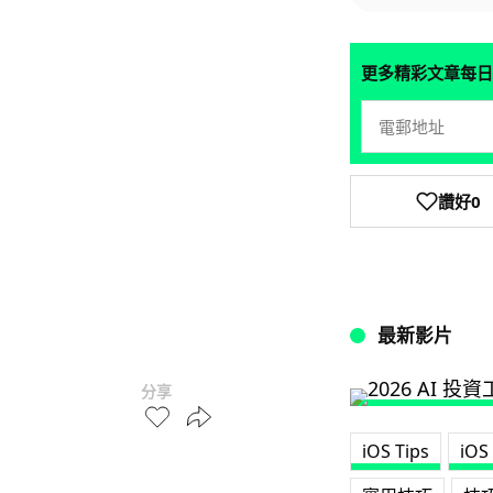
更多精彩文章每日
讚好
0
最新影片
分享
iOS Tips
iO