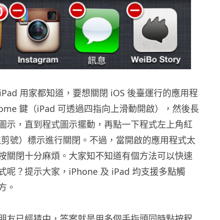
 或 iPad 用家都知道，要想關閉 iOS 後臺運行的應用程
ome 鍵（iPad 可透過四指向上滑動開啟），然後長
圖示，直到程式圖示擺動，再點一下程式左上角紅
似剪號）標示進行關閉。不過，當開啟的應用程式太
按關閉十分麻煩。大家知不知道有個方法可以快速
呢？提示大家，iPhone 及 iPad 均支援多點觸
方。
朋友已經猜中，答案就是用多個手指頭同時點按程