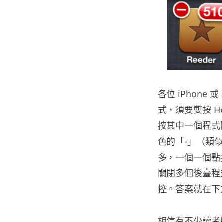
各位 iPhone
式，須要雙按 H
按其中一個程式
色的「-」（類
多，一個一個點
關閉多個後臺程式
控。答案就在下
相信有不少讀者