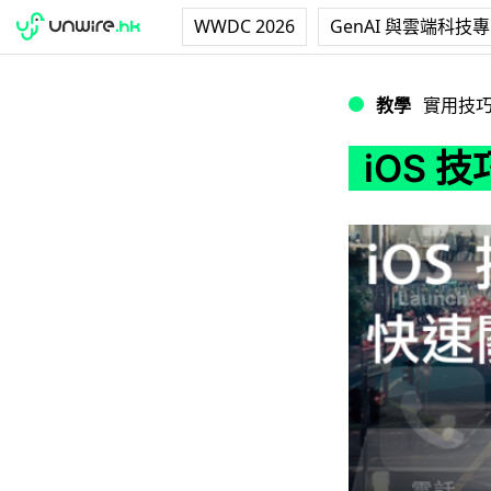
WWDC 2026
GenAI 與雲端科技
iOS 技巧：快速
教學
實用技
iOS