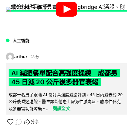
人工智能
arthur
28 分
AI 減肥餐單配合高強度操練 成都男
45 日減 20 公斤後多器官衰竭
成都一名男子跟隨 AI 制訂高強度減脂計劃，45 日內減去約 20
公斤後昏迷送院。醫生診斷他患上尿源性膿毒症、膿毒性休克
閱讀全文
及多器官功能障礙。...
分享