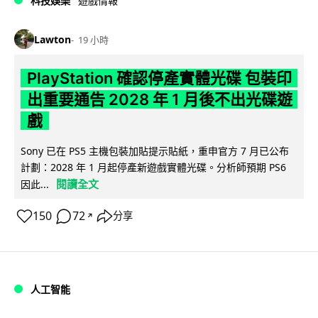
科技娛樂
遊戲情報
Lawton
19 小時
PlayStation 確認停產實體光碟 包裝印
出重要通告 2028 年 1 月後不出光碟遊
戲
Sony 已在 PS5 主機包裝加貼提示貼紙，重申官方 7 月已公布
計劃：2028 年 1 月起停產新遊戲實體光碟。分析師預期 PS6
閱讀全文
因此...
150
72
分享
↗
人工智能