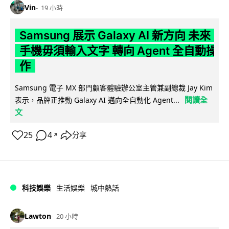
Vin
19 小時
Samsung 展示 Galaxy AI 新方向 未來
手機毋須輸入文字 轉向 Agent 全自動操
作
Samsung 電子 MX 部門顧客體驗辦公室主管兼副總裁 Jay Kim
閱讀全
表示，品牌正推動 Galaxy AI 邁向全自動化 Agent...
文
25
4
分享
↗
科技娛樂
生活娛樂
城中熱話
Lawton
20 小時