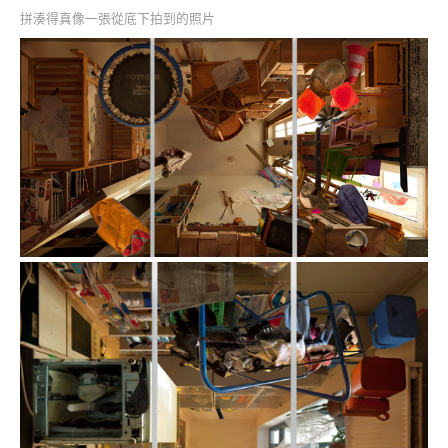
拼湊得真像一張從底下拍到的照片