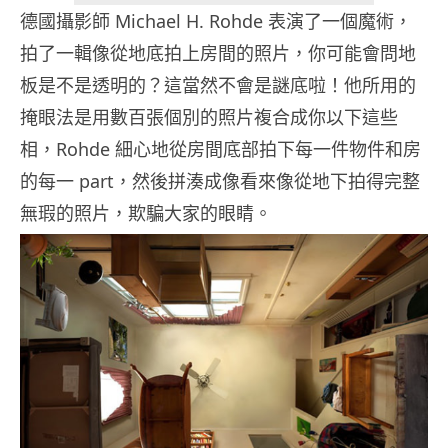
德國攝影師 Michael H. Rohde 表演了一個魔術，
拍了一輯像從地底拍上房間的照片，你可能會問地
板是不是透明的？這當然不會是謎底啦！他所用的
掩眼法是用數百張個別的照片複合成你以下這些
相，Rohde 細心地從房間底部拍下每一件物件和房
的每一 part，然後拼湊成像看來像從地下拍得完整
無瑕的照片，欺騙大家的眼睛。