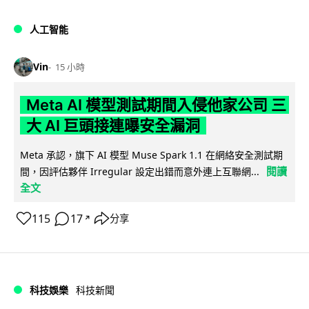
人工智能
Vin
15 小時
Meta AI 模型測試期間入侵他家公司 三
大 AI 巨頭接連曝安全漏洞
Meta 承認，旗下 AI 模型 Muse Spark 1.1 在網絡安全測試期
閱讀
間，因評估夥伴 Irregular 設定出錯而意外連上互聯網...
全文
115
17
分享
↗
科技娛樂
科技新聞