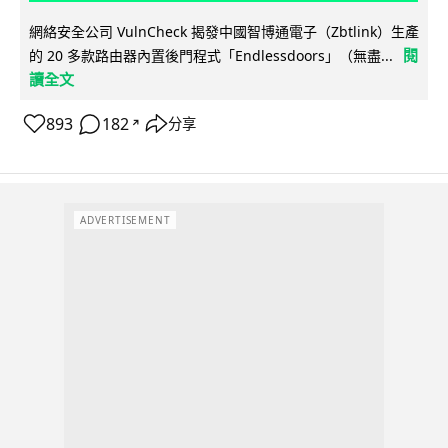
網絡安全公司 VulnCheck 揭發中國智博通電子（Zbtlink）生產
閱
的 20 多款路由器內置後門程式「Endlessdoors」（無盡...
讀全文
893
182
分享
↗
ADVERTISEMENT