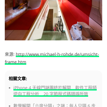
來源:
http://www.michael-h-rohde.de/umsicht-
frame.htm
相關文章:
iPhone 4 天線門謎團終於解開 軟件工程師
逆向工程分析 20 字節程式碼錯誤所致
數學解開「六度分隔」之謎：每人只隔 6 步