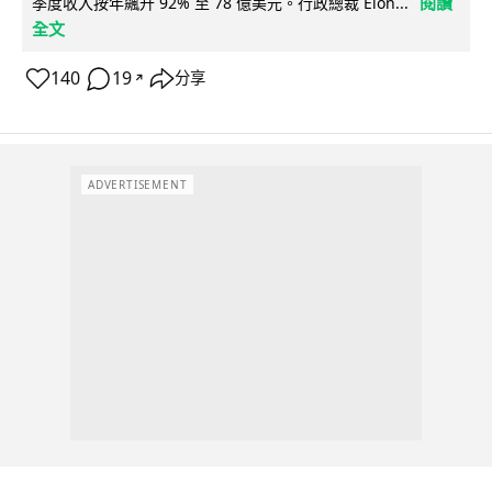
閱讀
季度收入按年飆升 92% 至 78 億美元。行政總裁 Elon...
全文
140
19
分享
↗
ADVERTISEMENT