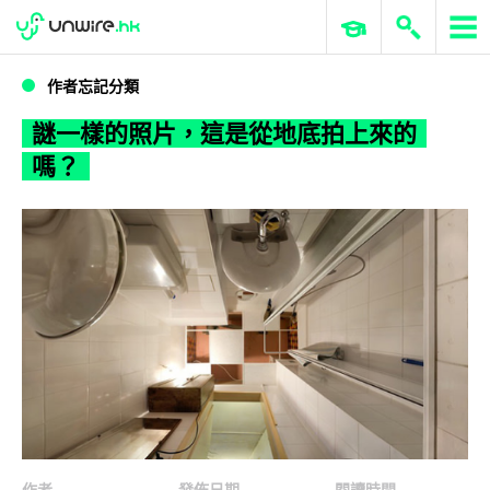
WWDC 2026
GenAI 與雲端科技專區
ERP 與商業 AI
謎一樣的照片，這是從地底拍上來的嗎？
作者忘記分類
謎一樣的照片，這是從地底拍上來的
嗎？
作者
發佈日期
閱讀時間