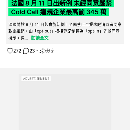
法國 8 月 11 日出新例 未經同意嚴禁
Cold Call 違規企業最高罰 345 萬
法國將於 8 月 11 日起實施新例，全面禁止企業未經消費者同意
致電推銷，由「opt-out」拒接登記制轉為「opt-in」先徵同意
閱讀全文
機制。違...
272
23
分享
↗
ADVERTISEMENT