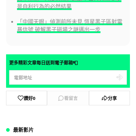
是自利行為的必然結果
「中國天眼」偵測前所未見 恆星黑子區射電
暴信號 破解黑子磁場之謎邁出一步
📮
更多精彩文章每日送到電子郵箱
讚好
0
看留言
分享
最新影片