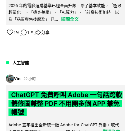
2026 年的電腦選購基準已經全面升級。除了基本效能，「極致
輕量化」、「機身美學」、「AI算力」、「前瞻技術加持」以
閱讀全文
及「品質與售後服務」 已...
19
1
分享
↗
人工智能
Vin
22 小時
ChatGPT 免費呼叫 Adobe 一句話跨軟
體修圖兼整 PDF 不用開多個 APP 兼免
帳號
Adobe 宣布推出全新統一版 Adobe for ChatGPT 外掛，取代