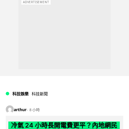
ADVERTISEMENT
科技娛樂
科技新聞
arthur
8 小時
冷氣 24 小時長開電費更平？內地網民