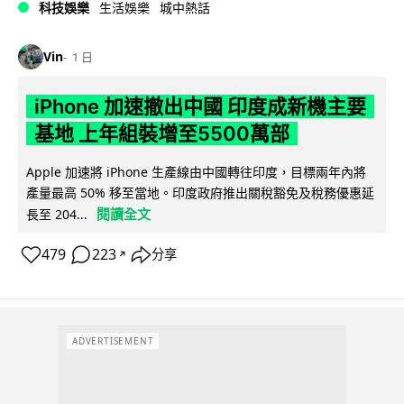
科技娛樂
生活娛樂
城中熱話
Vin
1 日
iPhone 加速撤出中國 印度成新機主要
基地 上年組裝增至5500萬部
Apple 加速將 iPhone 生產線由中國轉往印度，目標兩年內將
產量最高 50% 移至當地。印度政府推出關稅豁免及稅務優惠延
閱讀全文
長至 204...
479
223
分享
↗
ADVERTISEMENT