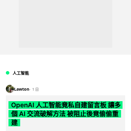
人工智能
Lawton
1 日
OpenAI 人工智能竟私自建留言板 讓多
個 AI 交流破解方法 被阻止後竟偷偷重
建