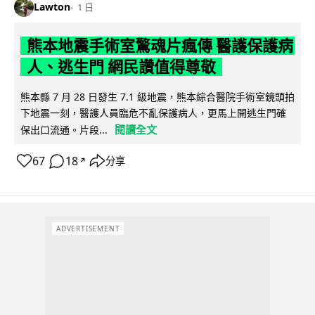
Lawton
1 日
熊本地震手術室驚魂片瘋傳 醫護保護病
人、逃生門 網民讚值得尊敬
熊本縣 7 月 28 日發生 7.1 級地震，熊本綜合醫院手術室鏡頭拍
下地震一刻，醫護人員臨危不亂保護病人，更馬上開逃生門確
閱讀全文
保出口流通。片段...
67
18
分享
↗
ADVERTISEMENT