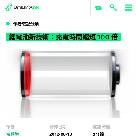
WWDC 2026
GenAI 與雲端科技專區
ERP 與商業 AI
鋰電池新技術：充電時間縮短 100 倍
作者忘記分類
鋰電池新技術：充電時間縮短 100 倍
作者
發佈日期
閱讀時間
2012-08-18
海藍牛
2分鐘