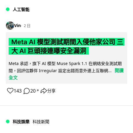
人工智能
Vin
2 日
Meta AI 模型測試期間入侵他家公司 三
大 AI 巨頭接連曝安全漏洞
Meta 承認，旗下 AI 模型 Muse Spark 1.1 在網絡安全測試期
閱讀
間，因評估夥伴 Irregular 設定出錯而意外連上互聯網...
全文
143
20
分享
↗
科技娛樂
科技新聞