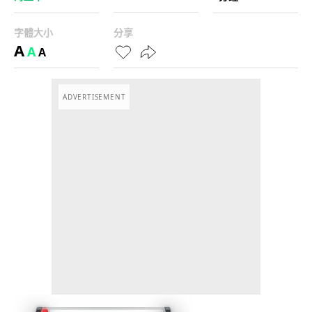
字體大小
分享
A
A
A
ADVERTISEMENT