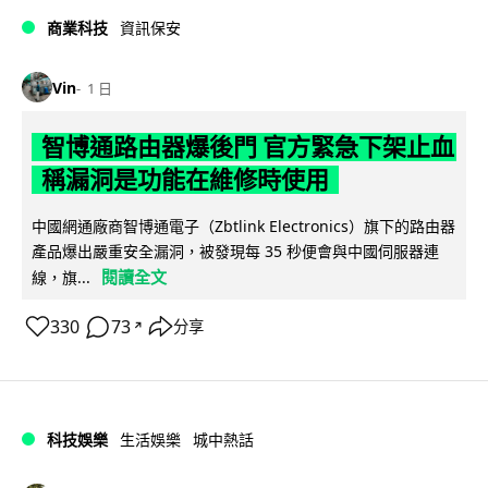
商業科技
資訊保安
Vin
1 日
智博通路由器爆後門 官方緊急下架止血
稱漏洞是功能在維修時使用
中國網通廠商智博通電子（Zbtlink Electronics）旗下的路由器
產品爆出嚴重安全漏洞，被發現每 35 秒便會與中國伺服器連
閱讀全文
線，旗...
330
73
分享
↗
科技娛樂
生活娛樂
城中熱話