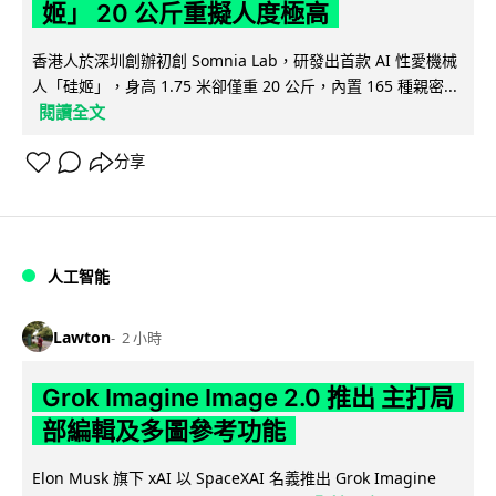
姬」 20 公斤重擬人度極高
香港人於深圳創辦初創 Somnia Lab，研發出首款 AI 性愛機械
人「硅姬」，身高 1.75 米卻僅重 20 公斤，內置 165 種親密...
閱讀全文
分享
人工智能
Lawton
2 小時
Grok Imagine Image 2.0 推出 主打局
部編輯及多圖參考功能
Elon Musk 旗下 xAI 以 SpaceXAI 名義推出 Grok Imagine