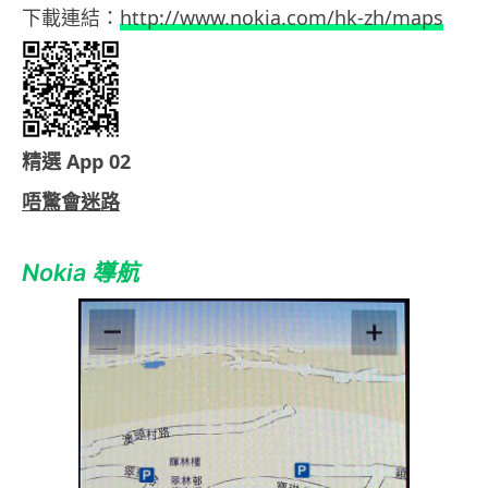
下載連結：
http://www.nokia.com/hk-zh/maps
精選 App 02
唔驚會迷路
Nokia 導航