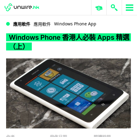
WWDC 2026
GenAI 與雲端科技專區
ERP 與商業 AI
Windows Phone 香港人必裝 Apps 精選（上）
Windows Phone App
應用軟件
應用軟件
Windows Phone 香港人必裝 Apps 精選
（上）
作者
發佈日期
閱讀時間