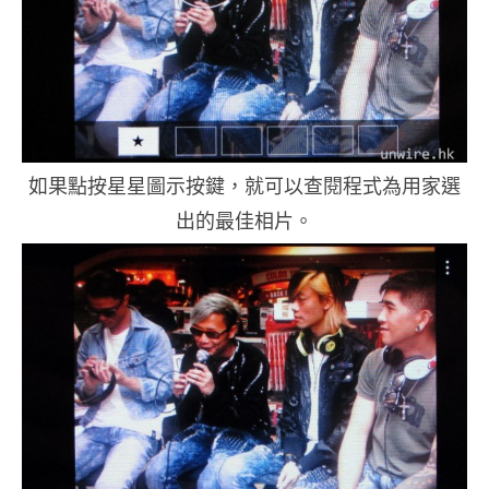
如果點按星星圖示按鍵，就可以查閱程式為用家選
出的最佳相片。