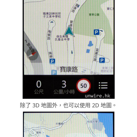
除了 3D 地圖外，也可以使用 2D 地圖。