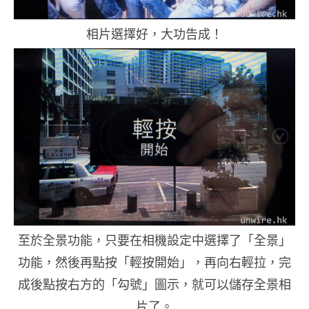
相片選擇好，大功告成！
至於全景功能，只要在相機設定中選擇了「全景」
功能，然後再點按「輕按開始」，再向右輕拉，完
成後點按右方的「勾號」圖示，就可以儲存全景相
片了。