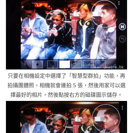
只要在相機設定中選擇了「智慧型群拍」功能，再
拍攝團體照，相機就會連拍 5 張，然後用家可以選
擇最好的相片，然後點按右方的磁碟圖示儲存。