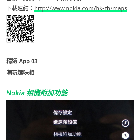
下載連結：
http://www.nokia.com/hk-zh/maps
精選 App 03
潮玩趣味相
Nokia 相機附加功能