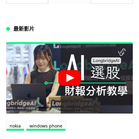
最新影片
nokia
windows phone