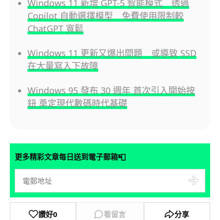
Windows 11 新增 GPT-5 智能模式 透過
Copilot 自動選擇模型 免費使用限制較
ChatGPT 寬鬆
Windows 11 更新又爆出問題 或導致 SSD
在大量寫入下故障
Windows 95 發布 30 週年 首次引入開始按
鈕 奠定現代數碼時代基礎
📮
更多精彩文章每日送到電子郵箱
讚好
0
看留言
分享