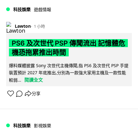
科技娛樂
遊戲情報
Lawton
1 小時
PS6 及次世代 PSP 傳聞流出 記憶體危
機恐拖累推出時間
爆料媒體披露 Sony 次世代主機傳聞,指 PS6 及次世代 PSP 手提
裝置預計 2027 年底推出,分別為一款強大家用主機及一款性能
閱讀全文
較弱...
分享
科技娛樂
影視娛樂