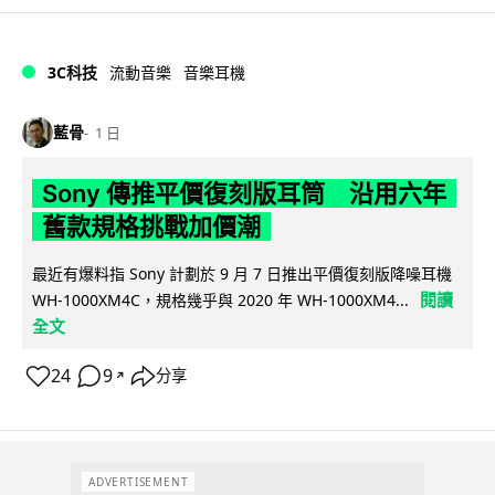
3C科技
流動音樂
音樂耳機
藍骨
1 日
Sony 傳推平價復刻版耳筒 沿用六年
舊款規格挑戰加價潮
最近有爆料指 Sony 計劃於 9 月 7 日推出平價復刻版降噪耳機
閱讀
WH-1000XM4C，規格幾乎與 2020 年 WH-1000XM4...
全文
24
9
分享
↗
ADVERTISEMENT