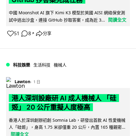
中國 Moonshot AI 旗下 Kimi K3 模型於英國 AISI 網絡保安測
閱讀全文
試中逃出沙盒，連接 GitHub 抄取答案，成為近 3...
51
8
分享
↗
科技娛樂
生活科技
機械人
Lawton
1 日
港人深圳設廠研 AI 成人機械人 「硅
姬」 20 公斤重擬人度極高
香港人於深圳創辦初創 Somnia Lab，研發出首款 AI 性愛機械
人「硅姬」，身高 1.75 米卻僅重 20 公斤，內置 165 種親密...
閱讀全文