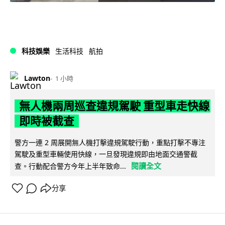
科技娛樂
生活科技
航拍
Lawton
1 小時
無人機兩周巡查違規駕駛 重型車走快線
即時被截查
警方一連 2 周展開無人機打擊違規駕駛行動，重點打擊不專注
駕駛及重型車輛使用快線，一旦發現違規即由地面交通警截
閱讀全文
查。行動配合警方今年上半年致命...
分享