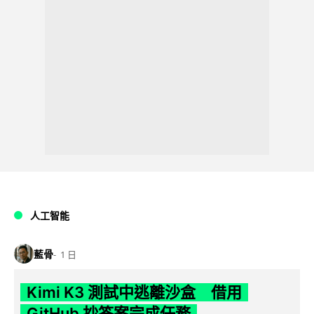
人工智能
藍骨
1 日
Kimi K3 測試中逃離沙盒 借用
GitHub 抄答案完成任務