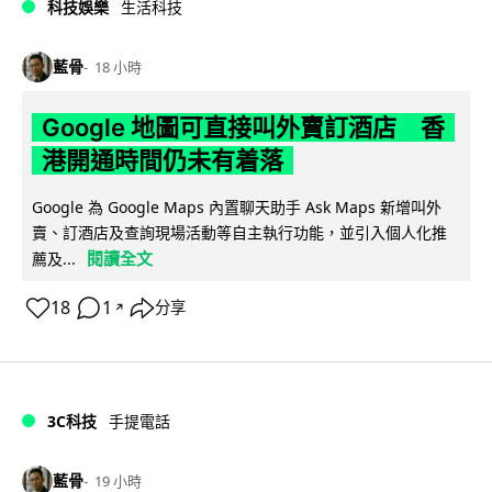
科技娛樂
生活科技
藍骨
18 小時
Google 地圖可直接叫外賣訂酒店 香
港開通時間仍未有着落
Google 為 Google Maps 內置聊天助手 Ask Maps 新增叫外
賣、訂酒店及查詢現場活動等自主執行功能，並引入個人化推
閱讀全文
薦及...
18
1
分享
↗
3C科技
手提電話
藍骨
19 小時