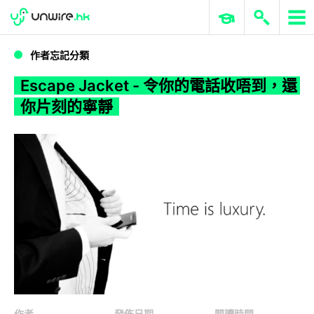
WWDC 2026
GenAI 與雲端科技專區
ERP 與商業 AI
Escape Jacket - 令你的電話收唔到，還你片刻的寧靜
作者忘記分類
Escape Jacket - 令你的電話收唔到，還
你片刻的寧靜
作者
發佈日期
閱讀時間