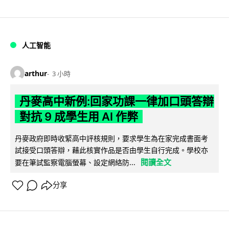
人工智能
arthur
3 小時
丹麥高中新例:回家功課一律加口頭答辯
對抗 9 成學生用 AI 作弊
丹麥政府即時收緊高中評核規則，要求學生為在家完成書面考
試接受口頭答辯，藉此核實作品是否由學生自行完成。學校亦
閱讀全文
要在筆試監察電腦螢幕、設定網絡防...
分享