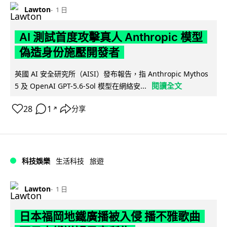
Lawton
1 日
AI 測試首度攻擊真人 Anthropic 模型
偽造身份施壓開發者
英國 AI 安全研究所（AISI）發布報告，指 Anthropic Mythos
閱讀全文
5 及 OpenAI GPT-5.6-Sol 模型在網絡安...
28
1
分享
↗
科技娛樂
生活科技
旅遊
Lawton
1 日
日本福岡地鐵廣播被入侵 播不雅歌曲