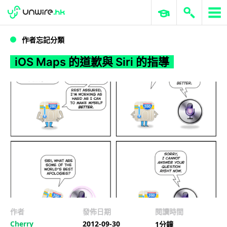
WWDC 2026
GenAI 與雲端科技專區
ERP 與商業 AI
iOS Maps 的道歉與 Siri 的指導
作者忘記分類
iOS Maps 的道歉與 Siri 的指導
作者
發佈日期
閱讀時間
Cherry
2012-09-30
1分鐘