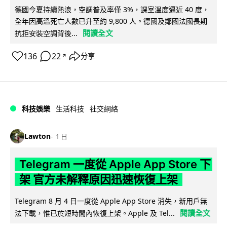
德國今夏持續熱浪，空調普及率僅 3%，課室溫度逼近 40 度，
全年因高溫死亡人數已升至約 9,800 人。德國及鄰國法國長期
閱讀全文
抗拒安裝空調背後...
136
22
分享
↗
科技娛樂
生活科技
社交網絡
Lawton
1 日
Telegram 一度從 Apple App Store 下
架 官方未解釋原因迅速恢復上架
Telegram 8 月 4 日一度從 Apple App Store 消失，新用戶無
閱讀全文
法下載，惟已於短時間內恢復上架。Apple 及 Tel...