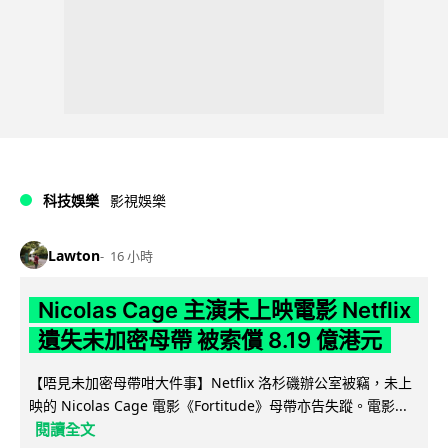
科技娛樂
影視娛樂
Lawton
16 小時
Nicolas Cage 主演未上映電影 Netflix
遺失未加密母帶 被索償 8.19 億港元
【唔見未加密母帶咁大件事】Netflix 洛杉磯辦公室被竊，未上
映的 Nicolas Cage 電影《Fortitude》母帶亦告失蹤。電影...
閱讀全文