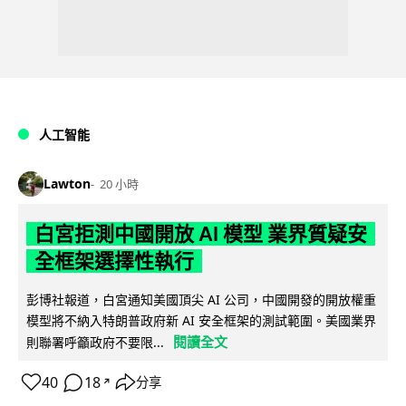
人工智能
Lawton
20 小時
白宮拒測中國開放 AI 模型 業界質疑安
全框架選擇性執行
彭博社報道，白宮通知美國頂尖 AI 公司，中國開發的開放權重
模型將不納入特朗普政府新 AI 安全框架的測試範圍。美國業界
閱讀全文
則聯署呼籲政府不要限...
40
18
分享
↗