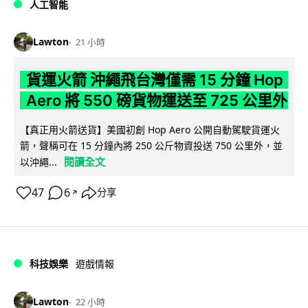
人工智能
Lawton
21 小時
貨運火箭 沖繩飛台灣僅需 15 分鐘 Hop
Aero 將 550 磅貨物運送至 725 公里外
【真正用火箭送貨】美國初創 Hop Aero 公開自動駕駛貨運火
箭，聲稱可在 15 分鐘內將 250 公斤物資投送 750 公里外，並
閱讀全文
以沖繩...
47
6
分享
↗
科技娛樂
遊戲情報
Lawton
22 小時