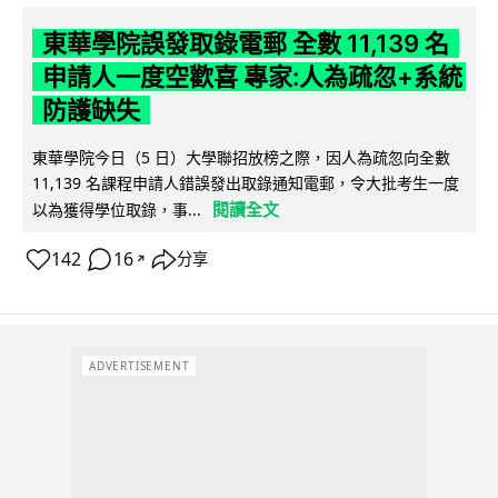
東華學院誤發取錄電郵 全數 11,139 名
申請人一度空歡喜 專家:人為疏忽+系統
防護缺失
東華學院今日（5 日）大學聯招放榜之際，因人為疏忽向全數
11,139 名課程申請人錯誤發出取錄通知電郵，令大批考生一度
閱讀全文
以為獲得學位取錄，事...
142
16
分享
↗
ADVERTISEMENT