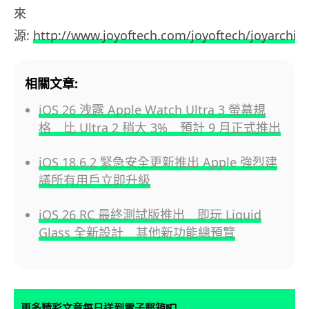
來
源:
http://www.joyoftech.com/joyoftech/joyarchiv
相關文章:
iOS 26 洩露 Apple Watch Ultra 3 螢幕規
格 比 Ultra 2 稍大 3% 預計 9 月正式推出
iOS 18.6.2 緊急安全更新推出 Apple 強烈建
議所有用戶立即升級
iOS 26 RC 最終測試版推出 即玩 Liquid
Glass 全新設計 其他新功能總預覽
📮
更多精彩文章每日送到電子郵箱