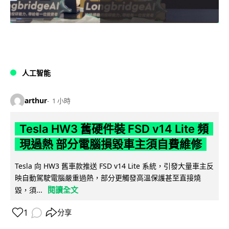
人工智能
arthur
1 小時
Tesla HW3 舊硬件裝 FSD v14 Lite 頻
現過熱 部分電腦損毀車主須自費維修
Tesla 向 HW3 舊車款推送 FSD v14 Lite 系統，引發大量車主反
映自動駕駛電腦嚴重過熱，部分更觸發高溫保護甚至直接燒
閱讀全文
毀，須...
1
分享