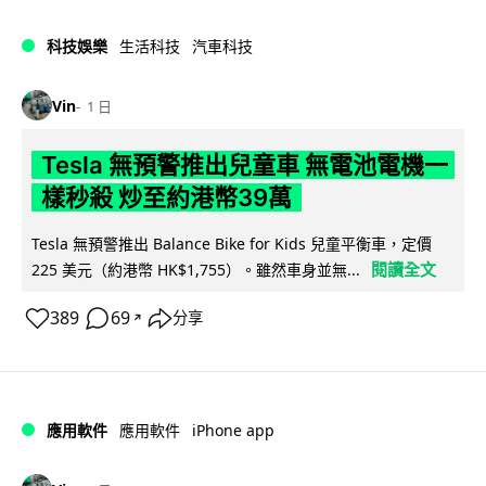
科技娛樂
生活科技
汽車科技
Vin
1 日
Tesla 無預警推出兒童車 無電池電機一
樣秒殺 炒至約港幣39萬
Tesla 無預警推出 Balance Bike for Kids 兒童平衡車，定價
閱讀全文
225 美元（約港幣 HK$1,755）。雖然車身並無...
389
69
分享
↗
iPhone app
應用軟件
應用軟件