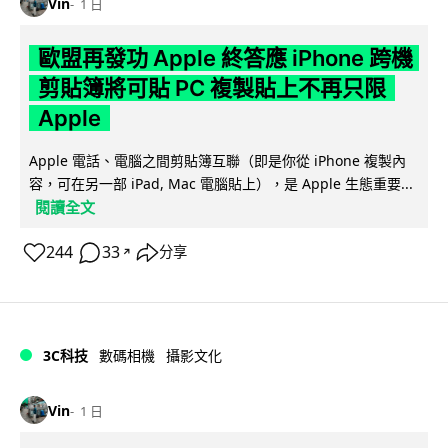
Vin
1 日
歐盟再發功 Apple 終答應 iPhone 跨機
剪貼簿將可貼 PC 複製貼上不再只限
Apple
Apple 電話、電腦之間剪貼簿互聯（即是你從 iPhone 複製內
容，可在另一部 iPad, Mac 電腦貼上），是 Apple 生態重要...
閱讀全文
244
33
分享
↗
3C科技
數碼相機
攝影文化
Vin
1 日