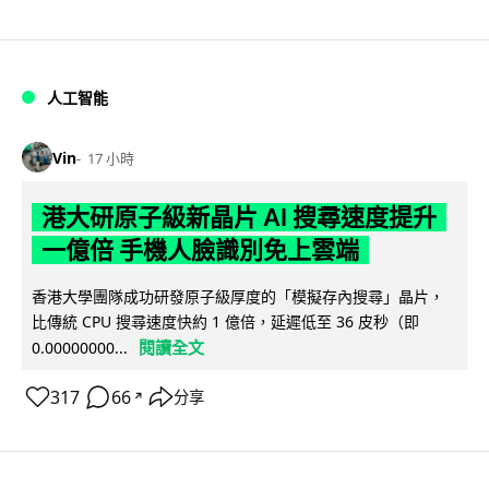
人工智能
Vin
17 小時
港大研原子級新晶片 AI 搜尋速度提升
一億倍 手機人臉識別免上雲端
香港大學團隊成功研發原子級厚度的「模擬存內搜尋」晶片，
比傳統 CPU 搜尋速度快約 1 億倍，延遲低至 36 皮秒（即
閱讀全文
0.00000000...
317
66
分享
↗