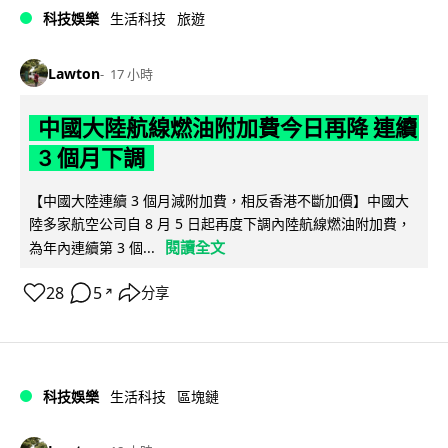
科技娛樂
生活科技
旅遊
Lawton
17 小時
中國大陸航線燃油附加費今日再降 連續
3 個月下調
【中國大陸連續 3 個月減附加費，相反香港不斷加價】中國大
陸多家航空公司自 8 月 5 日起再度下調內陸航線燃油附加費，
閱讀全文
為年內連續第 3 個...
28
5
分享
↗
科技娛樂
生活科技
區塊鏈