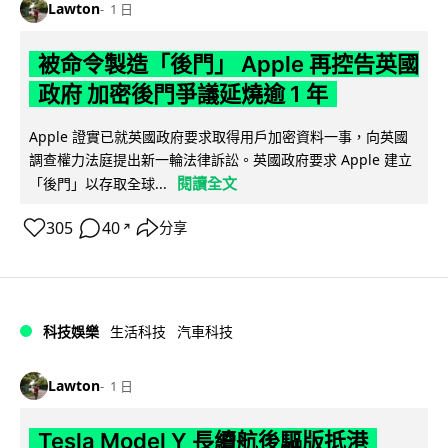
Lawton
1 日
被命令製造「後門」 Apple 再控告英國
政府 加密後門爭議延燒逾 1 年
Apple 證實已就英國政府要求取得用戶加密資料一事，向英國
調查權力法庭提出新一輪法律訴訟。英國政府要求 Apple 建立
閱讀全文
「後門」以存取全球...
305
40
分享
↗
科技娛樂
生活科技
汽車科技
Lawton
1 日
Tesla Model Y 長續航後驅版抵港