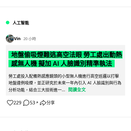
人工智能
Vin
20 小時
地盤偷吸煙難逃高空法眼 勞工處出動熱
感無人機 擬加 AI 人臉識別精準執法
勞工處投入配備熱感應鏡頭的小型無人機進行高空巡邏以打擊
地盤違例吸煙，並正研究於未來一年內引入 AI 人臉識別與行為
閱讀全文
分析功能，結合三大技術進一...
229
53
分享
↗