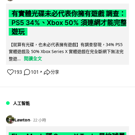
有實體光碟未必代表你擁有遊戲 調查：
PS5 34%、Xbox 50% 須連網才能完整
遊玩
【就算有光碟，也未必代表擁有遊戲】有調查發現，34% PS5
實體遊戲及 50% Xbox Series X 實體遊戲在完全斷網下無法完
閱讀全文
整遊...
193
101
分享
↗
人工智能
Lawton
22 小時