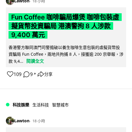
Lawton
18 小時
Fun Coffee 咖啡騙局爆煲 咖啡包裝虛
擬貨幣投資騙局 港澳警拘 8 人涉款
9,400 萬元
香港警方聯同澳門司警搗破以養生咖啡生意包裝的虛擬貨幣投
資騙局 Fun Coffee，兩地共拘捕 8 人，接獲逾 200 宗舉報，涉
閱讀全文
款 9,4...
109
9
分享
↗
科技娛樂
生活科技
智慧城市
Lawton
18 小時