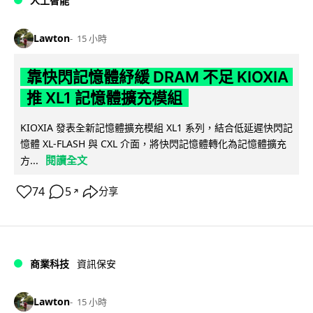
人工智能
Lawton
15 小時
靠快閃記憶體紓緩 DRAM 不足 KIOXIA
推 XL1 記憶體擴充模組
KIOXIA 發表全新記憶體擴充模組 XL1 系列，結合低延遲快閃記
憶體 XL-FLASH 與 CXL 介面，將快閃記憶體轉化為記憶體擴充
閱讀全文
方...
74
5
分享
↗
商業科技
資訊保安
Lawton
15 小時