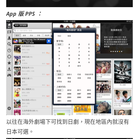
App 版 PPS ：
以往在海外劇場下可找到日劇，現在地區內就沒有
日本可選。