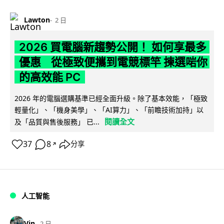
Lawton
2 日
2026 買電腦新趨勢公開！ 如何享最多
優惠 從極致便攜到電競標竿 揀選啱你
的高效能 PC
2026 年的電腦選購基準已經全面升級。除了基本效能，「極致
輕量化」、「機身美學」、「AI算力」、「前瞻技術加持」以
閱讀全文
及「品質與售後服務」 已...
37
8
分享
↗
人工智能
Vin
2 日