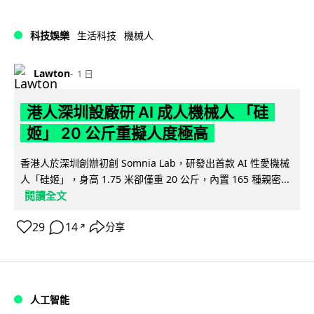
科技娛樂
生活科技
機械人
Lawton
1 日
港人深圳設廠研 AI 成人機械人 「硅
姬」 20 公斤重擬人度極高
香港人於深圳創辦初創 Somnia Lab，研發出首款 AI 性愛機械
人「硅姬」，身高 1.75 米卻僅重 20 公斤，內置 165 種親密...
閱讀全文
29
14
分享
↗
人工智能