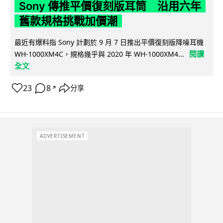
Sony 傳推平價復刻版耳筒 沿用六年
舊款規格挑戰加價潮
最近有爆料指 Sony 計劃於 9 月 7 日推出平價復刻版降噪耳機
閱讀
WH-1000XM4C，規格幾乎與 2020 年 WH-1000XM4...
全文
23
8
分享
↗
ADVERTISEMENT