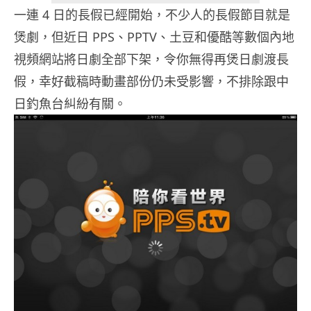
一連 4 日的長假已經開始，不少人的長假節目就是
煲劇，但近日 PPS、PPTV、土豆和優酷等數個內地
視頻網站將日劇全部下架，令你無得再煲日劇渡長
假，幸好截稿時動畫部份仍未受影響，不排除跟中
日釣魚台糾紛有關。