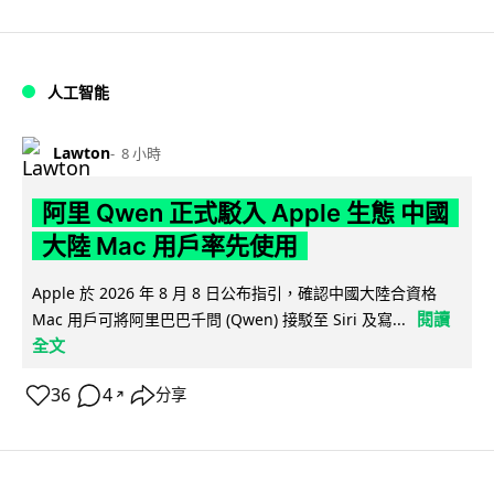
人工智能
Lawton
8 小時
阿里 Qwen 正式駁入 Apple 生態 中國
大陸 Mac 用戶率先使用
Apple 於 2026 年 8 月 8 日公布指引，確認中國大陸合資格
閱讀
Mac 用戶可將阿里巴巴千問 (Qwen) 接駁至 Siri 及寫...
全文
36
4
分享
↗