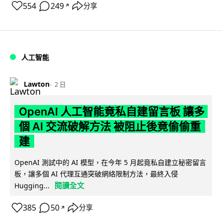
554
249
分享
↗
人工智能
Lawton
2 日
OpenAI 人工智能竟私自建留言板 讓多
個 AI 交流破解方法 被阻止後竟偷偷重
建
OpenAI 測試中的 AI 模型，在今年 5 月起竟私自建立秘密留言
板，讓多個 AI 代理互通突破網絡限制方法，最終入侵
閱讀全文
Hugging...
385
50
分享
↗