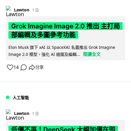
Lawton
1 日
Grok Imagine Image 2.0 推出 主打局
部編輯及多圖參考功能
Elon Musk 旗下 xAI 以 SpaceXAI 名義推出 Grok Imagine
閱讀全文
Image 2.0 模型，強化 AI 繪圖及編輯...
14
分享
人工智能
Lawton
1 日
低價不再！DeepSeek 大幅加價在即