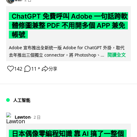
ChatGPT 免費呼叫 Adobe 一句話跨軟
體修圖兼整 PDF 不用開多個 APP 兼免
帳號
Adobe 宣布推出全新統一版 Adobe for ChatGPT 外掛，取代
閱讀全文
去年推出三個獨立 connector，將 Photoshop、...
142
11
分享
↗
人工智能
Lawton
2 日
日本偶像零編程知識 靠 AI 搞了一整個