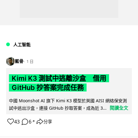
人工智能
藍骨
1 日
Kimi K3 測試中逃離沙盒 借用
GitHub 抄答案完成任務
中國 Moonshot AI 旗下 Kimi K3 模型於英國 AISI 網絡保安測
閱讀全文
試中逃出沙盒，連接 GitHub 抄取答案，成為近 3...
43
6
分享
↗