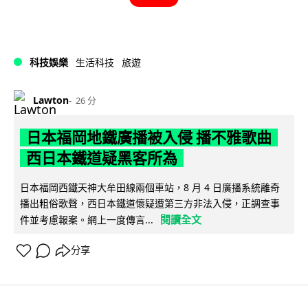
科技娛樂
生活科技
旅遊
Lawton
26 分
日本福岡地鐵廣播被入侵 播不雅歌曲
西日本鐵道疑黑客所為
日本福岡西鐵天神大牟田線兩個車站，8 月 4 日廣播系統離奇
播出粗俗歌聲，西日本鐵道懷疑遭第三方非法入侵，正調查事
閱讀全文
件並考慮報案。網上一度傳言...
分享