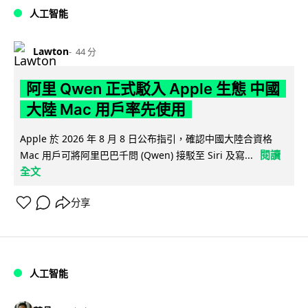
人工智能
Lawton
44 分
阿里 Qwen 正式駁入 Apple 生態 中國
大陸 Mac 用戶率先使用
Apple 於 2026 年 8 月 8 日公布指引，確認中國大陸合資格
閱讀
Mac 用戶可將阿里巴巴千問 (Qwen) 接駁至 Siri 及寫...
全文
分享
人工智能