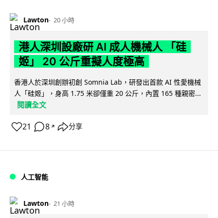
Lawton
20 小時
港人深圳設廠研 AI 成人機械人 「硅
姬」 20 公斤重擬人度極高
香港人於深圳創辦初創 Somnia Lab，研發出首款 AI 性愛機械
人「硅姬」，身高 1.75 米卻僅重 20 公斤，內置 165 種親密...
閱讀全文
21
8
分享
↗
人工智能
Lawton
21 小時