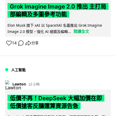
Grok Imagine Image 2.0 推出 主打局
部編輯及多圖參考功能
Elon Musk 旗下 xAI 以 SpaceXAI 名義推出 Grok Imagine
閱讀全文
Image 2.0 模型，強化 AI 繪圖及編輯...
14
分享
人工智能
Lawton
22 小時
低價不再！DeepSeek 大幅加價在即
低價搶客反釀運算資源告急