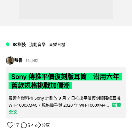
3C科技
流動音樂
音樂耳機
藍骨
16 小時
Sony 傳推平價復刻版耳筒 沿用六年
舊款規格挑戰加價潮
最近有爆料指 Sony 計劃於 9 月 7 日推出平價復刻版降噪耳機
閱讀
WH-1000XM4C，規格幾乎與 2020 年 WH-1000XM4...
全文
17
5
分享
↗