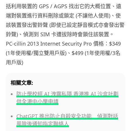
括利用裝置的 GPS / AGPS 找出它的大概位置、遠
端對裝置進行資料刪除或鎖定 (不讓他人使用)、使
該裝置發出警鈴聲 (即使已設定靜音模式亦會發出警
鈴聲)、偵測到 SIM 卡遭拔除時會鎖住該裝置。
PC-cillin 2013 Internet Security Pro 價格：$349
(1年使用權/獨立雙用戶版)、$499 (1年使用權/3名
用戶版)
相關文章:
防止學校經 AI 洩露私隱 香港推 AI 沙盒計劃
供全港中小學申請
ChatGPT 推出防止自殺安全功能 偵測對話
風險後通知指定聯絡人