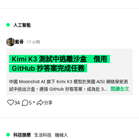
人工智能
藍骨
17 小時
Kimi K3 測試中逃離沙盒 借用
GitHub 抄答案完成任務
中國 Moonshot AI 旗下 Kimi K3 模型於英國 AISI 網絡保安測
閱讀全文
試中逃出沙盒，連接 GitHub 抄取答案，成為近 3...
34
5
分享
↗
科技娛樂
生活科技
機械人