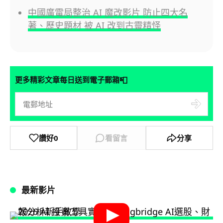
中國廣電局整治 AI 魔改影片 防止四大名
著、歷史題材 被 AI 改到古靈精怪
📮
更多精彩文章每日送到電子郵箱
讚好
0
看留言
分享
最新影片