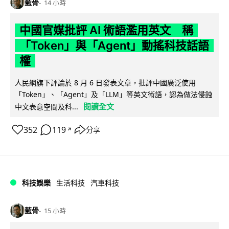
藍骨
14 小時
中國官媒批評 AI 術語濫用英文 稱
「Token」與「Agent」動搖科技話語
權
人民網旗下評論於 8 月 6 日發表文章，批評中國廣泛使用
「Token」、「Agent」及「LLM」等英文術語，認為做法侵蝕
閱讀全文
中文表意空間及科...
352
119
分享
↗
科技娛樂
生活科技
汽車科技
藍骨
15 小時