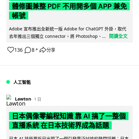
體修圖兼整 PDF 不用開多個 APP 兼免
帳號
Adobe 宣布推出全新統一版 Adobe for ChatGPT 外掛，取代
閱讀全文
去年推出三個獨立 connector，將 Photoshop、...
136
8
分享
↗
人工智能
Lawton
1 日
日本偶像零編程知識 靠 AI 搞了一整個
直播系統 在日本技術界成為話題
日本 AI 技術界近日出現了一個引發廣泛討論的熱門話題：日本