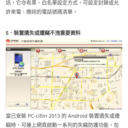
訊，它亦有黑、白名單設定方式，可設定封鎖或允
許來電、簡訊的電話號碼清單。
5．裝置遺失或遭竊不洩重要資料
當已安裝 PC-cillin 2013 的 Android 裝置遺失或遭
竊時，可連上網貢啟動一系列的失竊防護功能，包