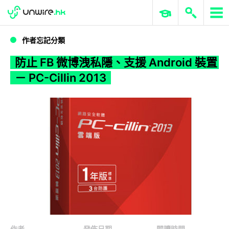
WWDC 2026
GenAI 與雲端科技專區
ERP 與商業 AI
防止 FB 微博洩私隱、支援 Android 裝置 － PC-Cillin 2013
作者忘記分類
防止 FB 微博洩私隱、支援 Android 裝置
－ PC-Cillin 2013
作者
發佈日期
閱讀時間