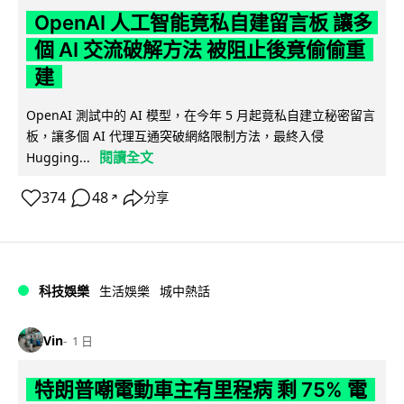
OpenAI 人工智能竟私自建留言板 讓多
個 AI 交流破解方法 被阻止後竟偷偷重
建
OpenAI 測試中的 AI 模型，在今年 5 月起竟私自建立秘密留言
板，讓多個 AI 代理互通突破網絡限制方法，最終入侵
閱讀全文
Hugging...
374
48
分享
↗
科技娛樂
生活娛樂
城中熱話
Vin
1 日
特朗普嘲電動車主有里程病 剩 75% 電