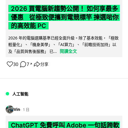
2026 買電腦新趨勢公開！ 如何享最多
優惠 從極致便攜到電競標竿 揀選啱你
的高效能 PC
2026 年的電腦選購基準已經全面升級。除了基本效能，「極致
輕量化」、「機身美學」、「AI算力」、「前瞻技術加持」以
閱讀全文
及「品質與售後服務」 已...
30
7
分享
↗
人工智能
Vin
1 日
ChatGPT 免費呼叫 Adobe 一句話跨軟