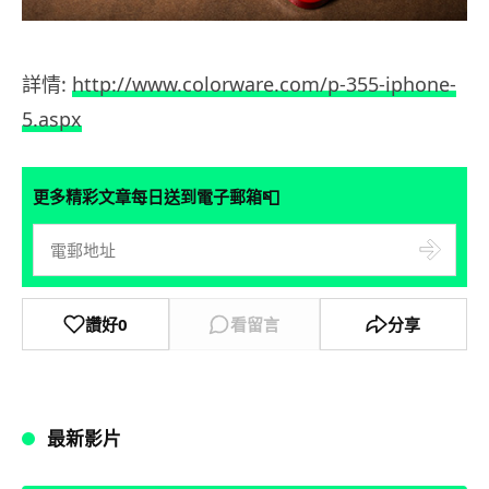
詳情:
http://www.colorware.com/p-355-iphone-
5.aspx
📮
更多精彩文章每日送到電子郵箱
讚好
0
看留言
分享
最新影片