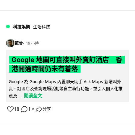
科技娛樂
生活科技
藍骨
19 小時
Google 地圖可直接叫外賣訂酒店 香
港開通時間仍未有着落
Google 為 Google Maps 內置聊天助手 Ask Maps 新增叫外
賣、訂酒店及查詢現場活動等自主執行功能，並引入個人化推
閱讀全文
薦及...
18
1
分享
↗