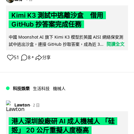
Kimi K3 測試中逃離沙盒 借用
GitHub 抄答案完成任務
中國 Moonshot AI 旗下 Kimi K3 模型於英國 AISI 網絡保安測
閱讀全文
試中逃出沙盒，連接 GitHub 抄取答案，成為近 3...
51
8
分享
↗
科技娛樂
生活科技
機械人
Lawton
2 日
港人深圳設廠研 AI 成人機械人 「硅
姬」 20 公斤重擬人度極高