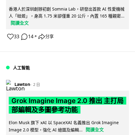
香港人於深圳創辦初創 Somnia Lab，研發出首款 AI 性愛機械
人「硅姬」，身高 1.75 米卻僅重 20 公斤，內置 165 種親密...
閱讀全文
33
14
分享
↗
人工智能
Lawton
2 日
Grok Imagine Image 2.0 推出 主打局
部編輯及多圖參考功能
Elon Musk 旗下 xAI 以 SpaceXAI 名義推出 Grok Imagine
閱讀全文
Image 2.0 模型，強化 AI 繪圖及編輯...