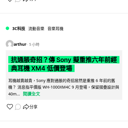
3C科技
流動音樂
音樂耳機
arthur
5 小時
抗通脹奇招？傳 Sony 擬重推六年前經
典耳機 XM4 低價登場
耳機越賣越貴，Sony 應對通脹的奇招居然是重推 6 年前的舊
機？ 消息指平價版 WH-1000XM4C 9 月登場，保留摺疊設計與
閱讀全文
40m...
分享