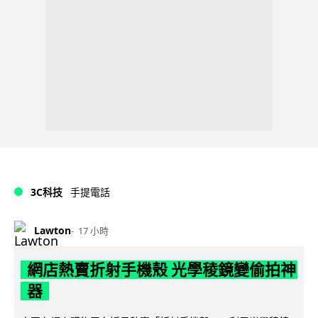
3C科技
手提電話
Lawton
17 小時
網店熱賣折射手機殼 光學稜鏡變偷拍神
器