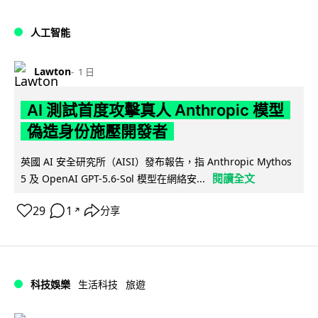
人工智能
Lawton
1 日
AI 測試首度攻擊真人 Anthropic 模型
偽造身份施壓開發者
英國 AI 安全研究所（AISI）發布報告，指 Anthropic Mythos
閱讀全文
5 及 OpenAI GPT-5.6-Sol 模型在網絡安...
29
1
分享
↗
科技娛樂
生活科技
旅遊