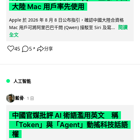
大陸 Mac 用戶率先使用
Apple 於 2026 年 8 月 8 日公布指引，確認中國大陸合資格
閱讀
Mac 用戶可將阿里巴巴千問 (Qwen) 接駁至 Siri 及寫...
全文
45
5
分享
↗
人工智能
藍骨
1 日
中國官媒批評 AI 術語濫用英文 稱
「Token」與「Agent」動搖科技話語
權