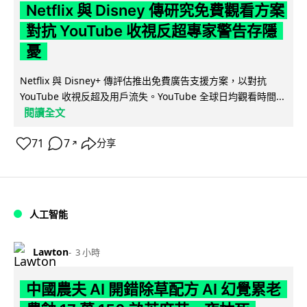
Netflix 與 Disney 傳研究免費觀看方案
對抗 YouTube 收視反超專家警告存隱
憂
Netflix 與 Disney+ 傳評估推出免費廣告支援方案，以對抗
YouTube 收視反超及用戶流失。YouTube 全球日均觀看時間...
閱讀全文
71
7
分享
↗
人工智能
Lawton
3 小時
中國農夫 AI 開錯除草配方 AI 幻覺累老