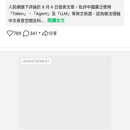
人民網旗下評論於 8 月 6 日發表文章，批評中國廣泛使用
「Token」、「Agent」及「LLM」等英文術語，認為做法侵蝕
閱讀全文
中文表意空間及科...
789
341
分享
↗
ADVERTISEMENT