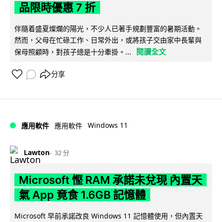
品限時優惠 7 折
伴隨着盛夏燦爛的陽光，不少人已著手規劃豐富的暑期活動。
然而，父母在忙碌工作、日常外出，或將孩子交由家中長輩與
閱讀全文
保母照顧時，對孩子總是十分牽掛。...
分享
Windows 11
應用軟件
應用軟件
Lawton
32 分
Microsoft 慳 RAM 承諾未兌現 內置天
氣 App 竟食 1.6GB 記憶體
Microsoft 早前承諾改良 Windows 11 記憶體使用，但內置天