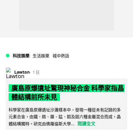
科技娛樂
生活娛樂
城中熱話
Lawton
1 日
廣島原爆遺址驚現神秘合金 科學家指晶
體結構前所未見
科學家在廣島原爆遺址沙灘樣本中，發現一種從未有記錄的多
元素合金，由鐵、鉻、鎳、錳、鉬及鋁六種金屬混合而成，晶
閱讀全文
體結構獨特。研究由佛羅倫斯大學...