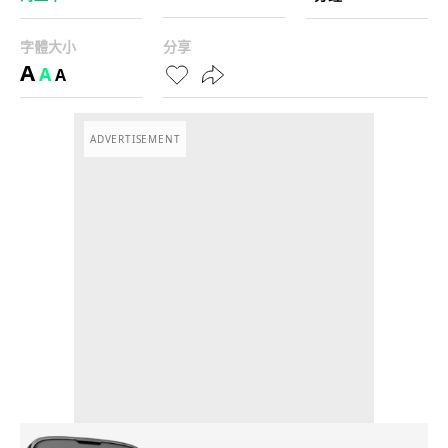
字體大小
分享
A
A
A
ADVERTISEMENT