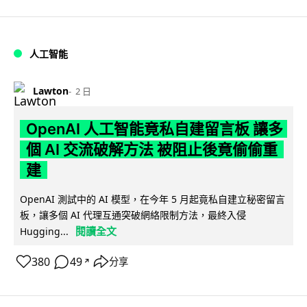
人工智能
Lawton
2 日
OpenAI 人工智能竟私自建留言板 讓多
個 AI 交流破解方法 被阻止後竟偷偷重
建
OpenAI 測試中的 AI 模型，在今年 5 月起竟私自建立秘密留言
板，讓多個 AI 代理互通突破網絡限制方法，最終入侵
閱讀全文
Hugging...
380
49
分享
↗