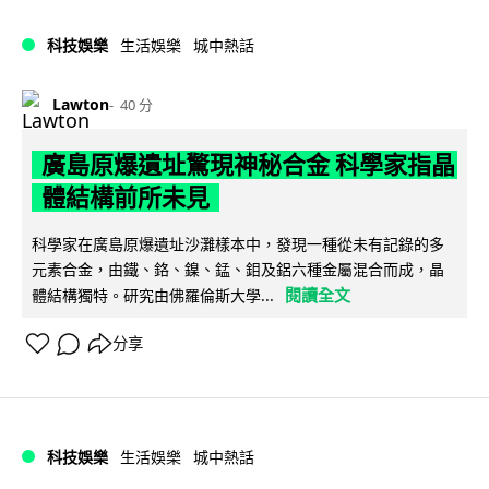
科技娛樂
生活娛樂
城中熱話
Lawton
40 分
廣島原爆遺址驚現神秘合金 科學家指晶
體結構前所未見
科學家在廣島原爆遺址沙灘樣本中，發現一種從未有記錄的多
元素合金，由鐵、鉻、鎳、錳、鉬及鋁六種金屬混合而成，晶
閱讀全文
體結構獨特。研究由佛羅倫斯大學...
分享
科技娛樂
生活娛樂
城中熱話