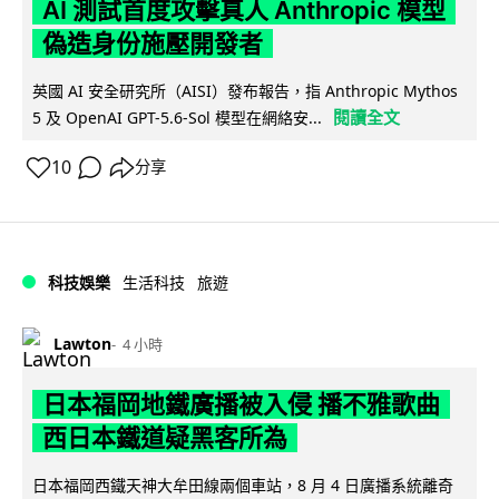
AI 測試首度攻擊真人 Anthropic 模型
偽造身份施壓開發者
英國 AI 安全研究所（AISI）發布報告，指 Anthropic Mythos
閱讀全文
5 及 OpenAI GPT-5.6-Sol 模型在網絡安...
10
分享
科技娛樂
生活科技
旅遊
Lawton
4 小時
日本福岡地鐵廣播被入侵 播不雅歌曲
西日本鐵道疑黑客所為
日本福岡西鐵天神大牟田線兩個車站，8 月 4 日廣播系統離奇