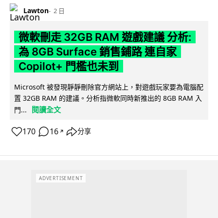
Lawton
2 日
微軟刪走 32GB RAM 遊戲建議 分析:
為 8GB Surface 銷售鋪路 連自家
Copilot+ 門檻也未到
Microsoft 被發現靜靜刪除官方網站上，對遊戲玩家要為電腦配
置 32GB RAM 的建議。分析指微軟同時新推出的 8GB RAM 入
閱讀全文
門...
170
16
分享
↗
ADVERTISEMENT