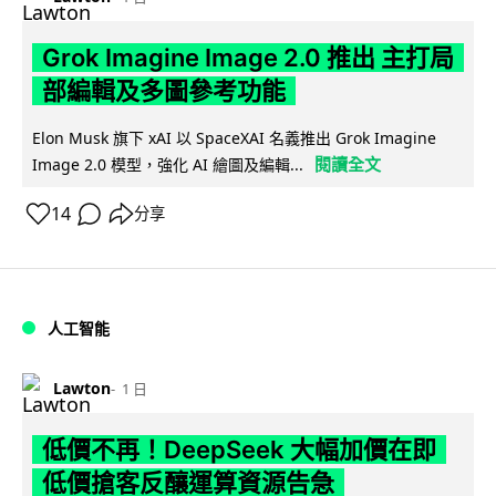
Grok Imagine Image 2.0 推出 主打局
部編輯及多圖參考功能
Elon Musk 旗下 xAI 以 SpaceXAI 名義推出 Grok Imagine
閱讀全文
Image 2.0 模型，強化 AI 繪圖及編輯...
14
分享
人工智能
Lawton
1 日
低價不再！DeepSeek 大幅加價在即
低價搶客反釀運算資源告急