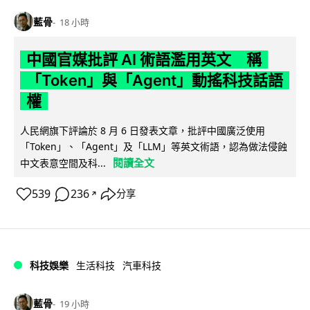
藍骨
18 小時
中國官媒批評 AI 術語濫用英文 稱
「Token」與「Agent」動搖科技話語
權
人民網旗下評論於 8 月 6 日發表文章，批評中國廣泛使用
「Token」、「Agent」及「LLM」等英文術語，認為做法侵蝕
閱讀全文
中文表意空間及科...
539
236
分享
↗
科技娛樂
生活科技
汽車科技
藍骨
19 小時