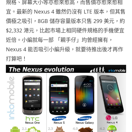
規格、屏幕大小等亦愈來愈高，而售價亦愈來愈相
宜。最新的 Nexus 4 雖然仍沒有 LTE 版本，但其售
價極之吸引，8GB 儲存容量版本只售 299 美元，約
$2,332 港元，比起市場上相同硬件規格的手機便宜
近倍。小編就每一部 「親手仔」均曾經擁有，
Nexus 4 能否吸引小編升級，就要待推出後才再作
打算吧！