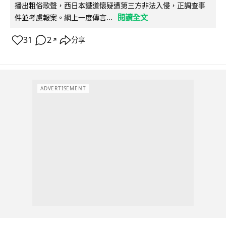
播出粗俗歌聲，西日本鐵道懷疑遭第三方非法入侵，正調查事
閱讀全文
件並考慮報案。網上一度傳言...
31
2
分享
↗
ADVERTISEMENT