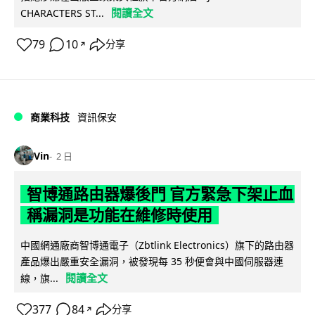
閱讀全文
CHARACTERS ST...
79
10
分享
↗
商業科技
資訊保安
Vin
2 日
智博通路由器爆後門 官方緊急下架止血
稱漏洞是功能在維修時使用
中國網通廠商智博通電子（Zbtlink Electronics）旗下的路由器
產品爆出嚴重安全漏洞，被發現每 35 秒便會與中國伺服器連
閱讀全文
線，旗...
377
84
分享
↗