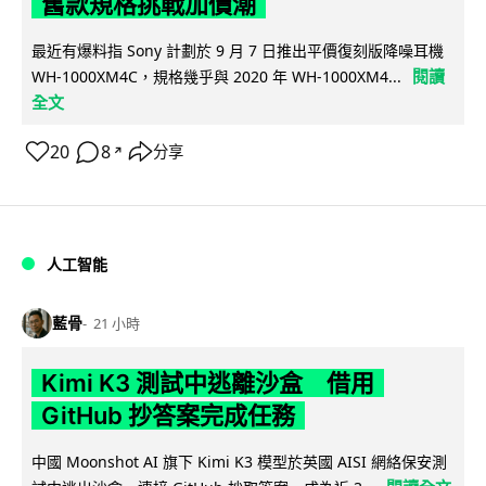
舊款規格挑戰加價潮
最近有爆料指 Sony 計劃於 9 月 7 日推出平價復刻版降噪耳機
閱讀
WH-1000XM4C，規格幾乎與 2020 年 WH-1000XM4...
全文
20
8
分享
↗
人工智能
藍骨
21 小時
Kimi K3 測試中逃離沙盒 借用
GitHub 抄答案完成任務
中國 Moonshot AI 旗下 Kimi K3 模型於英國 AISI 網絡保安測