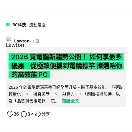
3C科技
流動電腦
Lawton
1 日
2026 買電腦新趨勢公開！ 如何享最多
優惠 從極致便攜到電競標竿 揀選啱你
的高效能 PC
2026 年的電腦選購基準已經全面升級。除了基本效能，「極致
輕量化」、「機身美學」、「AI算力」、「前瞻技術加持」以
閱讀全文
及「品質與售後服務」 已...
36
8
分享
↗