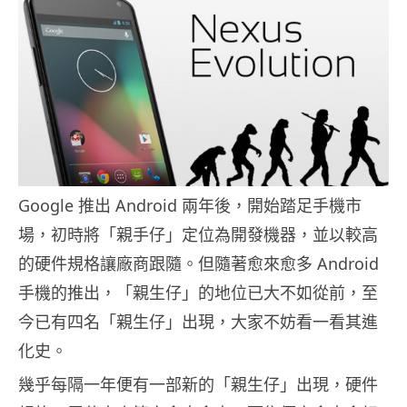
Google 推出 Android 兩年後，開始踏足手機市
場，初時將「親手仔」定位為開發機器，並以較高
的硬件規格讓廠商跟隨。但隨著愈來愈多 Android
手機的推出，「親生仔」的地位已大不如從前，至
今已有四名「親生仔」出現，大家不妨看一看其進
化史。
幾乎每隔一年便有一部新的「親生仔」出現，硬件