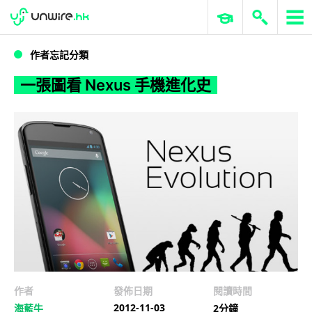
WWDC 2026
GenAI 與雲端科技專區
ERP 與商業 AI
一張圖看 Nexus 手機進化史
作者忘記分類
一張圖看 Nexus 手機進化史
作者
發佈日期
閱讀時間
2012-11-03
海藍牛
2分鐘