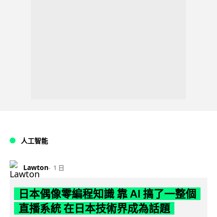
人工智能
Lawton
1 日
日本偶像零編程知識 靠 AI 搞了一整個
直播系統 在日本技術界成為話題