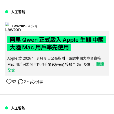
人工智能
Lawton
4 小時
阿里 Qwen 正式駁入 Apple 生態 中國
大陸 Mac 用戶率先使用
Apple 於 2026 年 8 月 8 日公布指引，確認中國大陸合資格
閱讀
Mac 用戶可將阿里巴巴千問 (Qwen) 接駁至 Siri 及寫...
全文
32
2
分享
↗
人工智能