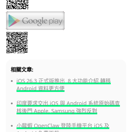
相關文章:
iOS 26.3 正式版推出 8 大功能介紹 轉移
Android 資料更方便
印度要求交出 iOS 與 Android 系統原始碼查
核後門 Apple, Samsung 強烈反對
小龍蝦 OpenClaw 登陸手機平台 iOS 及