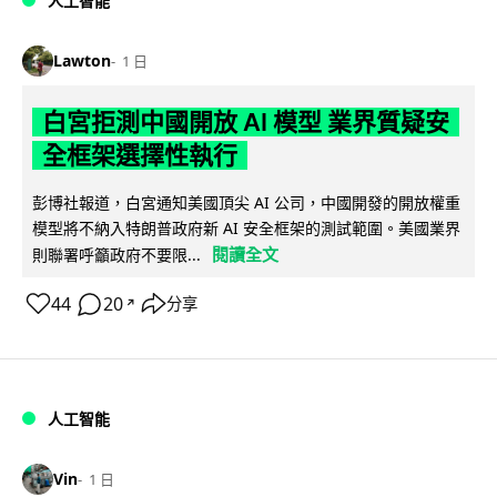
人工智能
Lawton
1 日
白宮拒測中國開放 AI 模型 業界質疑安
全框架選擇性執行
彭博社報道，白宮通知美國頂尖 AI 公司，中國開發的開放權重
模型將不納入特朗普政府新 AI 安全框架的測試範圍。美國業界
閱讀全文
則聯署呼籲政府不要限...
44
20
分享
↗
人工智能
Vin
1 日