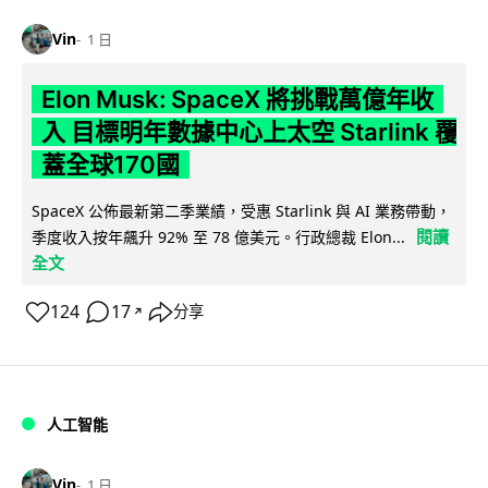
Vin
1 日
Elon Musk: SpaceX 將挑戰萬億年收
入 目標明年數據中心上太空 Starlink 覆
蓋全球170國
SpaceX 公佈最新第二季業績，受惠 Starlink 與 AI 業務帶動，
閱讀
季度收入按年飆升 92% 至 78 億美元。行政總裁 Elon...
全文
124
17
分享
↗
人工智能
Vin
1 日