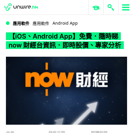
WWDC 2026
GenAI 與雲端科技專區
ERP 與商業 AI
【iOS、Android App】免費．隨時睇 now 財經台資訊．即時股價、專家分析
Android App
應用軟件
應用軟件
【iOS、Android App】免費．隨時睇
now 財經台資訊．即時股價、專家分析
作者
發佈日期
閱讀時間