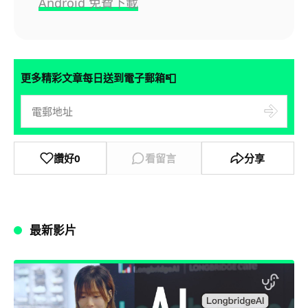
Android 免費下載
📮
更多精彩文章每日送到電子郵箱
讚好
0
看留言
分享
最新影片