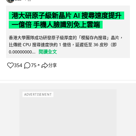
港大研原子級新晶片 AI 搜尋速度提升
一億倍 手機人臉識別免上雲端
香港大學團隊成功研發原子級厚度的「模擬存內搜尋」晶片，
比傳統 CPU 搜尋速度快約 1 億倍，延遲低至 36 皮秒（即
閱讀全文
0.00000000...
354
75
分享
↗
ADVERTISEMENT