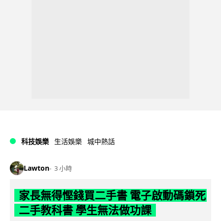
科技娛樂
生活娛樂
城中熱話
Lawton
3 小時
家長無得慳錢買二手書 電子啟動碼鎖死
二手教科書 學生無法做功課