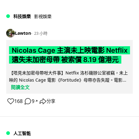
科技娛樂
影視娛樂
Lawton
23 小時
Nicolas Cage 主演未上映電影 Netflix
遺失未加密母帶 被索償 8.19 億港元
【唔見未加密母帶咁大件事】Netflix 洛杉磯辦公室被竊，未上
映的 Nicolas Cage 電影《Fortitude》母帶亦告失蹤。電影...
閱讀全文
168
9
分享
↗
人工智能