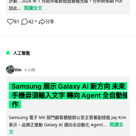
計劃：2028 年 1 月起停產新遊戲實體光碟。分析師預期 PS6
閱讀全文
因此...
81
42
分享
↗
人工智能
Vin
4 小時
Samsung 展示 Galaxy AI 新方向 未來
手機毋須輸入文字 轉向 Agent 全自動操
作
Samsung 電子 MX 部門顧客體驗辦公室主管兼副總裁 Jay Kim
閱讀全
表示，品牌正推動 Galaxy AI 邁向全自動化 Agent...
文