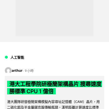
人工智能
arthur
9 小時
港大工程學院研極簡架構晶片 搜尋速度
勝標準 CPU 1 億倍
港大團隊研發極簡架構模擬內容尋址記憶體（CAM）晶片，用
二硫化鉬及半金屬銻克服傳輸瓶頸，漢明距離計算速度比標準