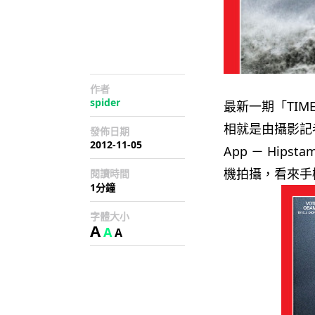
作者
spider
最新一期「TIM
相就是由攝影記者 
發佈日期
2012-11-05
App － Hip
機拍攝，看來手
閱讀時間
1分鐘
字體大小
A
A
A