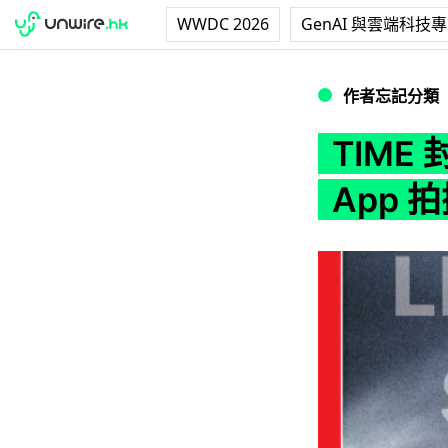
WWDC 2026
GenAI 與雲端科技
TIME 封面以 iP
作者忘記分類
TIME
App 