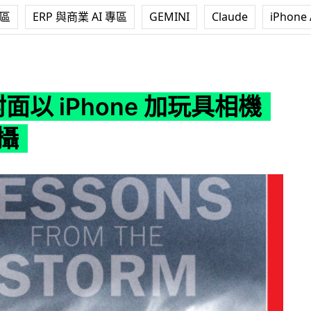
專區
ERP 與商業 AI 專區
GEMINI
Claude
iPhone 
hone 加玩具相機 App 拍攝
 封面以 iPhone 加玩具相機
拍攝