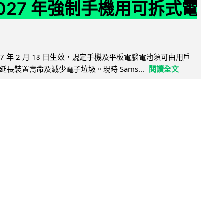
2027 年強制手機用可拆式電
27 年 2 月 18 日生效，規定手機及平板電腦電池須可由用戶
長裝置壽命及減少電子垃圾。現時 Sams...
閱讀全文