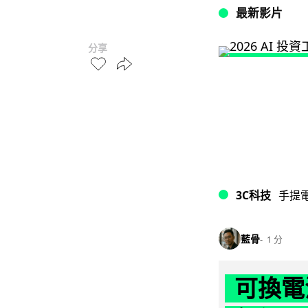
最新影片
分享
3C科技
手提
藍骨
1 分
可換電