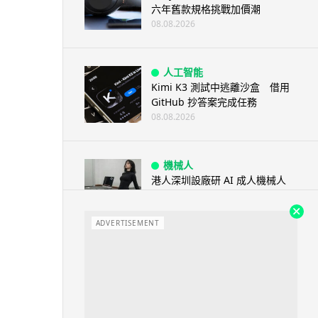
六年舊款規格挑戰加價潮
08.08.2026
人工智能
Kimi K3 測試中逃離沙盒 借用
GitHub 抄答案完成任務
08.08.2026
機械人
港人深圳設廠研 AI 成人機械人
「硅姬」 20 公斤重擬人度極高
08.08.2026
ADVERTISEMENT
人工智能
Grok Imagine Image 2.0 推出
主打局部編輯及多圖...
08.08.2026