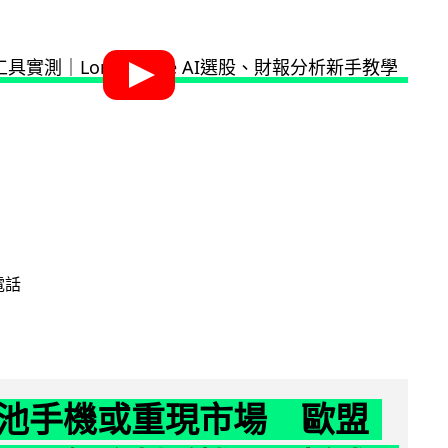
電話
池手機或重現市場 歐盟