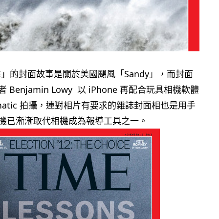
E」的封面故事是關於美國颶風「Sandy」，而封面
Benjamin Lowy 以 iPhone 再配合玩具相機軟體
stamatic 拍攝，連對相片有要求的雜誌封面相也是用手
機已漸漸取代相機成為報導工具之一。