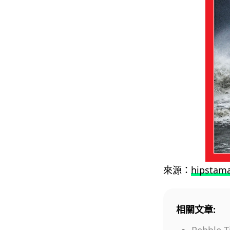
來源：
hipstama
相關文章: