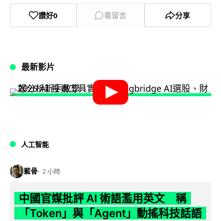
讚好
0
看留言
分享
最新影片
人工智能
藍骨
2 小時
中國官媒批評 AI 術語濫用英文 稱
「Token」與「Agent」動搖科技話語