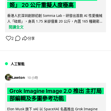
姬」 20 公斤重擬人度極高
香港人於深圳創辦初創 Somnia Lab，研發出首款 AI 性愛機械
人「硅姬」，身高 1.75 米卻僅重 20 公斤，內置 165 種親密...
閱讀全文
2
分享
人工智能
Lawton
10 小時
Grok Imagine Image 2.0 推出 主打局
部編輯及多圖參考功能
Elon Musk 旗下 xAI 以 SpaceXAI 名義推出 Grok Imagine