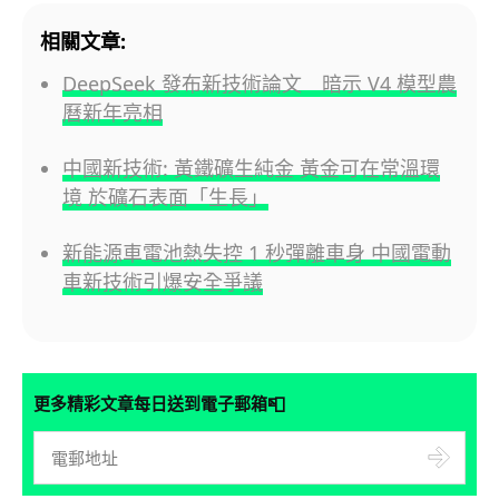
相關文章:
DeepSeek 發布新技術論文 暗示 V4 模型農
曆新年亮相
中國新技術: 黃鐵礦生純金 黃金可在常溫環
境 於礦石表面「生長」
新能源車電池熱失控 1 秒彈離車身 中國電動
車新技術引爆安全爭議
📮
更多精彩文章每日送到電子郵箱