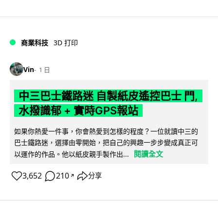
商業科技
3D 打印
Vin
1 日
中三巴士鐵路迷 自製紙皮遙控巴士 門,
水撥識郁 + 實時GPS報站
如果你熱愛一件事，你會熱愛到怎樣的程度？一位就讀中三的
巴士鐵路迷，選擇由零開始，把自己的興趣一步步變成真正可
閱讀全文
以運作的作品。他以紙皮親手製作出...
3,652
210
分享
↗