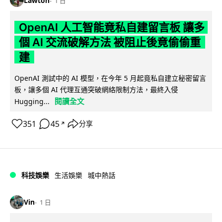
Lawton
1 日
OpenAI 人工智能竟私自建留言板 讓多
個 AI 交流破解方法 被阻止後竟偷偷重
建
OpenAI 測試中的 AI 模型，在今年 5 月起竟私自建立秘密留言
板，讓多個 AI 代理互通突破網絡限制方法，最終入侵
閱讀全文
Hugging...
351
45
分享
↗
科技娛樂
生活娛樂
城中熱話
Vin
1 日