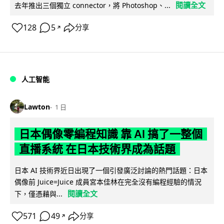
閱讀全文
去年推出三個獨立 connector，將 Photoshop、...
128
5
分享
↗
人工智能
Lawton
1 日
日本偶像零編程知識 靠 AI 搞了一整個
直播系統 在日本技術界成為話題
日本 AI 技術界近日出現了一個引發廣泛討論的熱門話題：日本
偶像前 Juice=Juice 成員宮本佳林在完全沒有編程經驗的情況
閱讀全文
下，僅憑藉與...
571
49
分享
↗