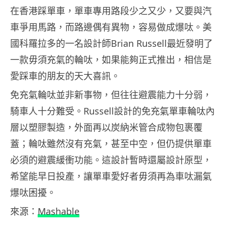
在香港踩單車，單車專用路段少之又少，又要與汽
車爭用馬路，而路邊偶有異物，容易做成爆呔。美
國科羅拉多的一名設計師Brian Russell最近發明了
一款毋須充氣的輪呔，如果能夠正式推出，相信是
愛踩車的朋友的天大喜訊。
免充氣輪呔並非新事物，但往往避震能力十分弱，
騎車人十分難受。Russell設計的免充氣單車輪呔內
層以塑膠製造，外面再以炭納米管合成物包裹覆
蓋；輪呔雖然沒有充氣，甚至中空，但仍提供單車
必須的避震緩衝功能。這設計暫時還屬設計原型，
希望能早日投產，讓單車愛好者毋須再為車呔漏氣
爆呔困擾。
來源：
Mashable