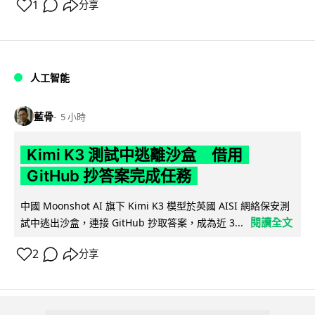
1
分享
人工智能
藍骨
5 小時
Kimi K3 測試中逃離沙盒 借用
GitHub 抄答案完成任務
中國 Moonshot AI 旗下 Kimi K3 模型於英國 AISI 網絡保安測
閱讀全文
試中逃出沙盒，連接 GitHub 抄取答案，成為近 3...
2
分享