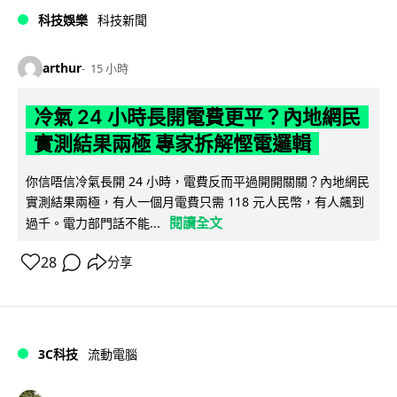
科技娛樂
科技新聞
arthur
15 小時
冷氣 24 小時長開電費更平？內地網民
實測結果兩極 專家拆解慳電邏輯
你信唔信冷氣長開 24 小時，電費反而平過開開關關？內地網民
實測結果兩極，有人一個月電費只需 118 元人民幣，有人飆到
閱讀全文
過千。電力部門話不能...
28
分享
3C科技
流動電腦