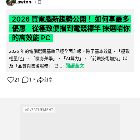
Lawton
1 日
2026 買電腦新趨勢公開！ 如何享最多
優惠 從極致便攜到電競標竿 揀選啱你
的高效能 PC
2026 年的電腦選購基準已經全面升級。除了基本效能，「極致
輕量化」、「機身美學」、「AI算力」、「前瞻技術加持」以
閱讀全文
及「品質與售後服務」 已...
21
1
分享
↗
ADVERTISEMENT