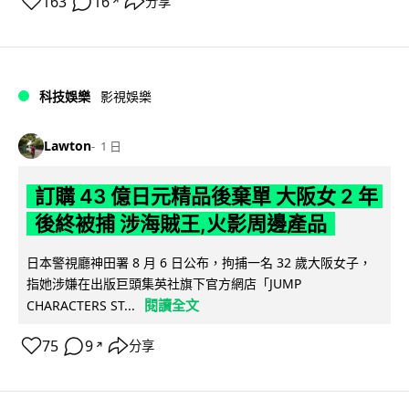
163
16
分享
↗
科技娛樂
影視娛樂
Lawton
1 日
訂購 43 億日元精品後棄單 大阪女 2 年
後終被捕 涉海賊王,火影周邊產品
日本警視廳神田署 8 月 6 日公布，拘捕一名 32 歲大阪女子，
指她涉嫌在出版巨頭集英社旗下官方網店「JUMP
閱讀全文
CHARACTERS ST...
75
9
分享
↗