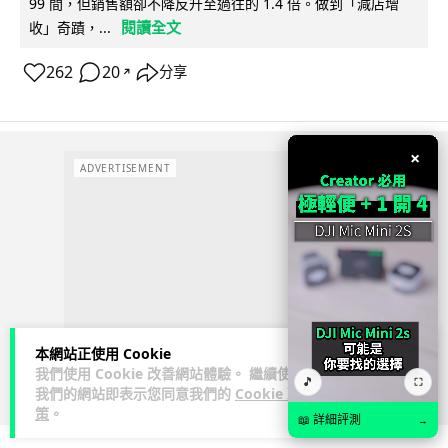
99 間，但銷售額卻不降反升至過往的 1.4 倍。做到「減店增
閱讀全文
收」奇蹟，...
262
20
分享
↗
×
ADVERTISEMENT
本網站正使用 Cookie
我們使用 Cookie 改善網站體驗。 繼續使用
🎵
⛶
我們的網站即表示您同意我們的
Cookie 政
策
。
📖 詳細評測
→