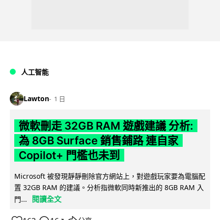
人工智能
Lawton
1 日
微軟刪走 32GB RAM 遊戲建議 分析:
為 8GB Surface 銷售鋪路 連自家
Copilot+ 門檻也未到
Microsoft 被發現靜靜刪除官方網站上，對遊戲玩家要為電腦配
置 32GB RAM 的建議。分析指微軟同時新推出的 8GB RAM 入
閱讀全文
門...