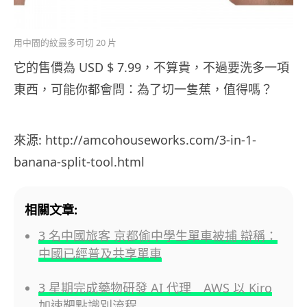
用中間的紋最多可切 20 片
它的售價為 USD $ 7.99，不算貴，不過要洗多一項
東西，可能你都會問：為了切一隻蕉，值得嗎？
來源: http://amcohouseworks.com/3-in-1-
banana-split-tool.html
相關文章:
3 名中國旅客 京都偷中學生單車被捕 辯稱：
中國已經普及共享單車
3 星期完成藥物研發 AI 代理 AWS 以 Kiro
加速靶點識別流程