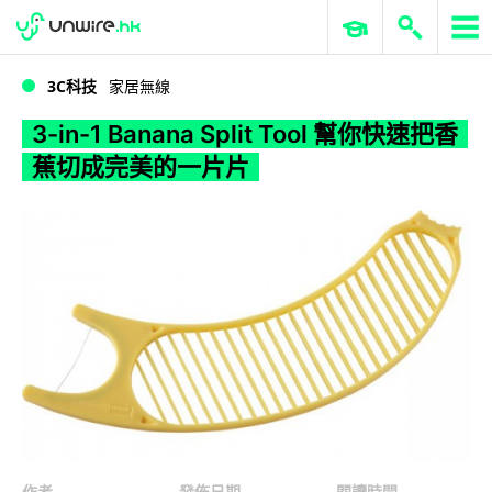
WWDC 2026
GenAI 與雲端科技專區
ERP 與商業 AI
3-in-1 Banana Split Tool 幫你快速把香蕉切成完美的一片片
3C科技
家居無線
3-in-1 Banana Split Tool 幫你快速把香
蕉切成完美的一片片
作者
發佈日期
閱讀時間