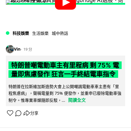
科技娛樂
生活娛樂
城中熱話
Vin
19 分
特朗普嘲電動車主有里程病 剩 75% 電
量即焦慮發作 狂言一手終結電車指令
特朗普在拉斯維加斯造勢大會上公開嘲諷電動車車主患有「里
程焦慮病」，聲稱電量剩 75% 便發作，並重申已廢除電動車強
閱讀全文
制令。惟專業車媒隨即反駁，...
分享