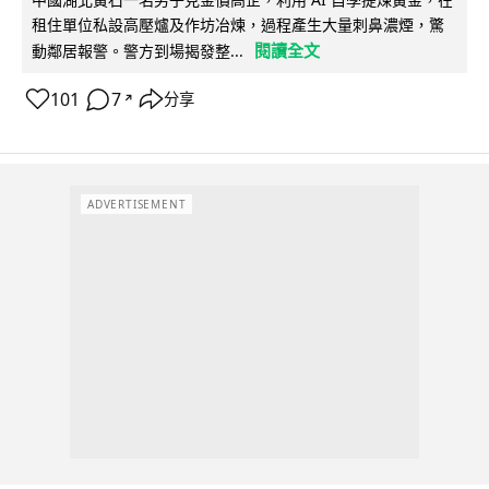
租住單位私設高壓爐及作坊冶煉，過程產生大量刺鼻濃煙，驚
閱讀全文
動鄰居報警。警方到場揭發整...
101
7
分享
↗
ADVERTISEMENT