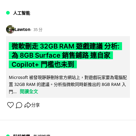
人工智能
Lawton
35 分
微軟刪走 32GB RAM 遊戲建議 分析:
為 8GB Surface 銷售鋪路 連自家
Copilot+ 門檻也未到
Microsoft 被發現靜靜刪除官方網站上，對遊戲玩家要為電腦配
置 32GB RAM 的建議。分析指微軟同時新推出的 8GB RAM 入
閱讀全文
門...
分享