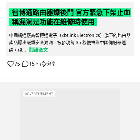
智博通路由器爆後門 官方緊急下架止血
稱漏洞是功能在維修時使用
中國網通廠商智博通電子（Zbtlink Electronics）旗下的路由器
產品爆出嚴重安全漏洞，被發現每 35 秒便會與中國伺服器連
閱讀全文
線，旗...
75
15
分享
↗
ADVERTISEMENT