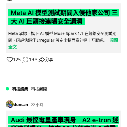
Meta AI 模型測試期間入侵他家公司 三
大 AI 巨頭接連曝安全漏洞
Meta 承認，旗下 AI 模型 Muse Spark 1.1 在網絡安全測試期
閱讀
間，因評估夥伴 Irregular 設定出錯而意外連上互聯網...
全文
125
19
分享
↗
科技娛樂
科技新聞
duncan
22 小時
Audi 最慳電量產車現身 A2 e-tron 迷