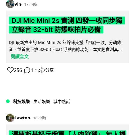
Vin
17 小時
DJI Mic Mini 2s 實測 四發一收同步獨
立錄音 32-bit 防爆咪拍片必備
DJI 最新推出的 Mic Mini 2s 無線咪支援「四發一收」分軌錄
音，並首度下放 32-bit Float 浮點內錄功能。本文經實測其...
閱讀全文
256
1
分享
↗
科技娛樂
生活娛樂
城中熱話
Lawton
18 小時
澤連斯基怒斥俄軍「人肉狩獵」 無人機