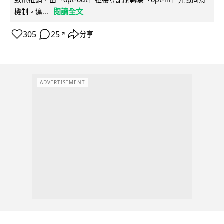
閱讀全文
機制。違...
305
25
分享
↗
ADVERTISEMENT