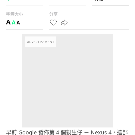
字體大小
分享
A
A
A
ADVERTISEMENT
早前 Google 發佈第 4 個親生仔 － Nexus 4，這部