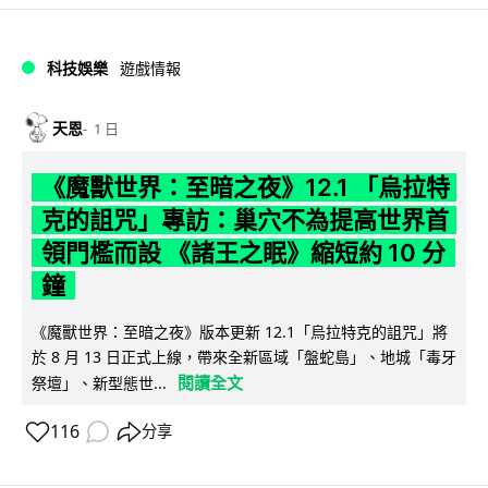
科技娛樂
遊戲情報
天恩
1 日
《魔獸世界：至暗之夜》12.1 「烏拉特
克的詛咒」專訪：巢穴不為提高世界首
領門檻而設 《諸王之眠》縮短約 10 分
鐘
《魔獸世界：至暗之夜》版本更新 12.1「烏拉特克的詛咒」將
於 8 月 13 日正式上線，帶來全新區域「盤蛇島」、地城「毒牙
閱讀全文
祭壇」、新型態世...
116
分享