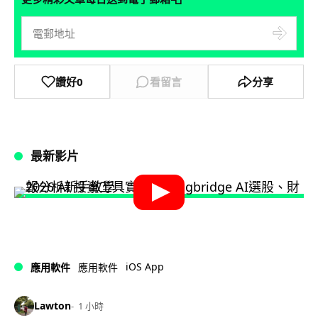
讚好
0
看留言
分享
最新影片
iOS App
應用軟件
應用軟件
Lawton
1 小時