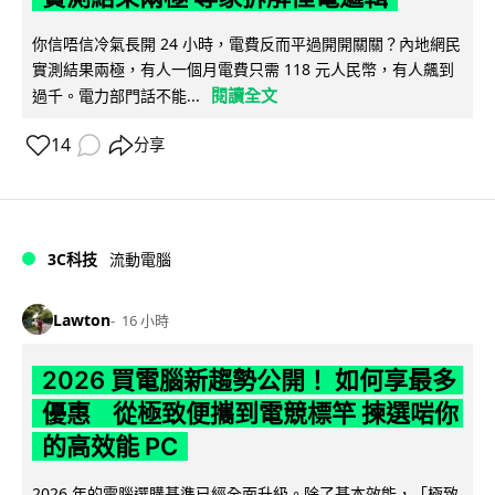
你信唔信冷氣長開 24 小時，電費反而平過開開關關？內地網民
實測結果兩極，有人一個月電費只需 118 元人民幣，有人飆到
閱讀全文
過千。電力部門話不能...
14
分享
3C科技
流動電腦
Lawton
16 小時
2026 買電腦新趨勢公開！ 如何享最多
優惠 從極致便攜到電競標竿 揀選啱你
的高效能 PC
2026 年的電腦選購基準已經全面升級。除了基本效能，「極致