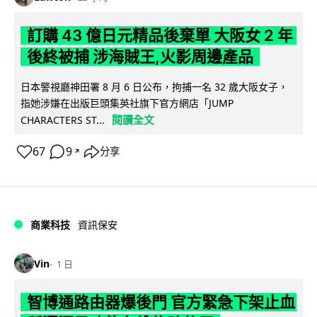
訂購 43 億日元精品後棄單 大阪女 2 年
後終被捕 涉海賊王,火影周邊產品
日本警視廳神田署 8 月 6 日公布，拘捕一名 32 歲大阪女子，
指她涉嫌在出版巨頭集英社旗下官方網店「JUMP
閱讀全文
CHARACTERS ST...
67
9
分享
↗
商業科技
資訊保安
Vin
1 日
智博通路由器爆後門 官方緊急下架止血