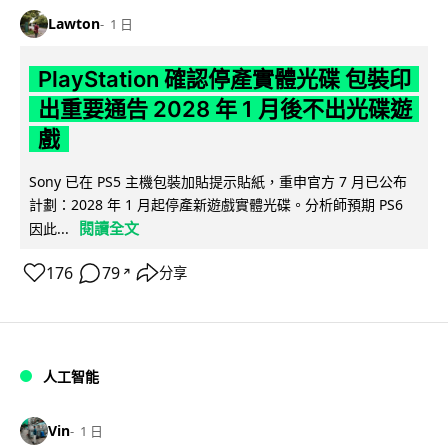
Lawton
1 日
PlayStation 確認停產實體光碟 包裝印
出重要通告 2028 年 1 月後不出光碟遊
戲
Sony 已在 PS5 主機包裝加貼提示貼紙，重申官方 7 月已公布
計劃：2028 年 1 月起停產新遊戲實體光碟。分析師預期 PS6
閱讀全文
因此...
176
79
分享
↗
人工智能
Vin
1 日