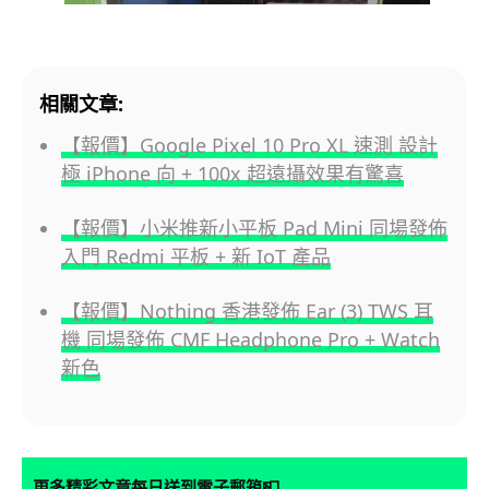
相關文章:
【報價】Google Pixel 10 Pro XL 速測 設計
極 iPhone 向 + 100x 超遠攝效果有驚喜
【報價】小米推新小平板 Pad Mini 同場發佈
入門 Redmi 平板 + 新 IoT 產品
【報價】Nothing 香港發佈 Ear (3) TWS 耳
機 同場發佈 CMF Headphone Pro + Watch
新色
📮
更多精彩文章每日送到電子郵箱