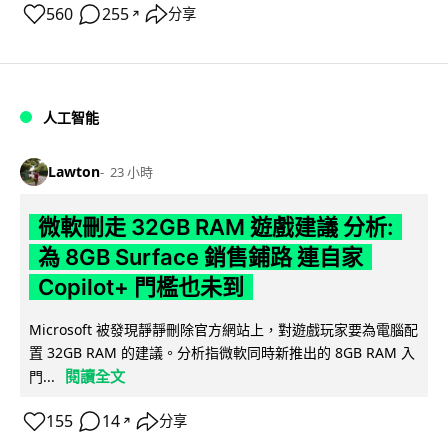
560
255
分享
↗
人工智能
Lawton
23 小時
微軟刪走 32GB RAM 遊戲建議 分析:
為 8GB Surface 銷售鋪路 連自家
Copilot+ 門檻也未到
Microsoft 被發現靜靜刪除官方網站上，對遊戲玩家要為電腦配
置 32GB RAM 的建議。分析指微軟同時新推出的 8GB RAM 入
閱讀全文
門...
155
14
分享
↗