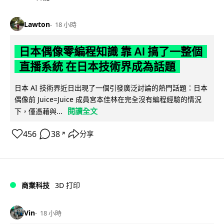
Lawton
18 小時
日本偶像零編程知識 靠 AI 搞了一整個
直播系統 在日本技術界成為話題
日本 AI 技術界近日出現了一個引發廣泛討論的熱門話題：日本
偶像前 Juice=Juice 成員宮本佳林在完全沒有編程經驗的情況
閱讀全文
下，僅憑藉與...
456
38
分享
↗
商業科技
3D 打印
Vin
18 小時