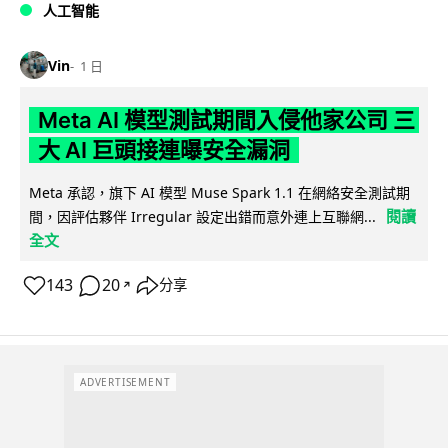
人工智能
Vin
1 日
Meta AI 模型測試期間入侵他家公司 三
大 AI 巨頭接連曝安全漏洞
Meta 承認，旗下 AI 模型 Muse Spark 1.1 在網絡安全測試期
閱讀
間，因評估夥伴 Irregular 設定出錯而意外連上互聯網...
全文
143
20
分享
↗
ADVERTISEMENT