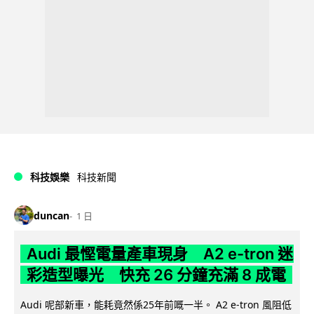
科技娛樂
科技新聞
duncan
1 日
Audi 最慳電量產車現身 A2 e-tron 迷
彩造型曝光 快充 26 分鐘充滿 8 成電
Audi 呢部新車，能耗竟然係25年前嘅一半。 A2 e-tron 風阻低