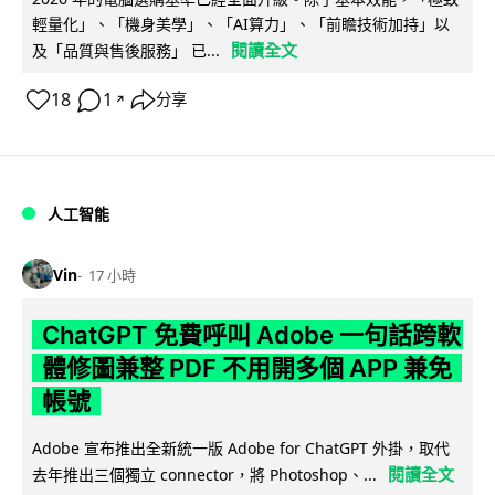
輕量化」、「機身美學」、「AI算力」、「前瞻技術加持」以
閱讀全文
及「品質與售後服務」 已...
18
1
分享
↗
人工智能
Vin
17 小時
ChatGPT 免費呼叫 Adobe 一句話跨軟
體修圖兼整 PDF 不用開多個 APP 兼免
帳號
Adobe 宣布推出全新統一版 Adobe for ChatGPT 外掛，取代
閱讀全文
去年推出三個獨立 connector，將 Photoshop、...