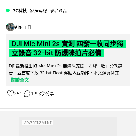
3C科技
家居無線
影音產品
Vin
1 日
DJI Mic Mini 2s 實測 四發一收同步獨
立錄音 32-bit 防爆咪拍片必備
DJI 最新推出的 Mic Mini 2s 無線咪支援「四發一收」分軌錄
音，並首度下放 32-bit Float 浮點內錄功能。本文經實測其...
閱讀全文
251
1
分享
↗
ADVERTISEMENT