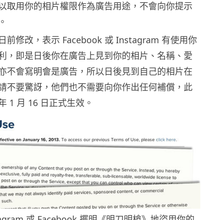
以取用你的相片權限作為廣告用途，不會向你提示
。
修改，表示 Facebook 或 Instagram 有使用你
利，即是日後你在廣告上見到你的相片、名稱、愛
亦不會寫明會是廣告，所以日後見到自己的相片在
請不要驚訝，他們也不需要向你作出任何補償，此
 1 月 16 日正式生效。
agram 或 Facebook 擺明《明刀明槍》地盜用你的