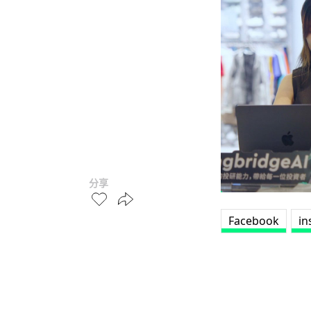
分享
Facebook
in