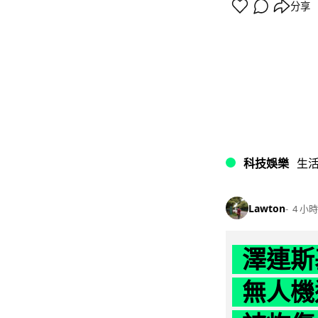
分享
科技娛樂
生
Lawton
4 小時
澤連斯
無人機