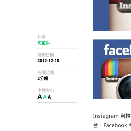
作者
海藍牛
發佈日期
2012-12-18
閱讀時間
2分鐘
字體大小
A
A
A
Instagra
台，Facebook