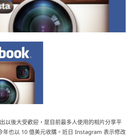
m 自推出以後大受歡迎，是目前最多人使用的相片分享平
 今年也以 10 億美元收購。近日 Instagram 表示修改