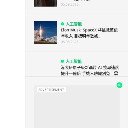
05.08.2026
人工智能
Elon Musk: SpaceX 將挑戰萬億
年收入 目標明年數據...
05.08.2026
人工智能
港大研原子級新晶片 AI 搜尋速度
提升一億倍 手機人臉識別免上雲
端
05.08.2026
ADVERTISEMENT
旅遊
中國大陸航線燃油附加費今日再
降 連續 3 個月下調
05.08.2026