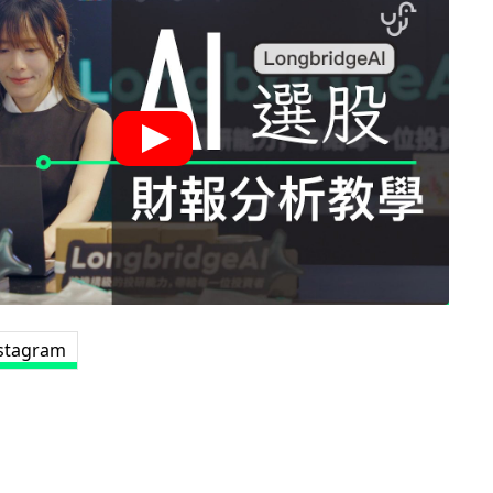
stagram