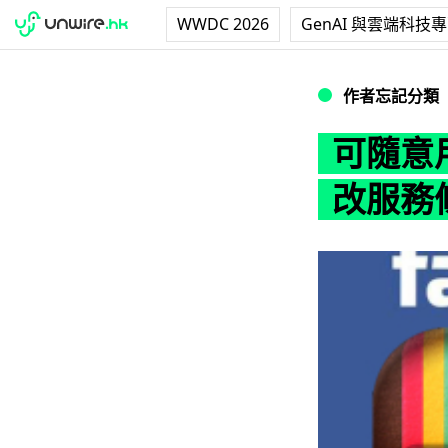
WWDC 2026
GenAI 與雲端科技
可隨意用你的相片！
作者忘記分類
可隨意用
改服務