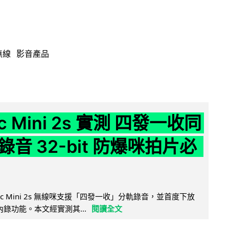
無線
影音產品
ic Mini 2s 實測 四發一收同
音 32-bit 防爆咪拍片必
Mic Mini 2s 無線咪支援「四發一收」分軌錄音，並首度下放
 浮點內錄功能。本文經實測其...
閱讀全文