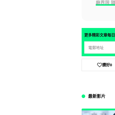
廳界限 
更多精彩文章每日
讚好
0
最新影片