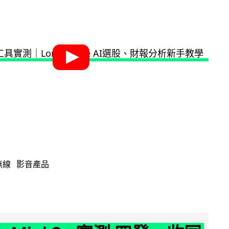
無線
影音產品