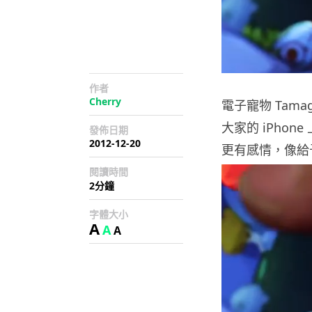
作者
Cherry
電子寵物 Tam
大家的 iPhone
發佈日期
2012-12-20
更有感情，像給予
閱讀時間
2分鐘
字體大小
A
A
A