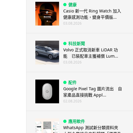
健康
Casio 新一代 Ring Watch 加入
健康感測功能，變身平價版...
03.08.2026
科技新聞
Volvo 正式取消新車 LiDAR 功
能 已裝配車主獲補償 Lum...
03.08.2026
配件
Google Pixel Tag 圖片流出 自
家產品直接挑戰 Appl...
02.08.2026
應用軟件
WhatsApp 測試新分類資料夾