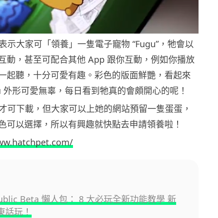
片中表示大家可「領養」一隻電子寵物 “Fugu”，牠會以
互動，甚至可配合其他 App 跟你互動，例如你播放
一起聽，十分可愛有趣。彩色的版面鮮艷，看起來
gu 外形可愛無辜，每日看到牠真的會頗開心的呢！
到明年才可下載，但大家可以上她的網站預留一隻蛋蛋，
色可以選擇，所以有興趣就快點去申請領養啦！
ww.hatchpet.com/
 Public Beta 懶人包： 8 大必玩全新功能教學 新
用廣東話玩！