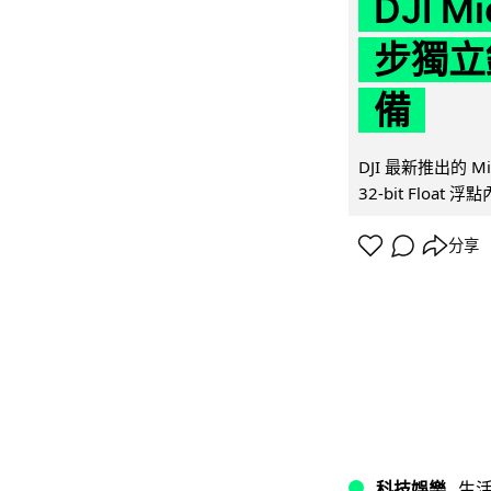
DJI M
步獨立錄
備
DJI 最新推出的 
32-bit Float
分享
科技娛樂
生