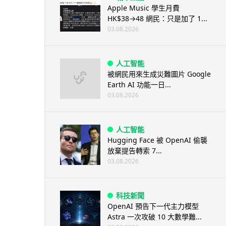
Apple Music 學生月費
HK$38→48 網民：只是加了 1...
03.08.2026
人工智能
被網民用來生成災難圖片 Google
Earth AI 功能一日...
03.08.2026
人工智能
Hugging Face 被 OpenAI 偷襲
放棄提告轉索 7...
03.08.2026
科技新聞
OpenAI 預告下一代主力模型
Astra 一次攻破 10 大數學難...