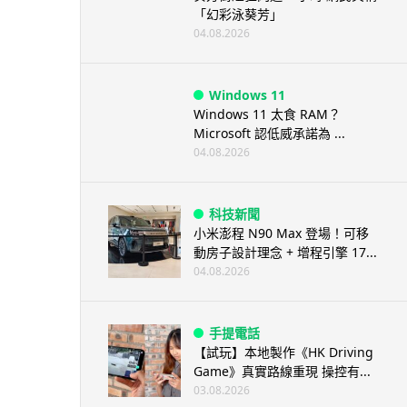
「幻彩泳葵芳」
04.08.2026
Windows 11
Windows 11 太食 RAM？
Microsoft 認低威承諾為 ...
04.08.2026
科技新聞
小米澎程 N90 Max 登場！可移
動房子設計理念 + 增程引擎 17...
04.08.2026
手提電話
【試玩】本地製作《HK Driving
Game》真實路線重現 操控有...
03.08.2026