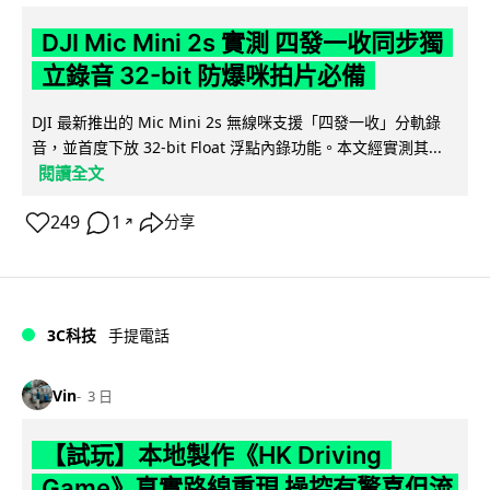
DJI Mic Mini 2s 實測 四發一收同步獨
立錄音 32-bit 防爆咪拍片必備
DJI 最新推出的 Mic Mini 2s 無線咪支援「四發一收」分軌錄
音，並首度下放 32-bit Float 浮點內錄功能。本文經實測其...
閱讀全文
249
1
分享
↗
3C科技
手提電話
Vin
3 日
【試玩】本地製作《HK Driving
Game》真實路線重現 操控有驚喜但流