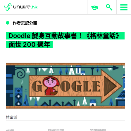
WWDC 2026
GenAI 與雲端科技專區
ERP 與商業 AI
Doodle 變身互動故事書！《格林童話》面世 200 週年
作者忘記分類
Doodle 變身互動故事書！《格林童話》
面世 200 週年
作者
發佈日期
閱讀時間