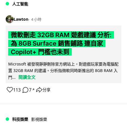
人工智能
Lawton
4 小時
微軟刪走 32GB RAM 遊戲建議 分析:
為 8GB Surface 銷售鋪路 連自家
Copilot+ 門檻也未到
Microsoft 被發現靜靜刪除官方網站上，對遊戲玩家要為電腦配
置 32GB RAM 的建議。分析指微軟同時新推出的 8GB RAM 入
閱讀全文
門...
113
7
分享
↗
科技娛樂
影視娛樂