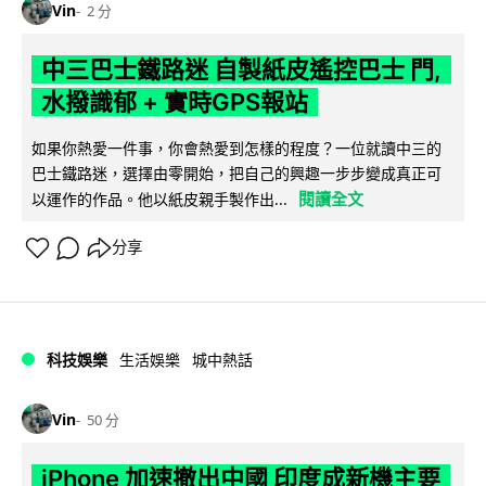
Vin
2 分
中三巴士鐵路迷 自製紙皮遙控巴士 門,
水撥識郁 + 實時GPS報站
如果你熱愛一件事，你會熱愛到怎樣的程度？一位就讀中三的
巴士鐵路迷，選擇由零開始，把自己的興趣一步步變成真正可
閱讀全文
以運作的作品。他以紙皮親手製作出...
分享
科技娛樂
生活娛樂
城中熱話
Vin
50 分
iPhone 加速撤出中國 印度成新機主要