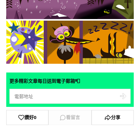
📮
更多精彩文章每日送到電子郵箱
讚好
0
看留言
分享