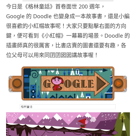
今日是《格林童話》首卷面世 200 週年，
Google 的 Doodle 也變身成一本故事書，還是小編
很喜歡的小紅帽故事呢！大家只要點擊右面的方向
鍵，便可看到《小紅帽》一幕幕的場景。Doodle 的
插畫師真的很厲害，比書店賣的圖書還要有趣，各
位父母可以用來同囝囝囡囡講故事喔！