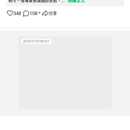
閱讀全文
制令。惟專業車媒隨即反駁，...
348
108
分享
↗
ADVERTISEMENT